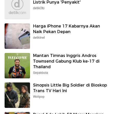
Listrik Punya 'Penyakit'
detikOto
Harga iPhone 17 Kabarnya Akan
Naik Pekan Depan
detikInet
Mantan Timnas Inggris Andros
Townsend Gabung Klub ke-17 di
Thailand
Sepakbola
Sinopsis Little Big Soldier di Bioskop
Trans TV Hari Ini
Wolipop