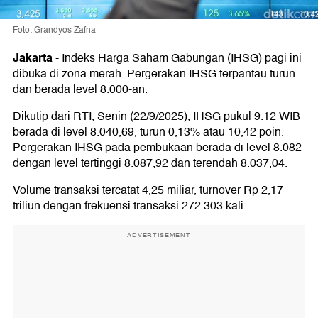
Foto: Grandyos Zafna
Jakarta
-
Indeks Harga Saham Gabungan (IHSG) pagi ini
dibuka di zona merah. Pergerakan IHSG terpantau turun
dan berada level 8.000-an.
Dikutip dari RTI, Senin (22/9/2025), IHSG pukul 9.12 WIB
berada di level 8.040,69, turun 0,13% atau 10,42 poin.
Pergerakan IHSG pada pembukaan berada di level 8.082
dengan level tertinggi 8.087,92 dan terendah 8.037,04.
Volume transaksi tercatat 4,25 miliar, turnover Rp 2,17
triliun dengan frekuensi transaksi 272.303 kali.
ADVERTISEMENT