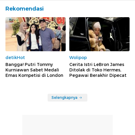
Rekomendasi
detikHot
Wolipop
Bangga! Putri Tommy
Cerita Istri LeBron James
Kurniawan Sabet Medali
Ditolak di Toko Hermes,
Emas Kompetisi di London
Pegawai Berakhir Dipecat
Selengkapnya