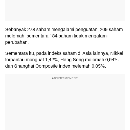
Sebanyak 278 saham mengalami penguatan, 209 saham
melemah, sementara 184 saham tidak mengalami
perubahan.
Sementara itu, pada indeks saham di Asia lainnya, Nikkei
terpantau menguat 1,42%, Hang Seng melemah 0,94%,
dan Shanghai Composite Index melemah 0,05%.
ADVERTISEMENT