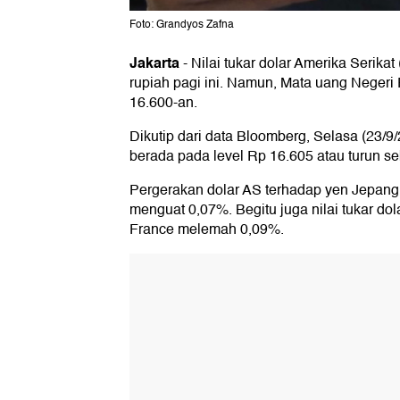
Foto: Grandyos Zafna
Jakarta
-
Nilai tukar dolar Amerika Serika
rupiah pagi ini. Namun, Mata uang Negeri
16.600-an.
Dikutip dari data Bloomberg, Selasa (23/9/2
berada pada level Rp 16.605 atau turun se
Pergerakan dolar AS terhadap yen Jepang
menguat 0,07%. Begitu juga nilai tukar d
France melemah 0,09%.