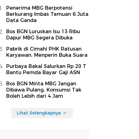
1
Penerima MBG Berpotensi
Berkurang Imbas Temuan 6 Juta
Data Ganda
2
Bos BGN Luruskan Isu 13 Ribu
Dapur MBG Segera Dibuka
3
Pabrik di Cimahi PHK Ratusan
Karyawan, Menperin Buka Suara
4
Purbaya Bakal Salurkan Rp 20 T
Bantu Pemda Bayar Gaji ASN
5
Bos BGN Minta MBG Jangan
Dibawa Pulang, Konsumsi Tak
Boleh Lebih dari 4 Jam
Lihat Selengkapnya