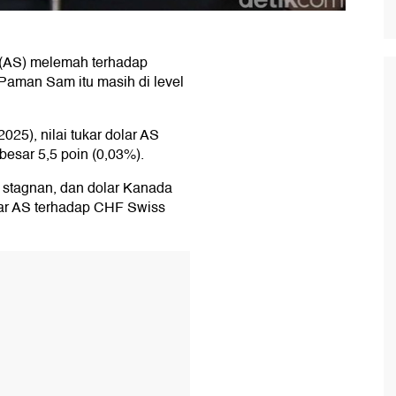
t (AS) melemah terhadap
 Paman Sam itu masih di level
025), nilai tukar dolar AS
besar 5,5 poin (0,03%).
 stagnan, dan dolar Kanada
olar AS terhadap CHF Swiss