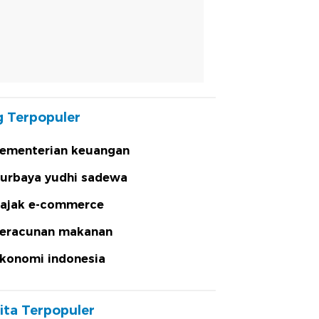
 Terpopuler
ementerian keuangan
urbaya yudhi sadewa
ajak e-commerce
eracunan makanan
konomi indonesia
ita Terpopuler