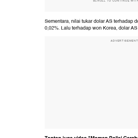
SCROLL TO CONTINUE WIT
Sementara, nilai tukar dolar AS terhadap
0,02%. Lalu terhadap won Korea, dolar A
ADVERTISEMEN