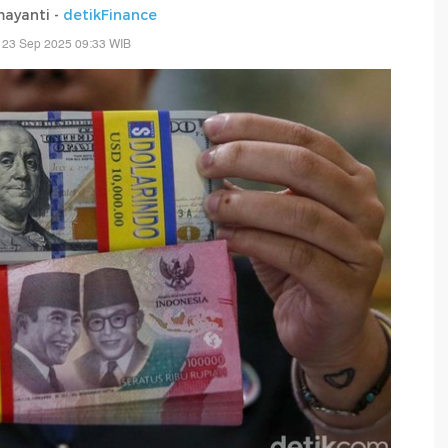
mayanti -
detikFinance
 23 Sep 2025 09:33 WIB