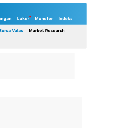
angan
Loker
Moneter
Indeks
Bursa Valas
Market Research