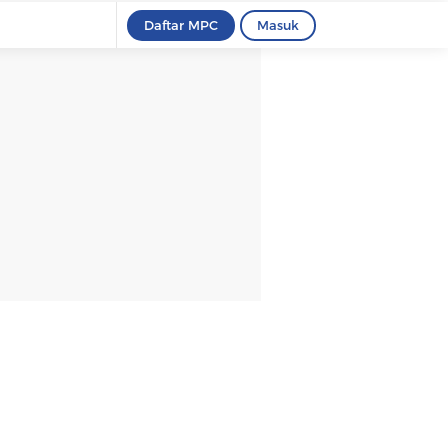
Daftar MPC
Masuk