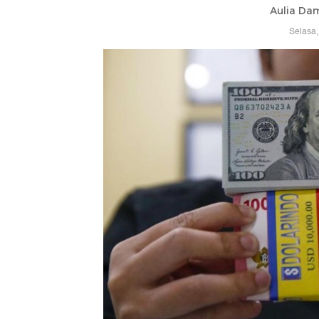
Aulia Da
Selasa,