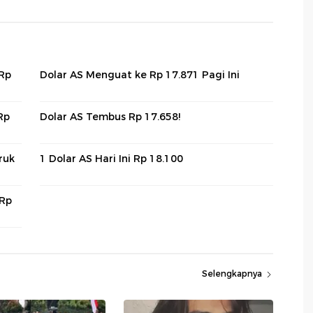
 Rp
Dolar AS Menguat ke Rp 17.871 Pagi Ini
Rp
Dolar AS Tembus Rp 17.658!
ruk
1 Dolar AS Hari Ini Rp 18.100
 Rp
Selengkapnya