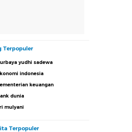
 Terpopuler
urbaya yudhi sadewa
konomi indonesia
ementerian keuangan
ank dunia
ri mulyani
ita Terpopuler