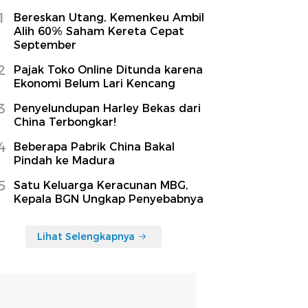
1
Bereskan Utang, Kemenkeu Ambil
Alih 60% Saham Kereta Cepat
September
2
Pajak Toko Online Ditunda karena
Ekonomi Belum Lari Kencang
3
Penyelundupan Harley Bekas dari
China Terbongkar!
4
Beberapa Pabrik China Bakal
Pindah ke Madura
5
Satu Keluarga Keracunan MBG,
Kepala BGN Ungkap Penyebabnya
Lihat Selengkapnya