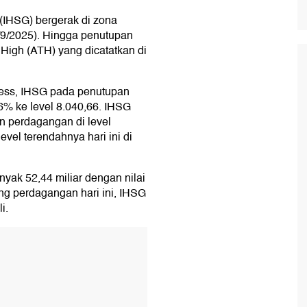
IHSG) bergerak di zona
9/2025). Hingga penutupan
High (ATH) yang dicatatkan di
ess, IHSG pada penutupan
6% ke level 8.040,66. IHSG
n perdagangan di level
vel terendahnya hari ini di
ak 52,44 miliar dengan nilai
ang perdagangan hari ini, IHSG
i.