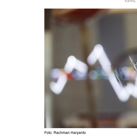
Kamis,
Foto: Rachman Haryanto