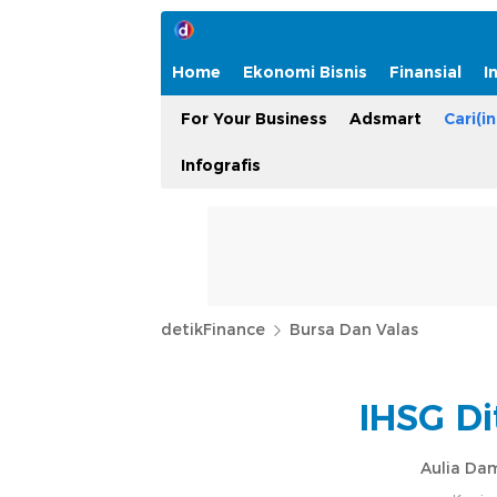
Home
Ekonomi Bisnis
Finansial
I
For Your Business
Adsmart
Cari(in
Infografis
detikFinance
Bursa Dan Valas
IHSG Di
Aulia Da