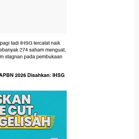
gi tadi IHSG tercatat naik
 Sebanyak 274 saham menguat,
am stagnan pada pembukaan
, APBN 2026 Disahkan: IHSG