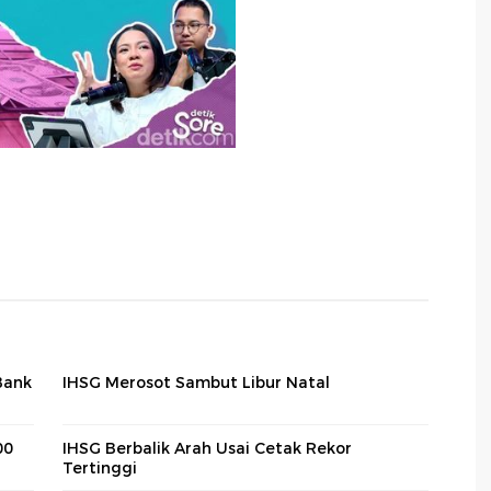
Bank
IHSG Merosot Sambut Libur Natal
00
IHSG Berbalik Arah Usai Cetak Rekor
Tertinggi