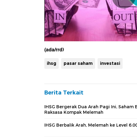
(ada/rrd)
ihsg
pasar saham
investasi
Berita Terkait
IHSG Bergerak Dua Arah Pagi Ini, Saham 
Raksasa Kompak Melemah
IHSG Berbalik Arah, Melemah ke Level 6.0