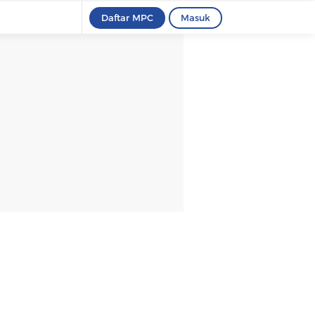
Daftar MPC
Masuk