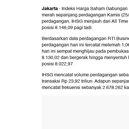
Jakarta
-
Indeks Harga Saham Gabungan (
merah sepanjang perdagangan Kamis (25/
perdagangan, IHSG menjauh dari All Time 
posisi 8.146,09 pagi tadi.
Berdasarkan data perdagangan RTI Busin
perdagangan hari ini tercatat melemah 1,0
hari ini sempat menghijau pada pembukaa
8.130,02 dan bergerak hingga menyentuh le
posisi 8.022,97.
IHSG mencatat volume perdagangan sebany
transaksi Rp 23,92 triliun. Adapun sepanj
mencatat frekuensi sebanyak 2.678.262 kal