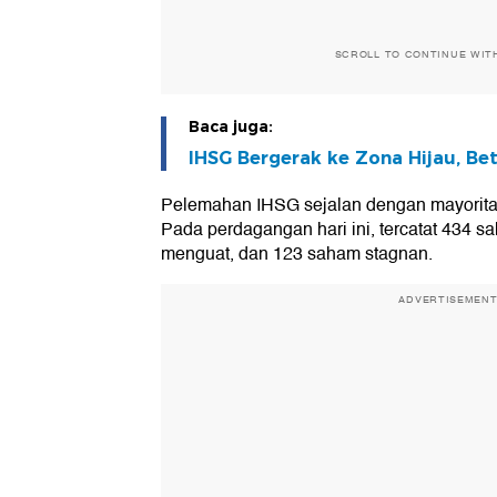
SCROLL TO CONTINUE WIT
Baca juga:
IHSG Bergerak ke Zona Hijau, Bet
Pelemahan IHSG sejalan dengan mayorit
Pada perdagangan hari ini, tercatat 434
menguat, dan 123 saham stagnan.
ADVERTISEMEN