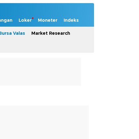
angan
Loker
Moneter
Indeks
Bursa Valas
Market Research