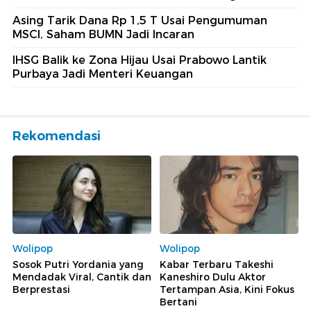
Asing Tarik Dana Rp 1,5 T Usai Pengumuman
MSCI, Saham BUMN Jadi Incaran
IHSG Balik ke Zona Hijau Usai Prabowo Lantik
Purbaya Jadi Menteri Keuangan
Rekomendasi
Wolipop
Wolipop
Sosok Putri Yordania yang
Kabar Terbaru Takeshi
Mendadak Viral, Cantik dan
Kaneshiro Dulu Aktor
Berprestasi
Tertampan Asia, Kini Fokus
Bertani