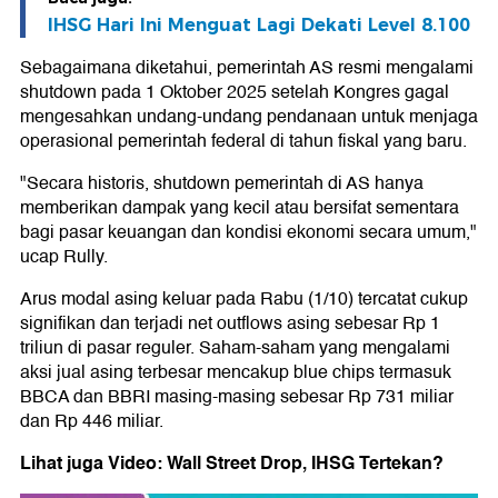
IHSG Hari Ini Menguat Lagi Dekati Level 8.100
Sebagaimana diketahui, pemerintah AS resmi mengalami
shutdown pada 1 Oktober 2025 setelah Kongres gagal
mengesahkan undang-undang pendanaan untuk menjaga
operasional pemerintah federal di tahun fiskal yang baru.
"Secara historis, shutdown pemerintah di AS hanya
memberikan dampak yang kecil atau bersifat sementara
bagi pasar keuangan dan kondisi ekonomi secara umum,"
ucap Rully.
Arus modal asing keluar pada Rabu (1/10) tercatat cukup
signifikan dan terjadi net outflows asing sebesar Rp 1
triliun di pasar reguler. Saham-saham yang mengalami
aksi jual asing terbesar mencakup blue chips termasuk
BBCA dan BBRI masing-masing sebesar Rp 731 miliar
dan Rp 446 miliar.
Lihat juga Video: Wall Street Drop, IHSG Tertekan?