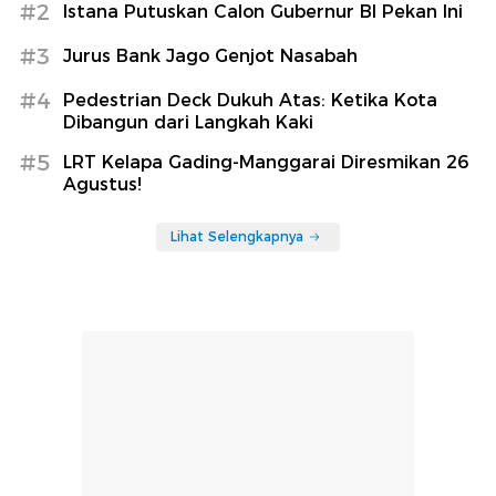
#2
Istana Putuskan Calon Gubernur BI Pekan Ini
#3
Jurus Bank Jago Genjot Nasabah
#4
Pedestrian Deck Dukuh Atas: Ketika Kota
Dibangun dari Langkah Kaki
#5
LRT Kelapa Gading-Manggarai Diresmikan 26
Agustus!
Lihat Selengkapnya