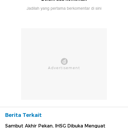
Jadilah yang pertama berkomentar di sini
Berita Terkait
Sambut Akhir Pekan, IHSG Dibuka Menguat