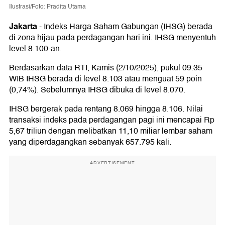
Ilustrasi/Foto: Pradita Utama
Jakarta
-
Indeks Harga Saham Gabungan (IHSG) berada
di zona hijau pada perdagangan hari ini. IHSG menyentuh
level 8.100-an.
Berdasarkan data RTI, Kamis (2/10/2025), pukul 09.35
WIB IHSG berada di level 8.103 atau menguat 59 poin
(0,74%). Sebelumnya IHSG dibuka di level 8.070.
IHSG bergerak pada rentang 8.069 hingga 8.106. Nilai
transaksi indeks pada perdagangan pagi ini mencapai Rp
5,67 triliun dengan melibatkan 11,10 miliar lembar saham
yang diperdagangkan sebanyak 657.795 kali.
ADVERTISEMENT