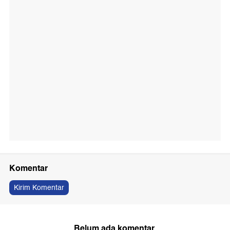
Komentar
Kirim Komentar
Belum ada komentar.