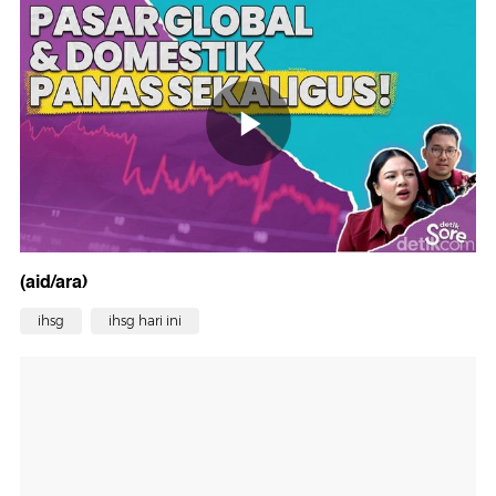
(aid/ara)
ihsg
ihsg hari ini