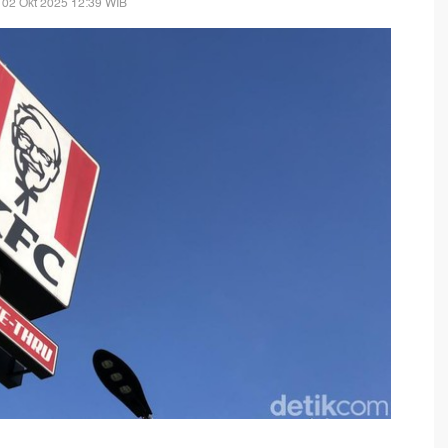
 02 Okt 2025 12:39 WIB