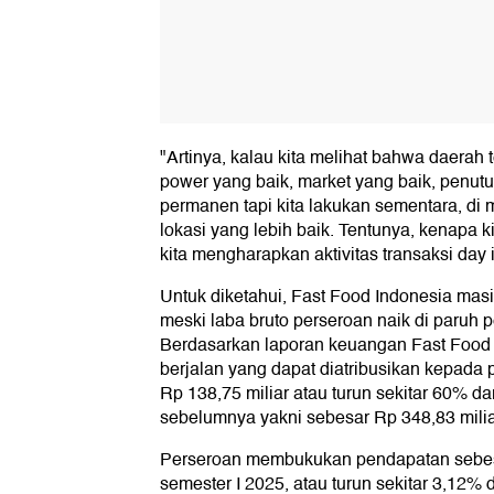
"Artinya, kalau kita melihat bahwa daera
power yang baik, market yang baik, penutup
permanen tapi kita lakukan sementara, di
lokasi yang lebih baik. Tentunya, kenapa 
kita mengharapkan aktivitas transaksi day 
Untuk diketahui, Fast Food Indonesia mas
meski laba bruto perseroan naik di paruh 
Berdasarkan laporan keuangan Fast Food I
berjalan yang dapat diatribusikan kepada p
Rp 138,75 miliar atau turun sekitar 60% da
sebelumnya yakni sebesar Rp 348,83 milia
Perseroan membukukan pendapatan sebesa
semester I 2025, atau turun sekitar 3,12%