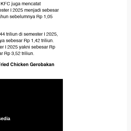
. KFC juga mencatat
ster I 2025 menjadi sebesar
tahun sebelumnya Rp 1,05
4 triliun di semester I 2025,
a sebesar Rp 1,42 triliun.
ter I 2025 yakni sebesar Rp
 Rp 3,52 triliun.
Fried Chicken Gerobakan