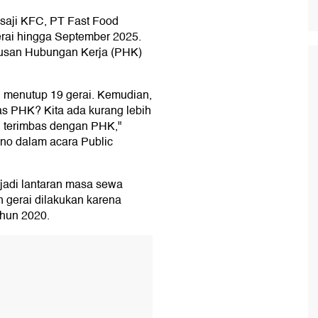
 saji KFC, PT Fast Food
erai hingga September 2025.
tusan Hubungan Kerja (PHK)
 menutup 19 gerai. Kemudian,
s PHK? Kita ada kurang lebih
ng terimbas dengan PHK,"
no dalam acara Public
jadi lantaran masa sewa
n gerai dilakukan karena
tahun 2020.