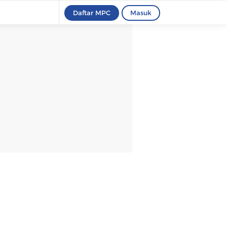
Daftar MPC
Masuk