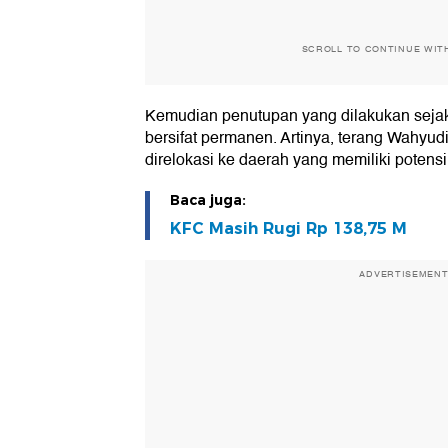
SCROLL TO CONTINUE WIT
Kemudian penutupan yang dilakukan sejak
bersifat permanen. Artinya, terang Wahyud
direlokasi ke daerah yang memiliki potensi
Baca juga:
KFC Masih Rugi Rp 138,75 M
ADVERTISEMEN