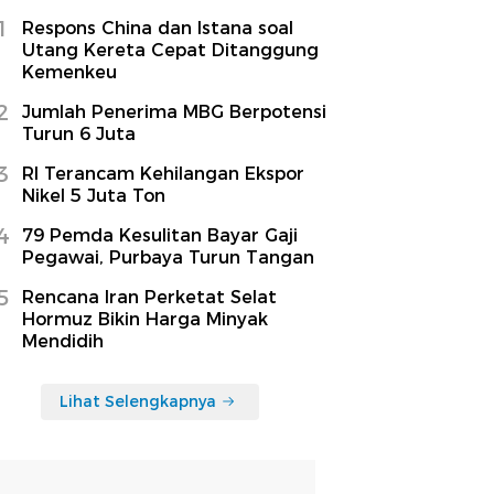
1
Respons China dan Istana soal
Utang Kereta Cepat Ditanggung
Kemenkeu
2
Jumlah Penerima MBG Berpotensi
Turun 6 Juta
3
RI Terancam Kehilangan Ekspor
Nikel 5 Juta Ton
4
79 Pemda Kesulitan Bayar Gaji
Pegawai, Purbaya Turun Tangan
5
Rencana Iran Perketat Selat
Hormuz Bikin Harga Minyak
Mendidih
Lihat Selengkapnya