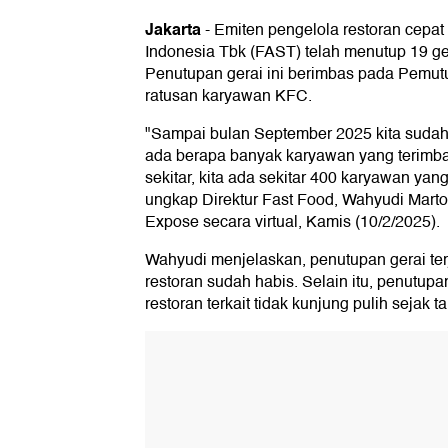
Jakarta
-
Emiten pengelola restoran cepat
Indonesia Tbk (FAST) telah menutup 19 g
Penutupan gerai ini berimbas pada Pemu
ratusan karyawan KFC.
"Sampai bulan September 2025 kita sudah
ada berapa banyak karyawan yang terimba
sekitar, kita ada sekitar 400 karyawan ya
ungkap Direktur Fast Food, Wahyudi Marto
Expose secara virtual, Kamis (10/2/2025).
Wahyudi menjelaskan, penutupan gerai ter
restoran sudah habis. Selain itu, penutupa
restoran terkait tidak kunjung pulih sejak 