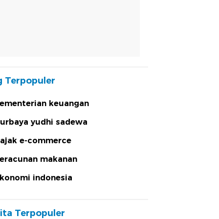
 Terpopuler
ementerian keuangan
urbaya yudhi sadewa
ajak e-commerce
eracunan makanan
konomi indonesia
ita Terpopuler