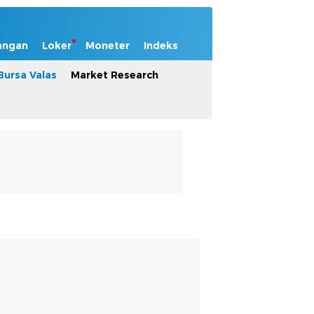
angan
Loker
Moneter
Indeks
Bursa Valas
Market Research