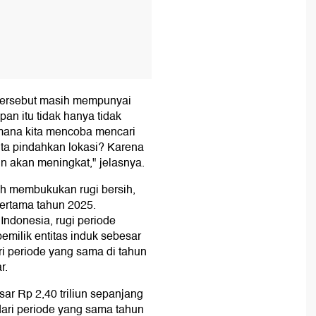
h tersebut masih mempunyai
an itu tidak hanya tidak
 mana kita mencoba mencari
kita pindahkan lokasi? Karena
in akan meningkat," jelasnya.
ih membukukan rugi bersih,
pertama tahun 2025.
ndonesia, rugi periode
emilik entitas induk sebesar
ri periode yang sama di tahun
r.
r Rp 2,40 triliun sepanjang
 dari periode yang sama tahun