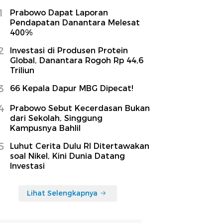
1
Prabowo Dapat Laporan
Pendapatan Danantara Melesat
400%
2
Investasi di Produsen Protein
Global, Danantara Rogoh Rp 44,6
Triliun
3
66 Kepala Dapur MBG Dipecat!
4
Prabowo Sebut Kecerdasan Bukan
dari Sekolah, Singgung
Kampusnya Bahlil
5
Luhut Cerita Dulu RI Ditertawakan
soal Nikel, Kini Dunia Datang
Investasi
Lihat Selengkapnya