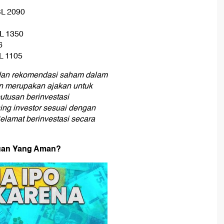
SL 2090
SL 1350
6
L 1105
s dan rekomendasi saham dalam
ukan merupakan ajakan untuk
utusan berinvestasi
ng investor sesuai dengan
Selamat berinvestasi secara
Cuan Yang Aman?