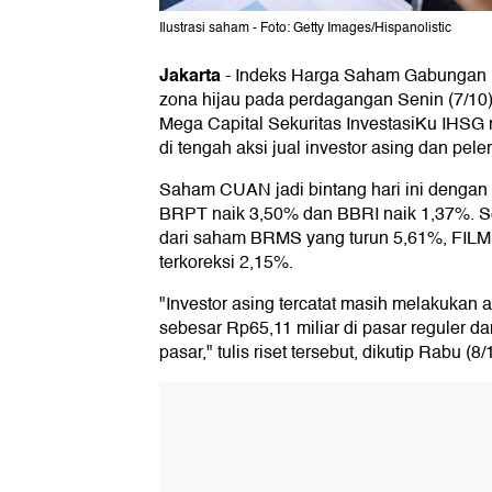
Ilustrasi saham - Foto: Getty Images/Hispanolistic
Jakarta
-
Indeks Harga Saham Gabungan (I
zona hijau pada perdagangan Senin (7/10)
Mega Capital Sekuritas InvestasiKu IHSG 
di tengah aksi jual investor asing dan pel
Saham CUAN jadi bintang hari ini dengan 
BRPT naik 3,50% dan BBRI naik 1,37%. Se
dari saham BRMS yang turun 5,61%, FILM 
terkoreksi 2,15%.
"Investor asing tercatat masih melakukan aks
sebesar Rp65,11 miliar di pasar reguler da
pasar," tulis riset tersebut, dikutip Rabu (8