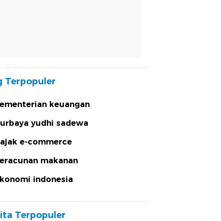
 Terpopuler
ementerian keuangan
urbaya yudhi sadewa
ajak e-commerce
eracunan makanan
konomi indonesia
ita Terpopuler