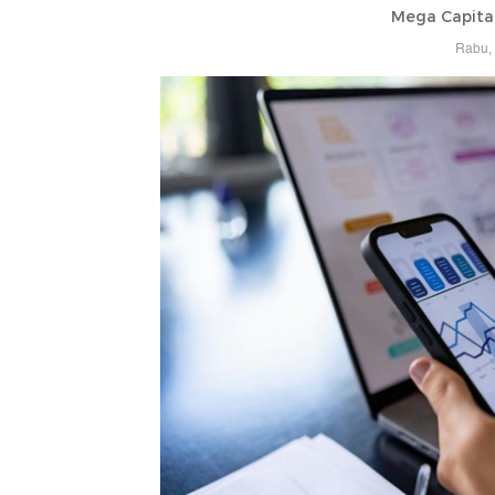
Mega Capital
Rabu, 