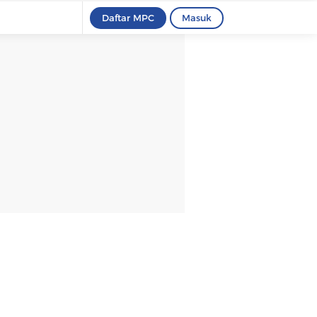
Daftar MPC
Masuk