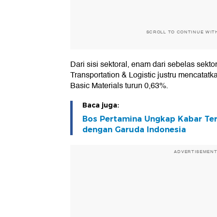
SCROLL TO CONTINUE WIT
Dari sisi sektoral, enam dari sebelas sekt
Transportation & Logistic justru mencata
Basic Materials turun 0,63%.
Baca juga:
Bos Pertamina Ungkap Kabar Terb
dengan Garuda Indonesia
ADVERTISEMEN