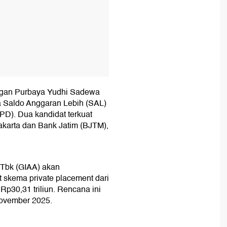
angan Purbaya Yudhi Sadewa
Saldo Anggaran Lebih (SAL)
D). Dua kandidat terkuat
akarta dan Bank Jatim (BJTM),
 Tbk (GIAA) akan
skema private placement dari
Rp30,31 triliun. Rencana ini
ovember 2025.