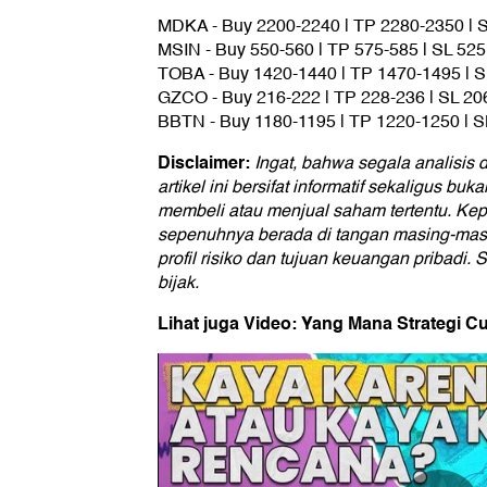
MDKA - Buy 2200-2240 | TP 2280-2350 | 
MSIN - Buy 550-560 | TP 575-585 | SL 525
TOBA - Buy 1420-1440 | TP 1470-1495 | 
GZCO - Buy 216-222 | TP 228-236 | SL 20
BBTN - Buy 1180-1195 | TP 1220-1250 | S
Disclaimer:
Ingat, bahwa segala analisi
artikel ini bersifat informatif sekaligus b
membeli atau menjual saham tertentu.
Kep
sepenuhnya berada di tangan masing-masi
profil risiko dan tujuan keuangan pribadi. 
bijak.
Lihat juga Video: Yang Mana Strategi 