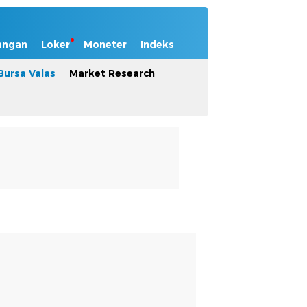
angan
Loker
Moneter
Indeks
Bursa Valas
Market Research