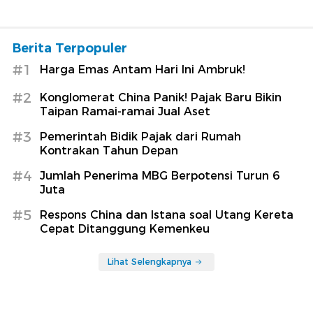
Berita Terpopuler
#1
Harga Emas Antam Hari Ini Ambruk!
#2
Konglomerat China Panik! Pajak Baru Bikin
Taipan Ramai-ramai Jual Aset
#3
Pemerintah Bidik Pajak dari Rumah
Kontrakan Tahun Depan
#4
Jumlah Penerima MBG Berpotensi Turun 6
Juta
#5
Respons China dan Istana soal Utang Kereta
Cepat Ditanggung Kemenkeu
Lihat Selengkapnya