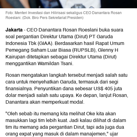
Foto: Menteri Investasi dan Hilirisasi sekaligus CEO Danantara Rosan
Roeslani. (Dok. Biro Pers Sekretariat Presiden)
Jakarta
-
CEO Danantara Rosan Roeslani buka suara
soal pergantian Direktur Utama (Dirut) PT Garuda
Indonesia Tbk (GIAA). Berdasarkan hasil Rapat Umum
Pemegang Saham Luar Biasa (RUPSLB), Glenny H
Kairupan ditetapkan sebagai Direktur Utama (Dirut)
menggantikan Wamildan Tsani.
Rosan mengatakan langkah tersebut menjadi salah satu
cara untuk menyehatkan Garuda, termasuk dari segi
finansialnya. Penyuntikan dana sebesar US$ 405 juta
dolar menjadi salah satu upaya. Ke depan, lanjut Rosan,
Danantara akan memperkuat modal.
"Oleh sebab itu memang kita melihat Oke kita akan
masukkan lagi tim lebih kuat. Jadi kalau dilihat di dalam
tim itu memang ada pergantian Dirut, tapi ada juga dua
orang expat yang masuk di dalam manajemen," ujar