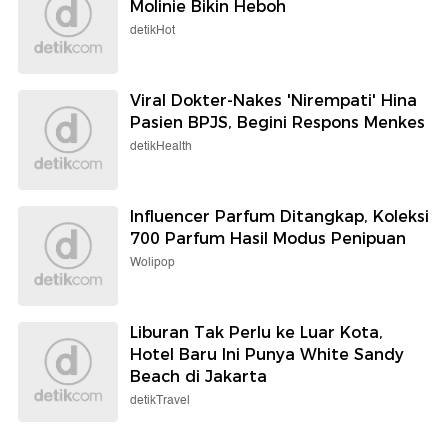
Molinie Bikin Heboh
detikHot
Viral Dokter-Nakes 'Nirempati' Hina
Pasien BPJS, Begini Respons Menkes
detikHealth
Influencer Parfum Ditangkap, Koleksi
700 Parfum Hasil Modus Penipuan
Wolipop
Liburan Tak Perlu ke Luar Kota,
Hotel Baru Ini Punya White Sandy
Beach di Jakarta
detikTravel