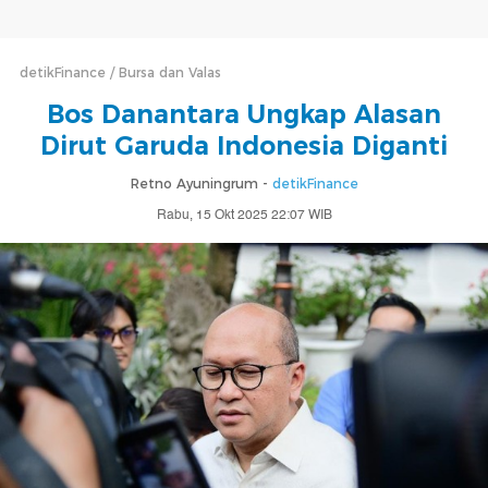
detikFinance
Bursa dan Valas
Bos Danantara Ungkap Alasan
Dirut Garuda Indonesia Diganti
Retno Ayuningrum -
detikFinance
Rabu, 15 Okt 2025 22:07 WIB