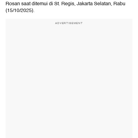
Rosan saat ditemui di St. Regis, Jakarta Selatan, Rabu
(15/10/2025).
ADVERTISEMENT