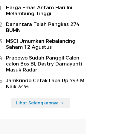
1
Harga Emas Antam Hari Ini
Melambung Tinggi
2
Danantara Telah Pangkas 274
BUMN
3
MSCI Umumkan Rebalancing
Saham 12 Agustus
4
Prabowo Sudah Panggil Calon-
calon Bos BI, Destry Damayanti
Masuk Radar
5
Jamkrindo Cetak Laba Rp 743 M,
Naik 34%
Lihat Selengkapnya