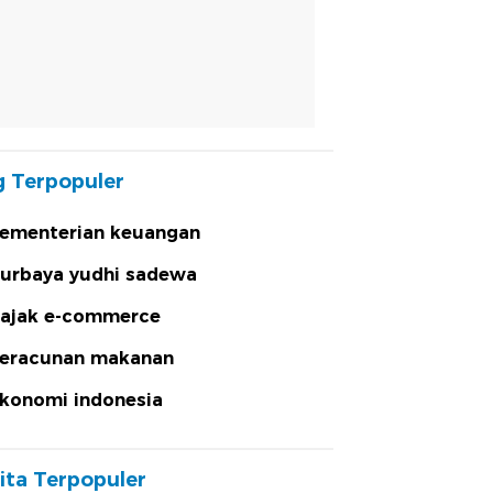
 Terpopuler
ementerian keuangan
urbaya yudhi sadewa
ajak e-commerce
eracunan makanan
konomi indonesia
ita Terpopuler