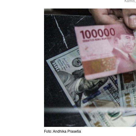
Kamis,
Foto: Andhika Prasetia