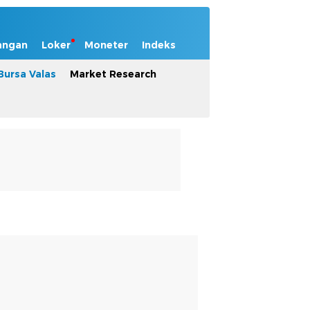
angan
Loker
Moneter
Indeks
Bursa Valas
Market Research