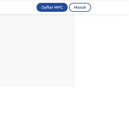
Daftar MPC
Masuk