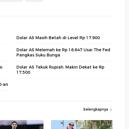
Dolar AS Masih Betah di Level Rp 17.900
Dolar AS Melemah ke Rp 16.647 Usai The Fed
Pangkas Suku Bunga
yo
Dolar AS Tekuk Rupiah, Makin Dekat ke Rp
17.500
0-an
Selengkapnya