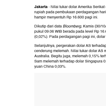
Jakarta
-
Nilai tukar dolar Amerika Serika
rupiah pada pembukaan perdagangan hari
hampir menyentuh Rp 16.600 pagi ini.
Dikutip dari data
Bloomberg
, Kamis (30/10/
pukul 09.06 WIB berada pada level Rp 16.
(0,02%). Pada perdagangan pagi ini, dolar
Selanjutnya, pergerakan dolar AS terhada
cenderung melemah. Nilai tukar dolar AS
Australia. Begitu juga, melemah 0,15% t
Sam melemah terhadap dolar Singapura 0
yuan China 0,03%.