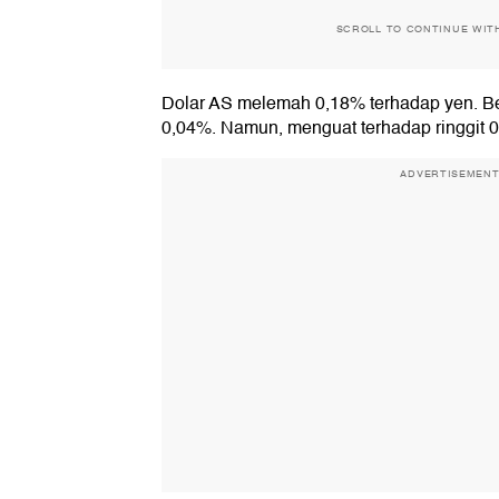
SCROLL TO CONTINUE WIT
Dolar AS melemah 0,18% terhadap yen. Beg
0,04%. Namun, menguat terhadap ringgit 
ADVERTISEMEN