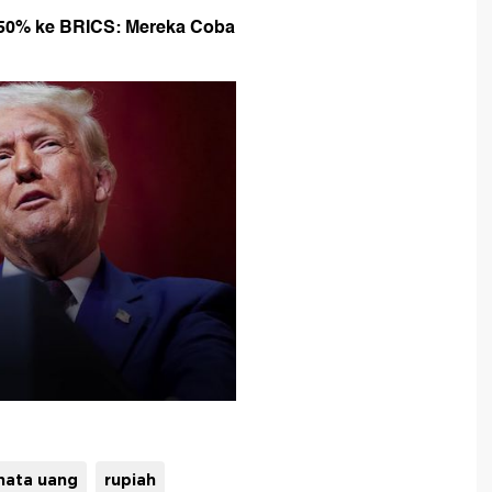
150% ke BRICS: Mereka Coba
mata uang
rupiah