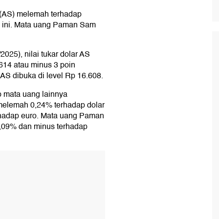
t (AS) melemah terhadap
 ini. Mata uang Paman Sam
2025), nilai tukar dolar AS
614 atau minus 3 poin
 AS dibuka di level Rp 16.608.
p mata uang lainnya
 melemah 0,24% terhadap dolar
erhadap euro. Mata uang Paman
,09% dan minus terhadap