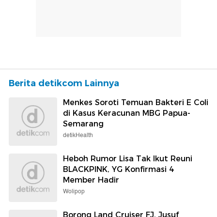
Berita detikcom Lainnya
Menkes Soroti Temuan Bakteri E Coli
di Kasus Keracunan MBG Papua-
Semarang
detikHealth
Heboh Rumor Lisa Tak Ikut Reuni
BLACKPINK, YG Konfirmasi 4
Member Hadir
Wolipop
Borong Land Cruiser FJ, Jusuf