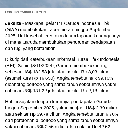
Foto: flickr/Arthur CHI YEN
Jakarta
-
Maskapai pelat PT Garuda Indonesia Tbk
(GIAA) membukukan rapor merah hingga September
2025. Hal tersebut tercermin dalam laporan keuangannya,
di mana Garuda membukukan penurunan pendapatan
dan rugi yang bertambah.
Dikutip dari Keterbukaan Informasi Bursa Efek Indonesia
(BEI), Senin (3/11/2024), Garuda membukukan rugi
sebesar US$ 182,53 juta atau sekitar Rp 3,03 triliun
(asumsi kurs Rp 16.650). Angka tersebut naik 39,10%
dibanding periode yang sama tahun sebelumnya yakni
sebesar US$ 131,22 juta atau sekitar Rp 2,18 triliun.
Hal ini sejalan dengan turunnya pendapatan Garuda
hingga September 2025, yakni menjadi US$ 2,39 miliar
atau sekitar Rp 39,78 triliun. Angka tersebut turun 6,70%
dari perolehan di periode yang sama tahun sebelumnya
yakni sebesar US$ 2,56 miliar atau sekitar Rp 42,62