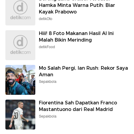
Hamka Minta Warna Putih: Biar
Kayak Prabowo
detikOto
Hiii! 8 Foto Makanan Hasil AI Ini
Malah Bikin Merinding
detikFood
Mo Salah Pergi, Ian Rush: Rekor Saya
Aman
Sepakbola
Fiorentina Sah Dapatkan Franco
Mastantuono dari Real Madrid
Sepakbola