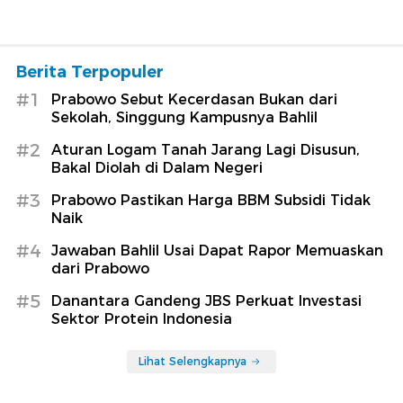
Berita Terpopuler
#1
Prabowo Sebut Kecerdasan Bukan dari
Sekolah, Singgung Kampusnya Bahlil
#2
Aturan Logam Tanah Jarang Lagi Disusun,
Bakal Diolah di Dalam Negeri
#3
Prabowo Pastikan Harga BBM Subsidi Tidak
Naik
#4
Jawaban Bahlil Usai Dapat Rapor Memuaskan
dari Prabowo
#5
Danantara Gandeng JBS Perkuat Investasi
Sektor Protein Indonesia
Lihat Selengkapnya