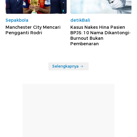
Sepakbola
detikBali
Manchester City Mencari
Kasus Nakes Hina Pasien
Pengganti Rodri
BPJS: 10 Nama Dikantongi-
Burnout Bukan
Pembenaran
Selengkapnya