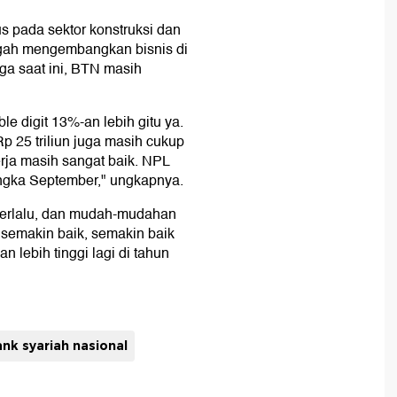
 pada sektor konstruksi dan
ngah mengembangkan bisnis di
gga saat ini, BTN masih
 digit 13%-an lebih gitu ya.
p 25 triliun juga masih cukup
rja masih sangat baik. NPL
 angka September," ungkapnya.
berlalu, dan mudah-mudahan
 semakin baik, semakin baik
n lebih tinggi lagi di tahun
nk syariah nasional