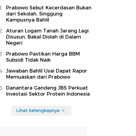
1
Prabowo Sebut Kecerdasan Bukan
dari Sekolah, Singgung
Kampusnya Bahlil
2
Aturan Logam Tanah Jarang Lagi
Disusun, Bakal Diolah di Dalam
Negeri
3
Prabowo Pastikan Harga BBM
Subsidi Tidak Naik
4
Jawaban Bahlil Usai Dapat Rapor
Memuaskan dari Prabowo
5
Danantara Gandeng JBS Perkuat
Investasi Sektor Protein Indonesia
Lihat Selengkapnya