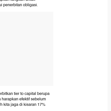
 penerbitan obligasi.
T
itkan tier to capital berupa
 harapkan efektif sebelum
 kita jaga di kisaran 17%