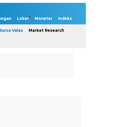
angan
Loker
Moneter
Indeks
Bursa Valas
Market Research