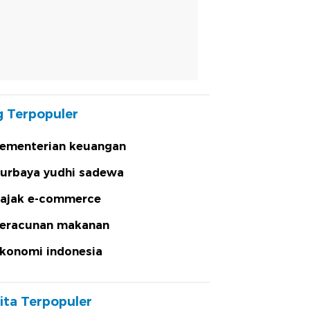
 Terpopuler
ementerian keuangan
urbaya yudhi sadewa
ajak e-commerce
eracunan makanan
konomi indonesia
ita Terpopuler