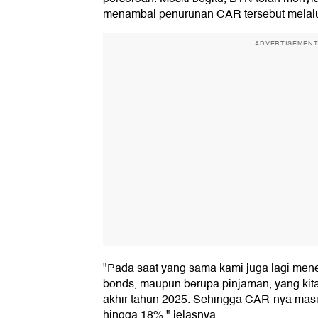
menambal penurunan CAR tersebut melalui
ADVERTISEMEN
"Pada saat yang sama kami juga lagi menerb
bonds, maupun berupa pinjaman, yang kita
akhir tahun 2025. Sehingga CAR-nya masih
hingga 18%," jelasnya.