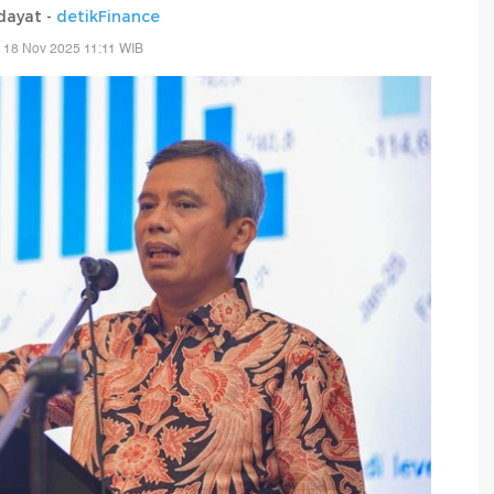
dayat -
detikFinance
 18 Nov 2025 11:11 WIB