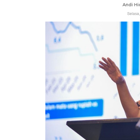
Andi Hi
Selasa,