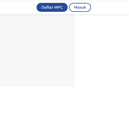
Daftar MPC
Masuk