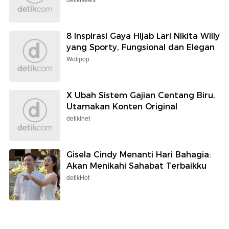
detikNews
8 Inspirasi Gaya Hijab Lari Nikita Willy
yang Sporty, Fungsional dan Elegan
Wolipop
X Ubah Sistem Gajian Centang Biru,
Utamakan Konten Original
detikInet
Gisela Cindy Menanti Hari Bahagia:
Akan Menikahi Sahabat Terbaikku
detikHot