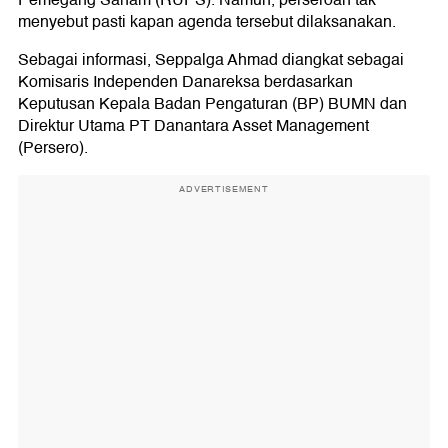
Pemegang Saham (RUPS). Namun, perseroan tak
menyebut pasti kapan agenda tersebut dilaksanakan.
Sebagai informasi, Seppalga Ahmad diangkat sebagai
Komisaris Independen Danareksa berdasarkan
Keputusan Kepala Badan Pengaturan (BP) BUMN dan
Direktur Utama PT Danantara Asset Management
(Persero).
ADVERTISEMENT