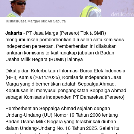
Ilustrasi/Jasa Marga/Foto: Ari Saputra
Jakarta
-
PT Jasa Marga (Persero) Tbk (JSMR)
mengumumkan pemberhentian diri salah satu komisaris
independen perseroan. Pemberhentian ini dilakukan
lantaran komisaris terkait rangkap jabatan di Badan
Usaha Milik Negara (BUMN) lainnya.
Dikutip dari Keterbukaan Informasi Bursa Efek Indonesia
(BEI), Kamis (20/11/2025), Komisaris Independen Jasa
Marga yang diberhentikan adalah Seppalga Ahmad.
Keputusan ini menyusul pengangkatan Seppalga Ahmad
sebagai Komisaris Independen PT Danareksa (Persero).
Pemberhentian Seppalga Ahmad sejalan dengan
Undang-Undang (UU) Nomor 19 Tahun 2003 tentang
Badan Usaha Milik Negara yang terakhir kali diubah
dalam Undang-Undang No. 16 Tahun 2025. Selain itu,