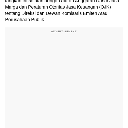
langkah ini sejalan dengan aturan Anggaran Dasar Jasa
Marga dan Peraturan Otoritas Jasa Keuangan (OJK)
tentang Direksi dan Dewan Komisaris Emiten Atau
Perusahaan Publik.
ADVERTISEMENT