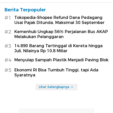
Berita Terpopuler
#1
Tokopedia-Shopee Refund Dana Pedagang
Usai Pajak Ditunda, Maksimal 30 September
#2
Kemenhub Ungkap 56% Perjalanan Bus AKAP
Melakukan Pelanggaran
#3
14.890 Barang Tertinggal di Kereta hingga
Juli, Nilainya Rp 10,8 Miliar
#4
Menyulap Sampah Plastik Menjadi Paving Blok
#5
Ekonomi RI Bisa Tumbuh Tinggi, tapi Ada
Syaratnya
Lihat Selengkapnya