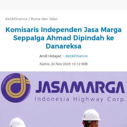
detikFinance
Bursa dan Valas
Komisaris Independen Jasa Marga
Seppalga Ahmad Dipindah ke
Danareksa
Andi Hidayat -
detikFinance
Kamis, 20 Nov 2025 10:12 WIB