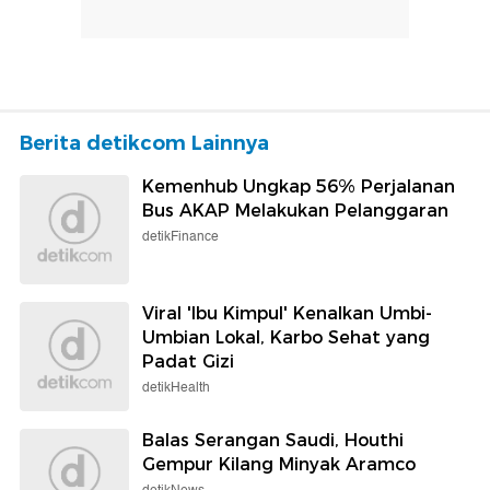
Berita detikcom Lainnya
Kemenhub Ungkap 56% Perjalanan
Bus AKAP Melakukan Pelanggaran
detikFinance
Viral 'Ibu Kimpul' Kenalkan Umbi-
Umbian Lokal, Karbo Sehat yang
Padat Gizi
detikHealth
Balas Serangan Saudi, Houthi
Gempur Kilang Minyak Aramco