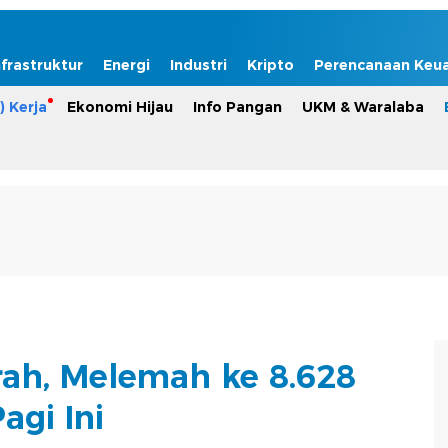
nfrastruktur
Energi
Industri
Kripto
Perencanaan Keu
) Kerja
Ekonomi Hijau
Info Pangan
UKM & Waralaba
ah, Melemah ke 8.628
agi Ini