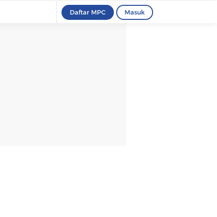
Daftar MPC
Masuk