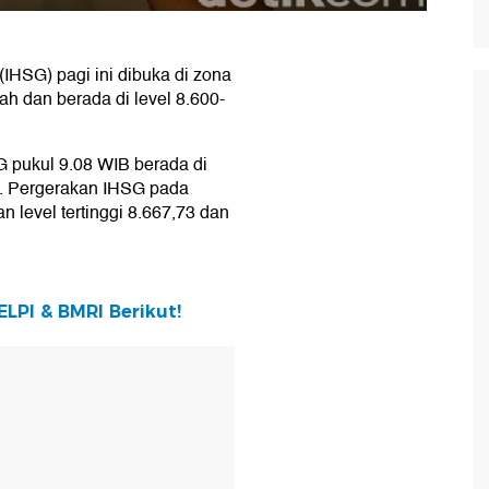
HSG) pagi ini dibuka di zona
h dan berada di level 8.600-
SG pukul 9.08 WIB berada di
in. Pergerakan IHSG pada
 level tertinggi 8.667,73 dan
ELPI & BMRI Berikut!