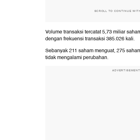
SCROLL TO CONTINUE WIT
Volume transaksi tercatat 5,73 miliar saham
dengan frekuensi transaksi 385.026 kali.
Sebanyak 211 saham menguat, 275 saha
tidak mengalami perubahan.
ADVERTISEMEN