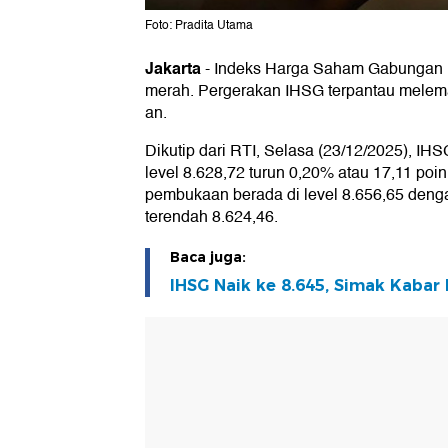
Foto: Pradita Utama
Jakarta
-
Indeks Harga Saham Gabungan (I
merah. Pergerakan IHSG terpantau melema
an.
Dikutip dari RTI, Selasa (23/12/2025), IH
level 8.628,72 turun 0,20% atau 17,11 po
pembukaan berada di level 8.656,65 dengan
terendah 8.624,46.
Baca juga:
IHSG Naik ke 8.645, Simak Kabar 