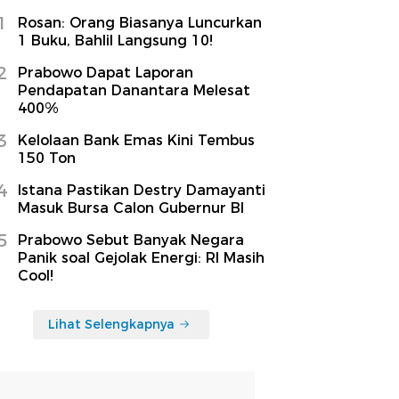
1
Rosan: Orang Biasanya Luncurkan
1 Buku, Bahlil Langsung 10!
2
Prabowo Dapat Laporan
Pendapatan Danantara Melesat
400%
3
Kelolaan Bank Emas Kini Tembus
150 Ton
4
Istana Pastikan Destry Damayanti
Masuk Bursa Calon Gubernur BI
5
Prabowo Sebut Banyak Negara
Panik soal Gejolak Energi: RI Masih
Cool!
Lihat Selengkapnya