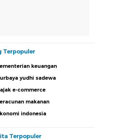
 Terpopuler
ementerian keuangan
urbaya yudhi sadewa
ajak e-commerce
eracunan makanan
konomi indonesia
ita Terpopuler