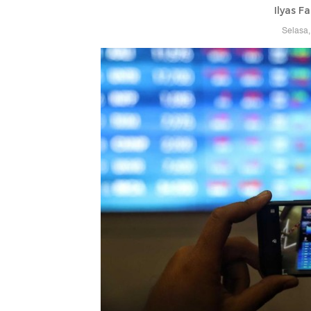
Ilyas F
Selasa,