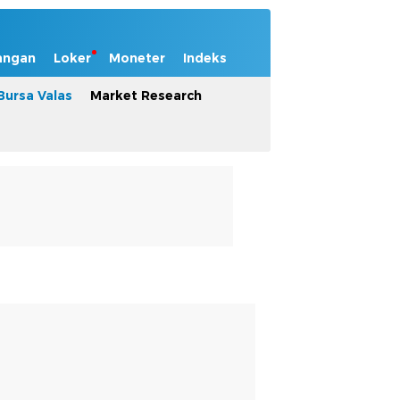
angan
Loker
Moneter
Indeks
Bursa Valas
Market Research