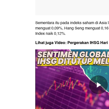
Sementara itu pada indeks saham di Asia l
menguat 0,09%, Hang Seng menguat 0,16
Index naik 0,12%.
Lihat juga Video: Pergerakan IHSG Hari 