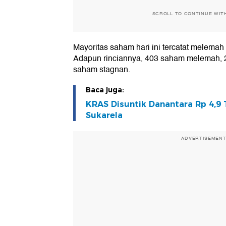
SCROLL TO CONTINUE WIT
Mayoritas saham hari ini tercatat melemah
Adapun rinciannya, 403 saham melemah, 
saham stagnan.
Baca juga:
KRAS Disuntik Danantara Rp 4,9 
Sukarela
ADVERTISEMEN