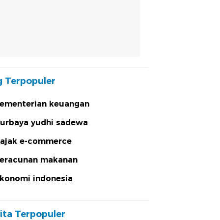
 Terpopuler
ementerian keuangan
urbaya yudhi sadewa
ajak e-commerce
eracunan makanan
konomi indonesia
ita Terpopuler