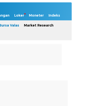
angan
Loker
Moneter
Indeks
Bursa Valas
Market Research