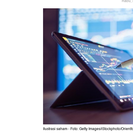
Rabu, 
Ilustrasi saham - Foto: Getty Images/iStockphoto/Orient