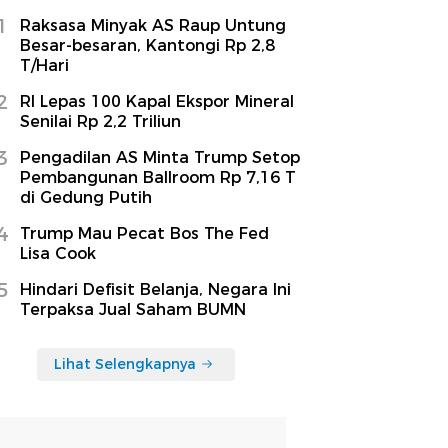
1
Raksasa Minyak AS Raup Untung
Besar-besaran, Kantongi Rp 2,8
T/Hari
2
RI Lepas 100 Kapal Ekspor Mineral
Senilai Rp 2,2 Triliun
3
Pengadilan AS Minta Trump Setop
Pembangunan Ballroom Rp 7,16 T
di Gedung Putih
4
Trump Mau Pecat Bos The Fed
Lisa Cook
5
Hindari Defisit Belanja, Negara Ini
Terpaksa Jual Saham BUMN
Lihat Selengkapnya