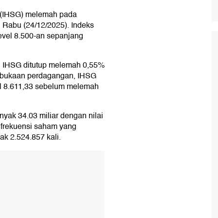
(IHSG) melemah pada
, Rabu (24/12/2025). Indeks
level 8.500-an sepanjang
, IHSG ditutup melemah 0,55%
embukaan perdagangan, IHSG
vel 8.611,33 sebelum melemah
ak 34.03 miliar dengan nilai
n frekuensi saham yang
k 2.524.857 kali.