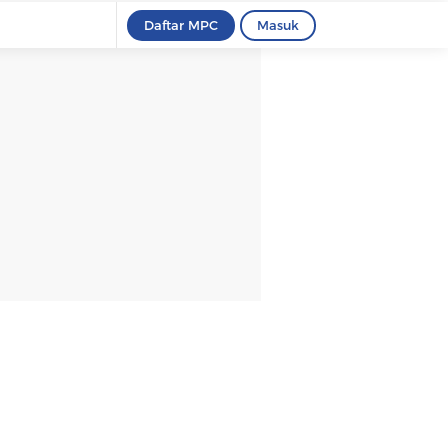
Daftar MPC
Masuk