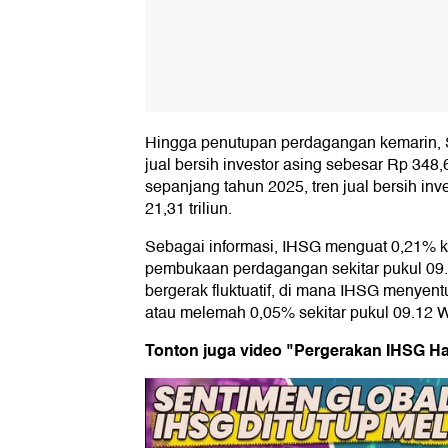
Hingga penutupan perdagangan kemarin, Se
jual bersih investor asing sebesar Rp 348,
sepanjang tahun 2025, tren jual bersih inv
21,31 triliun.
Sebagai informasi, IHSG menguat 0,21% k
pembukaan perdagangan sekitar pukul 09
bergerak fluktuatif, di mana IHSG menyent
atau melemah 0,05% sekitar pukul 09.12 
Tonton juga video "Pergerakan IHSG Har