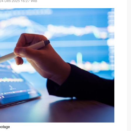
24 Des 2025 16:27 WIB
footage