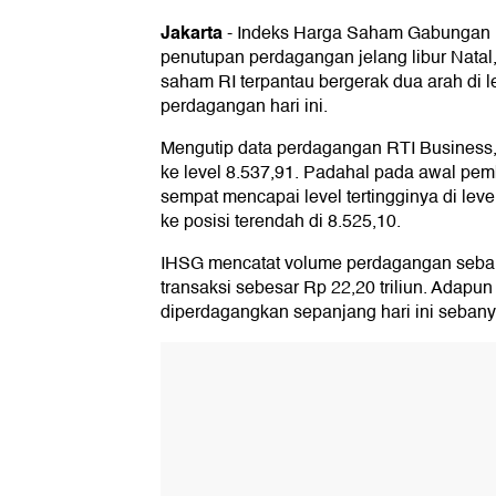
Jakarta
-
Indeks Harga Saham Gabungan 
penutupan perdagangan jelang libur Natal
saham RI terpantau bergerak dua arah di 
perdagangan hari ini.
Mengutip data perdagangan RTI Business
ke level 8.537,91. Padahal pada awal p
sempat mencapai level tertingginya di le
ke posisi terendah di 8.525,10.
IHSG mencatat volume perdagangan sebany
transaksi sebesar Rp 22,20 triliun. Adapu
diperdagangkan sepanjang hari ini sebanya