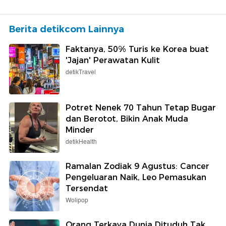
Berita detikcom Lainnya
Faktanya, 50% Turis ke Korea buat
'Jajan' Perawatan Kulit
detikTravel
Potret Nenek 70 Tahun Tetap Bugar
dan Berotot, Bikin Anak Muda
Minder
detikHealth
Ramalan Zodiak 9 Agustus: Cancer
Pengeluaran Naik, Leo Pemasukan
Tersendat
Wolipop
Orang Terkaya Dunia Dituduh Tak