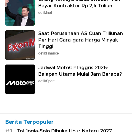
Bayar Kontraktor Rp 2,4 Triliun
detikInet
Saat Perusahaan AS Cuan Triliunan
Per Hari Gara-gara Harga Minyak
Tinggi
detikFinance
Jadwal MotoGP Inggris 2026:
Balapan Utama Mulai Jam Berapa?
detikSport
Berita Terpopuler
#1
Tol Jogja-Solo Dibuka Libur Nataru 2027,