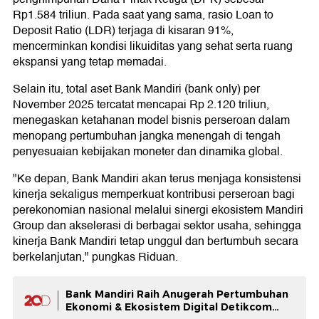
Rp1.584 triliun. Pada saat yang sama, rasio Loan to
Deposit Ratio (LDR) terjaga di kisaran 91%,
mencerminkan kondisi likuiditas yang sehat serta ruang
ekspansi yang tetap memadai.
Selain itu, total aset Bank Mandiri (bank only) per
November 2025 tercatat mencapai Rp 2.120 triliun,
menegaskan ketahanan model bisnis perseroan dalam
menopang pertumbuhan jangka menengah di tengah
penyesuaian kebijakan moneter dan dinamika global.
"Ke depan, Bank Mandiri akan terus menjaga konsistensi
kinerja sekaligus memperkuat kontribusi perseroan bagi
perekonomian nasional melalui sinergi ekosistem Mandiri
Group dan akselerasi di berbagai sektor usaha, sehingga
kinerja Bank Mandiri tetap unggul dan bertumbuh secara
berkelanjutan," pungkas Riduan.
​​Bank Mandiri Raih Anugerah Pertumbuhan
Ekonomi & Ekosistem Digital Detikcom