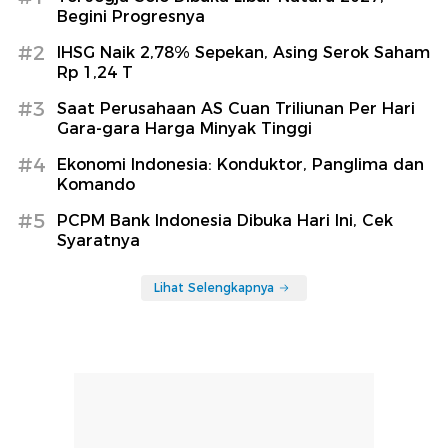
Begini Progresnya
#2
IHSG Naik 2,78% Sepekan, Asing Serok Saham
Rp 1,24 T
#3
Saat Perusahaan AS Cuan Triliunan Per Hari
Gara-gara Harga Minyak Tinggi
#4
Ekonomi Indonesia: Konduktor, Panglima dan
Komando
#5
PCPM Bank Indonesia Dibuka Hari Ini, Cek
Syaratnya
Lihat Selengkapnya