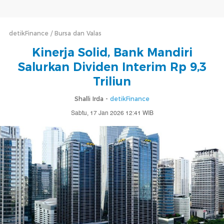
detikFinance
Bursa dan Valas
Kinerja Solid, Bank Mandiri
Salurkan Dividen Interim Rp 9,3
Triliun
Shalli Irda -
detikFinance
Sabtu, 17 Jan 2026 12:41 WIB