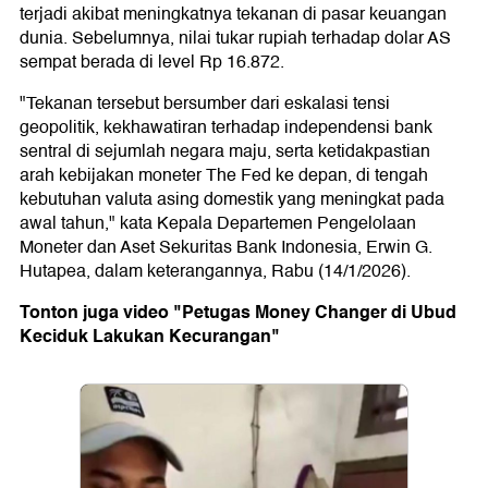
terjadi akibat meningkatnya tekanan di pasar keuangan
dunia. Sebelumnya, nilai tukar rupiah terhadap dolar AS
sempat berada di level Rp 16.872.
"Tekanan tersebut bersumber dari eskalasi tensi
geopolitik, kekhawatiran terhadap independensi bank
sentral di sejumlah negara maju, serta ketidakpastian
arah kebijakan moneter The Fed ke depan, di tengah
kebutuhan valuta asing domestik yang meningkat pada
awal tahun," kata Kepala Departemen Pengelolaan
Moneter dan Aset Sekuritas Bank Indonesia, Erwin G.
Hutapea, dalam keterangannya, Rabu (14/1/2026).
Tonton juga video "Petugas Money Changer di Ubud
Keciduk Lakukan Kecurangan"