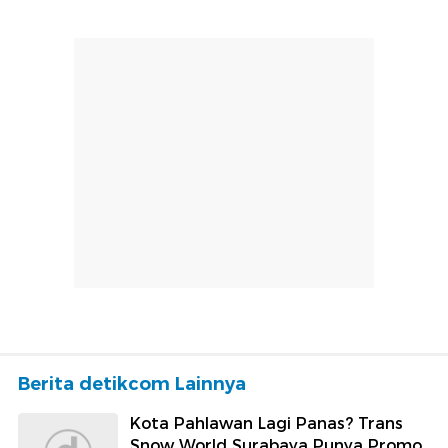
Berita detikcom Lainnya
Kota Pahlawan Lagi Panas? Trans
Snow World Surabaya Punya Promo