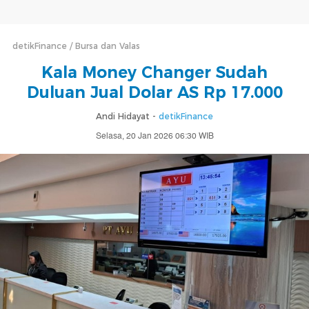
detikFinance
Bursa dan Valas
Kala Money Changer Sudah
Duluan Jual Dolar AS Rp 17.000
Andi Hidayat -
detikFinance
Selasa, 20 Jan 2026 06:30 WIB