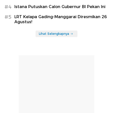
#4
Istana Putuskan Calon Gubernur BI Pekan Ini
#5
LRT Kelapa Gading-Manggarai Diresmikan 26
Agustus!
Lihat Selengkapnya