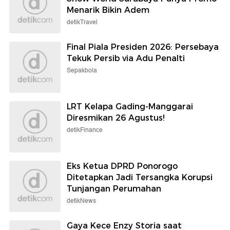
Menarik Bikin Adem
detikTravel
Final Piala Presiden 2026: Persebaya
Tekuk Persib via Adu Penalti
Sepakbola
LRT Kelapa Gading-Manggarai
Diresmikan 26 Agustus!
detikFinance
Eks Ketua DPRD Ponorogo
Ditetapkan Jadi Tersangka Korupsi
Tunjangan Perumahan
detikNews
Gaya Kece Enzy Storia saat