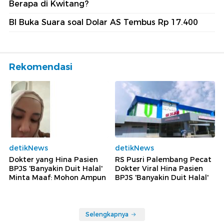
Berapa di Kwitang?
BI Buka Suara soal Dolar AS Tembus Rp 17.400
Rekomendasi
detikNews
detikNews
Dokter yang Hina Pasien
RS Pusri Palembang Pecat
BPJS 'Banyakin Duit Halal'
Dokter Viral Hina Pasien
Minta Maaf: Mohon Ampun
BPJS 'Banyakin Duit Halal'
Selengkapnya