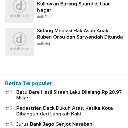
Kulineran Bareng Suami di Luar
Negeri
detikFood
Sidang Mediasi Hak Asuh Anak
Ruben Onsu dan Sarwendah Ditunda
detikHot
Berita Terpopuler
#1
Batu Bara Hasil Sitaan Laku Dilelang Rp 20,97
Miliar
#2
Pedestrian Deck Dukuh Atas: Ketika Kota
Dibangun dari Langkah Kaki
#3
Jurus Bank Jago Genjot Nasabah