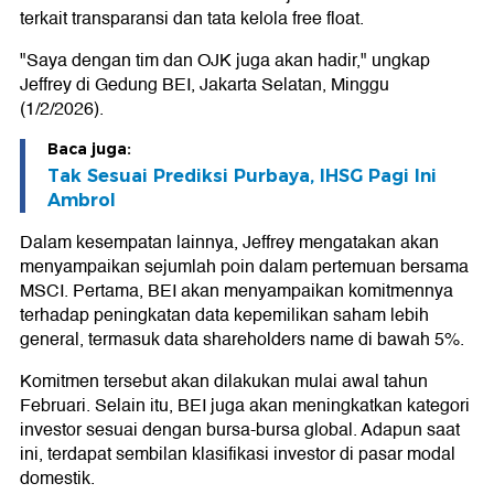
terkait transparansi dan tata kelola free float.
"Saya dengan tim dan OJK juga akan hadir," ungkap
Jeffrey di Gedung BEI, Jakarta Selatan, Minggu
(1/2/2026).
Baca juga:
Tak Sesuai Prediksi Purbaya, IHSG Pagi Ini
Ambrol
Dalam kesempatan lainnya, Jeffrey mengatakan akan
menyampaikan sejumlah poin dalam pertemuan bersama
MSCI. Pertama, BEI akan menyampaikan komitmennya
terhadap peningkatan data kepemilikan saham lebih
general, termasuk data shareholders name di bawah 5%.
Komitmen tersebut akan dilakukan mulai awal tahun
Februari. Selain itu, BEI juga akan meningkatkan kategori
investor sesuai dengan bursa-bursa global. Adapun saat
ini, terdapat sembilan klasifikasi investor di pasar modal
domestik.