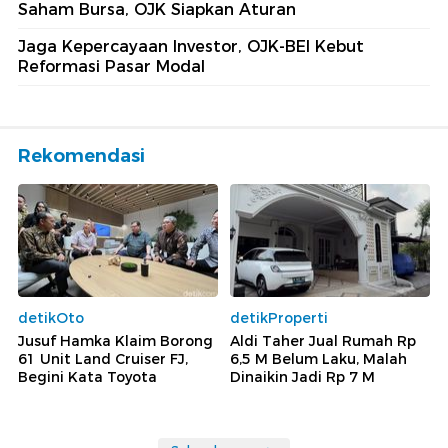
Saham Bursa, OJK Siapkan Aturan
Jaga Kepercayaan Investor, OJK-BEI Kebut
Reformasi Pasar Modal
Rekomendasi
detikOto
detikProperti
Jusuf Hamka Klaim Borong
Aldi Taher Jual Rumah Rp
61 Unit Land Cruiser FJ,
6,5 M Belum Laku, Malah
Begini Kata Toyota
Dinaikin Jadi Rp 7 M