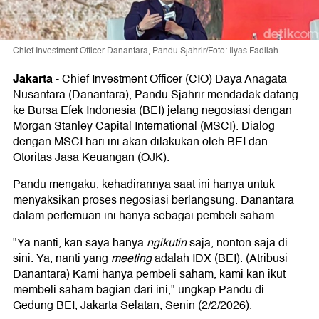
Chief Investment Officer Danantara, Pandu Sjahrir/Foto: Ilyas Fadilah
Jakarta
-
Chief Investment Officer (CIO) Daya Anagata
Nusantara (Danantara), Pandu Sjahrir mendadak datang
ke Bursa Efek Indonesia (BEI) jelang negosiasi dengan
Morgan Stanley Capital International (MSCI). Dialog
dengan MSCI hari ini akan dilakukan oleh BEI dan
Otoritas Jasa Keuangan (OJK).
Pandu mengaku, kehadirannya saat ini hanya untuk
menyaksikan proses negosiasi berlangsung. Danantara
dalam pertemuan ini hanya sebagai pembeli saham.
"Ya nanti, kan saya hanya
ngikutin
saja, nonton saja di
sini. Ya, nanti yang
meeting
adalah IDX (BEI). (Atribusi
Danantara) Kami hanya pembeli saham, kami kan ikut
membeli saham bagian dari ini," ungkap Pandu di
Gedung BEI, Jakarta Selatan, Senin (2/2/2026).