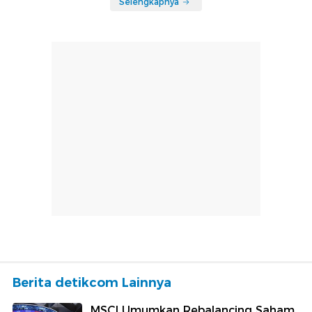
Selengkapnya
Berita detikcom Lainnya
MSCI Umumkan Rebalancing Saham