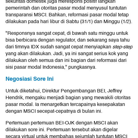
sekuritas domestik juga merespons positif langkah
pemerintah dan otoritas pasar modal menyusul tuntutan
transparansi MSCI. Bahkan, reformasi pasar modal tetap
dilakukan pada hari libur di Sabtu (31/1) dan Minggu (1/2).
"Responsnya sangat cepat, di bawah satu minggu untuk
bisa berbicara dengan regulator, dan sekarang saya tahu
dari timnya IDX sudah sangat cepat menyiapkan
step-step
yang akan dilakukan. Jadi, ya ini sangat serius kok yang
dilakukan oleh semua dan ini bagian dari reformasi dari
sisi pasar modal Indonesia," pungkasnya.
Negosiasi Sore Ini
Untuk diketahui, Direktur Pengembangan BEI, Jeffrey
Hendrik, mengaku menjadi bagian yang mewakili otoritas
pasar modal. Ia menargetkan tercapainya kesepakatan
dengan MSCI secepat-cepatnya di bulan ini.
Pertemuan pertemuan BEI-OJK dengan MSCI akan
dilakukan sore ini. Pertemuan tersebut akan digelar
secara virtual untuk membahas sejumlah tuntutan MSCI