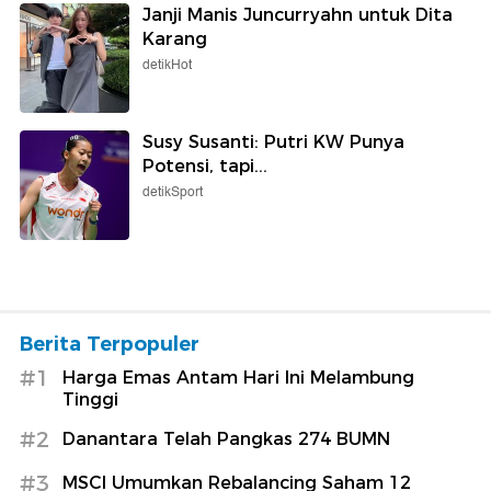
Janji Manis Juncurryahn untuk Dita
Karang
detikHot
Susy Susanti: Putri KW Punya
Potensi, tapi...
detikSport
Berita Terpopuler
#1
Harga Emas Antam Hari Ini Melambung
Tinggi
#2
Danantara Telah Pangkas 274 BUMN
#3
MSCI Umumkan Rebalancing Saham 12