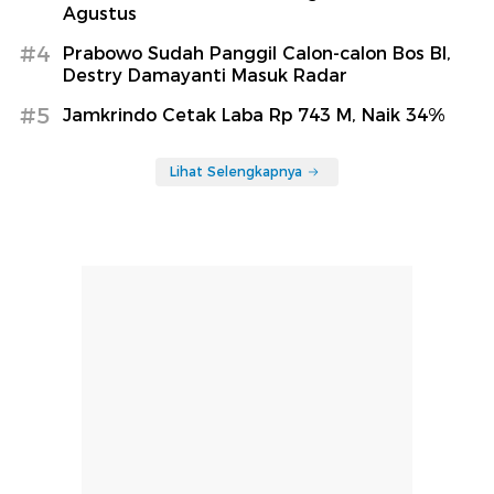
Agustus
#4
Prabowo Sudah Panggil Calon-calon Bos BI,
Destry Damayanti Masuk Radar
#5
Jamkrindo Cetak Laba Rp 743 M, Naik 34%
Lihat Selengkapnya