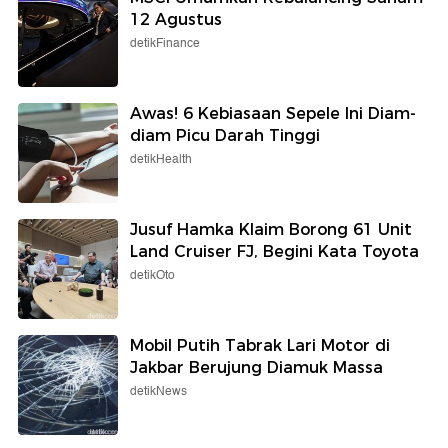
12 Agustus
detikFinance
Awas! 6 Kebiasaan Sepele Ini Diam-
diam Picu Darah Tinggi
detikHealth
Jusuf Hamka Klaim Borong 61 Unit
Land Cruiser FJ, Begini Kata Toyota
detikOto
Mobil Putih Tabrak Lari Motor di
Jakbar Berujung Diamuk Massa
detikNews