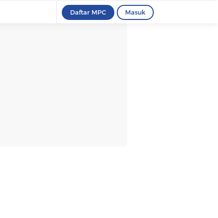
Daftar MPC
Masuk