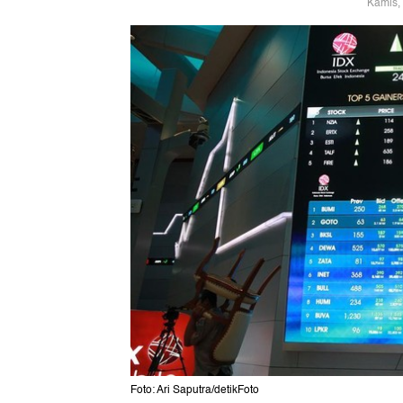
Kamis,
Foto: Ari Saputra/detikFoto