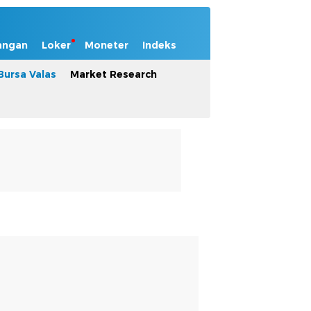
angan
Loker
Moneter
Indeks
Bursa Valas
Market Research