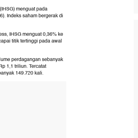
(IHSG) menguat pada
). Indeks saham bergerak di
ess, IHSG menguat 0,36% ke
ai titik tertinggi pada awal
olume perdagangan sebanyak
p 1,1 triliun. Tercatat
anyak 149.720 kali.