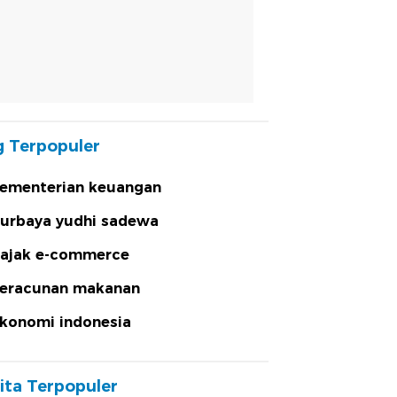
 Terpopuler
ementerian keuangan
urbaya yudhi sadewa
ajak e-commerce
eracunan makanan
konomi indonesia
ita Terpopuler