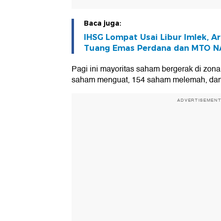
Baca juga:
IHSG Lompat Usai Libur Imlek, A
Tuang Emas Perdana dan MTO N
Pagi ini mayoritas saham bergerak di zona
saham menguat, 154 saham melemah, dan
ADVERTISEMEN