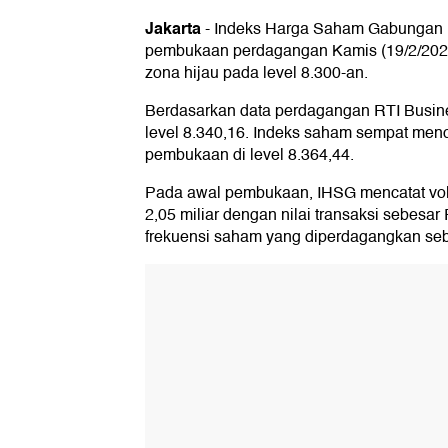
Jakarta
-
Indeks Harga Saham Gabungan 
pembukaan perdagangan Kamis (19/2/2026
zona hijau pada level 8.300-an.
Berdasarkan data perdagangan RTI Busin
level 8.340,16. Indeks saham sempat mencap
pembukaan di level 8.364,44.
Pada awal pembukaan, IHSG mencatat v
2,05 miliar dengan nilai transaksi sebesar R
frekuensi saham yang diperdagangkan seb