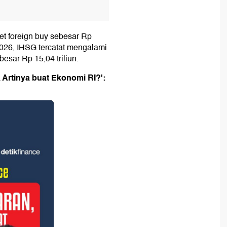
net foreign buy sebesar Rp
2026, IHSG tercatat mengalami
ebesar Rp 15,04 triliun.
 Artinya buat Ekonomi RI?':