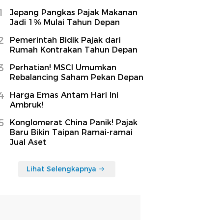
1
Jepang Pangkas Pajak Makanan
Jadi 1% Mulai Tahun Depan
2
Pemerintah Bidik Pajak dari
Rumah Kontrakan Tahun Depan
3
Perhatian! MSCI Umumkan
Rebalancing Saham Pekan Depan
4
Harga Emas Antam Hari Ini
Ambruk!
5
Konglomerat China Panik! Pajak
Baru Bikin Taipan Ramai-ramai
Jual Aset
Lihat Selengkapnya