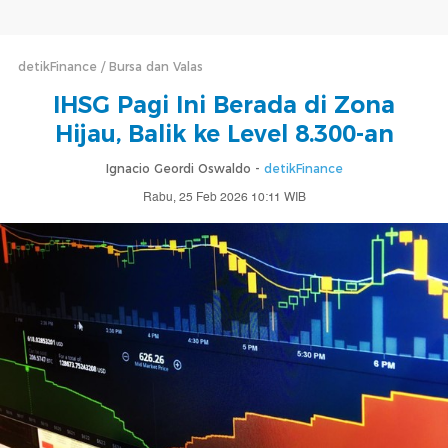
detikFinance
Bursa dan Valas
IHSG Pagi Ini Berada di Zona
Hijau, Balik ke Level 8.300-an
Ignacio Geordi Oswaldo -
detikFinance
Rabu, 25 Feb 2026 10:11 WIB