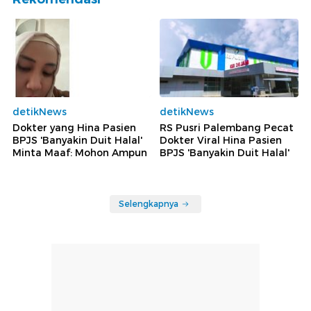
detikNews
detikNews
Dokter yang Hina Pasien
RS Pusri Palembang Pecat
BPJS 'Banyakin Duit Halal'
Dokter Viral Hina Pasien
Minta Maaf: Mohon Ampun
BPJS 'Banyakin Duit Halal'
Selengkapnya