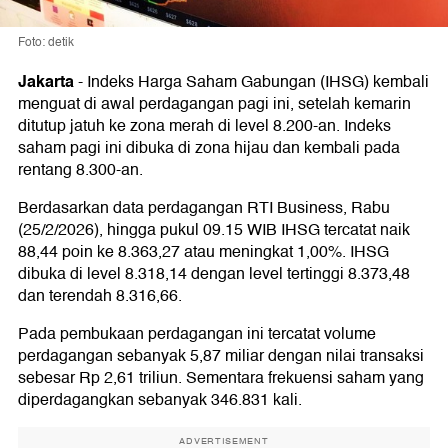
Foto: detik
Jakarta
-
Indeks Harga Saham Gabungan (IHSG) kembali
menguat di awal perdagangan pagi ini, setelah kemarin
ditutup jatuh ke zona merah di level 8.200-an. Indeks
saham pagi ini dibuka di zona hijau dan kembali pada
rentang 8.300-an.
Berdasarkan data perdagangan RTI Business, Rabu
(25/2/2026), hingga pukul 09.15 WIB IHSG tercatat naik
88,44 poin ke 8.363,27 atau meningkat 1,00%. IHSG
dibuka di level 8.318,14 dengan level tertinggi 8.373,48
dan terendah 8.316,66.
Pada pembukaan perdagangan ini tercatat volume
perdagangan sebanyak 5,87 miliar dengan nilai transaksi
sebesar Rp 2,61 triliun. Sementara frekuensi saham yang
diperdagangkan sebanyak 346.831 kali.
ADVERTISEMENT