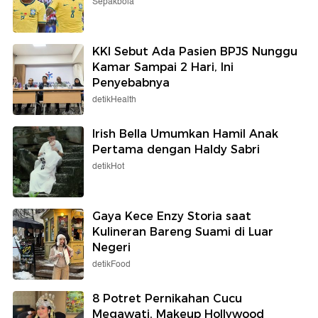
Sepakbola
KKI Sebut Ada Pasien BPJS Nunggu
Kamar Sampai 2 Hari, Ini
Penyebabnya
detikHealth
Irish Bella Umumkan Hamil Anak
Pertama dengan Haldy Sabri
detikHot
Gaya Kece Enzy Storia saat
Kulineran Bareng Suami di Luar
Negeri
detikFood
8 Potret Pernikahan Cucu
Megawati, Makeup Hollywood