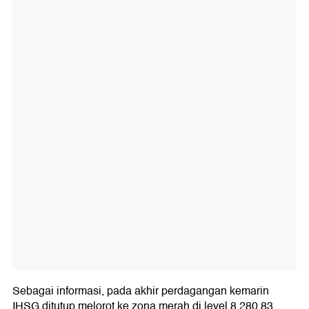
Sebagai informasi, pada akhir perdagangan kemarin
IHSG ditutup melorot ke zona merah di level 8.280,83.