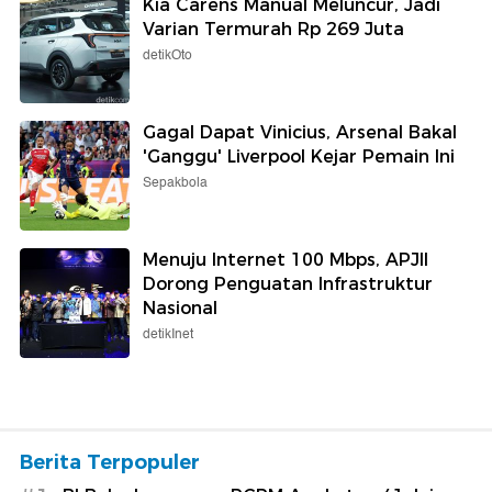
Kia Carens Manual Meluncur, Jadi
Varian Termurah Rp 269 Juta
detikOto
Gagal Dapat Vinicius, Arsenal Bakal
'Ganggu' Liverpool Kejar Pemain Ini
Sepakbola
Menuju Internet 100 Mbps, APJII
Dorong Penguatan Infrastruktur
Nasional
detikInet
Berita Terpopuler