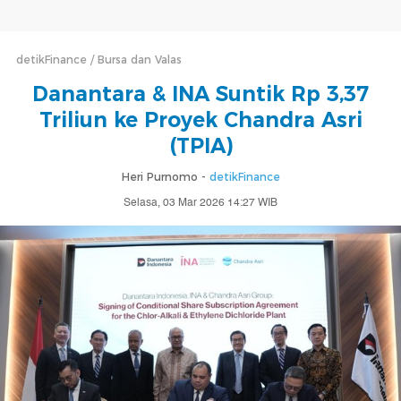
detikFinance
Bursa dan Valas
Danantara & INA Suntik Rp 3,37
Triliun ke Proyek Chandra Asri
(TPIA)
Heri Purnomo -
detikFinance
Selasa, 03 Mar 2026 14:27 WIB