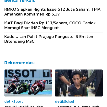
Berita Terkait
RMKO Siapkan Rights Issue 512 Juta Saham, TPIA
Amankan Komitmen Rp 3,37 T
ISAT Bagi Dividen Rp 111/Saham, COCO Caplok
Momogi Saat IHSG Menguat
Kado Ultah Pahit Prajogo Pangestu: 3 Emiten
Ditendang MSCI
Rekomendasi
detikSport
detikSulsel
Jadwal Kualifikasi dan
Tampang Pria Pembunuh