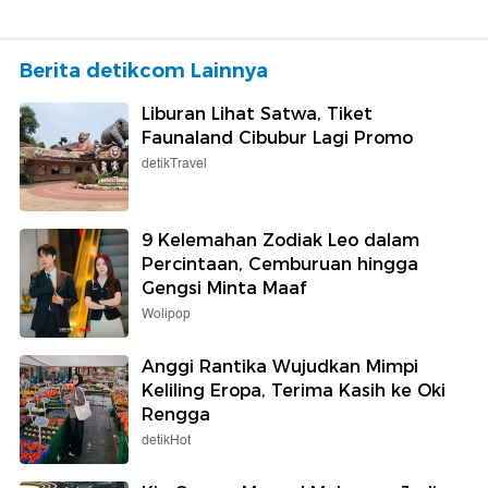
Berita detikcom Lainnya
Liburan Lihat Satwa, Tiket
Faunaland Cibubur Lagi Promo
detikTravel
9 Kelemahan Zodiak Leo dalam
Percintaan, Cemburuan hingga
Gengsi Minta Maaf
Wolipop
Anggi Rantika Wujudkan Mimpi
Keliling Eropa, Terima Kasih ke Oki
Rengga
detikHot