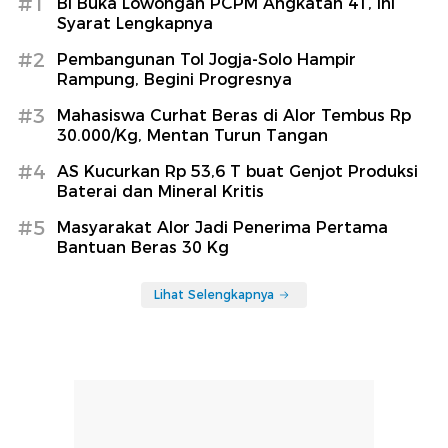
#1
BI Buka Lowongan PCPM Angkatan 41, Ini
Syarat Lengkapnya
#2
Pembangunan Tol Jogja-Solo Hampir
Rampung, Begini Progresnya
#3
Mahasiswa Curhat Beras di Alor Tembus Rp
30.000/Kg, Mentan Turun Tangan
#4
AS Kucurkan Rp 53,6 T buat Genjot Produksi
Baterai dan Mineral Kritis
#5
Masyarakat Alor Jadi Penerima Pertama
Bantuan Beras 30 Kg
Lihat Selengkapnya