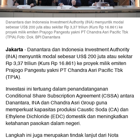
Danantara dan Indonesia Investment Authority (INA) menyuntik modal
sebesar US$ 200 juta atau sekitar Rp 3,37 triliun (Kurs Rp 16.861) ke
proyek milik emiten Prajogo Pangestu yakni PT Chandra Asri Pacific Tbk
(TPIA).Foto: Dok. BPI Danantara
Jakarta
-
Danantara dan Indonesia Investment Authority
(INA) menyuntik modal sebesar US$ 200 juta atau sekitar
Rp 3,37 triliun (Kurs Rp 16.861) ke proyek milik emiten
Prajogo Pangestu yakni PT Chandra Asri Pacific Tbk
(TPIA).
Investasi ini tertuang dalam penandatanganan
Conditional Share Subscription Agreement (CSSA) antara
Danantara, INA dan Chandra Asri Group guna
memperkuat kapasitas produksi Caustic Soda (CA) dan
Ethylene Dichloride (EDC) domestik dan meningkatkan
ketahanan pasokan dalam negeri.
Langkah ini juga merupakan tindak lanjut dari Nota