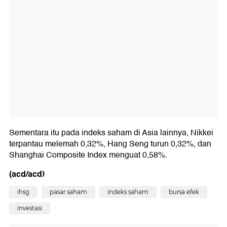
Sementara itu pada indeks saham di Asia lainnya, Nikkei
terpantau melemah 0,32%, Hang Seng turun 0,32%, dan
Shanghai Composite Index menguat 0,58%.
(acd/acd)
ihsg
pasar saham
indeks saham
bursa efek
investasi