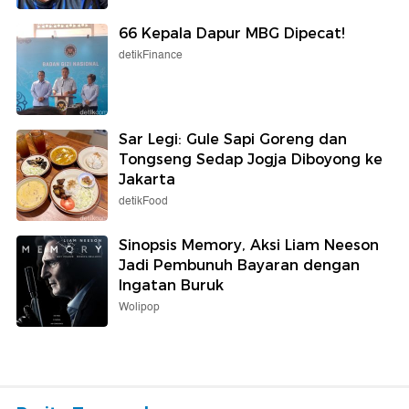
66 Kepala Dapur MBG Dipecat!
detikFinance
Sar Legi: Gule Sapi Goreng dan
Tongseng Sedap Jogja Diboyong ke
Jakarta
detikFood
Sinopsis Memory, Aksi Liam Neeson
Jadi Pembunuh Bayaran dengan
Ingatan Buruk
Wolipop