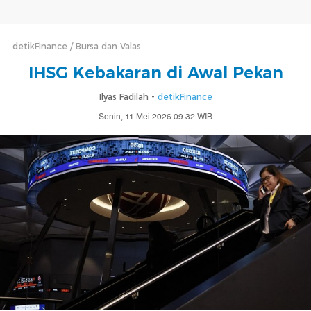
detikFinance
Bursa dan Valas
IHSG Kebakaran di Awal Pekan
Ilyas Fadilah -
detikFinance
Senin, 11 Mei 2026 09:32 WIB