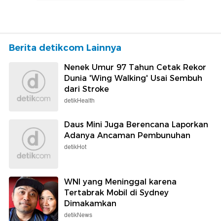
Berita detikcom Lainnya
Nenek Umur 97 Tahun Cetak Rekor
Dunia 'Wing Walking' Usai Sembuh
dari Stroke
detikHealth
Daus Mini Juga Berencana Laporkan
Adanya Ancaman Pembunuhan
detikHot
WNI yang Meninggal karena
Tertabrak Mobil di Sydney
Dimakamkan
detikNews