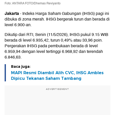
Foto: ANTARA FOTO/Dhemas Reviyanto
Jakarta
-
Indeks Harga Saham Gabungan (IHSG) pagi ini
dibuka di zona merah. IHSG bergerak turun dan berada di
level 6.900-an.
Dikutip dari RTI, Senin (11/5/2026), IHSG pukul 9.15 WIB
berada di level 6.935,42, turun 0,49% atau 33,96 poin.
Pergerakan IHSG pada pembukaan berada di level
6.959,94 dengan level tertinggi 6.968,92 dan terendah
6.846,63.
Baca juga:
MAPI Resmi Diambil Alih CVC, IHSG Ambles
Dipicu Tekanan Saham Tambang
ADVERTISEMENT