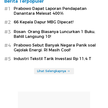
Berita Terpopuler
#1
Prabowo Dapat Laporan Pendapatan
Danantara Melesat 400%
#2
66 Kepala Dapur MBG Dipecat!
#3
Rosan: Orang Biasanya Luncurkan 1 Buku,
Bahlil Langsung 10!
#4
Prabowo Sebut Banyak Negara Panik soal
Gejolak Energi: RI Masih Cool!
#5
Industri Tekstil Tarik Investasi Rp 11,4 T
Lihat Selengkapnya