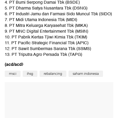
4. PT Bumi Serpong Damai Tbk (BSDE)
5. PT Dharma Satya Nusantara Tbk (DSNG)
6. PT Industri Jamu dan Farmasi Sido Muncul Tbk (SIDO)
7. PT Midi Utama Indonesia Tbk (MIDI)
8. PT Mitra Keluarga Karyasehat Tbk (MIKA)
9. PT MNC Digital Entertainment Tbk (MSIN)
10. PT Pabrik Kertas Tjiwi Kimia Tbk (TKIM)
11. PT Pacific Strategic Financial Tbk (APIC)
12. PT Sawit Sumbermas Sarana Tbk (SSMS)
13. PT Triputra Agro Persada Tbk (TAPG)
(acd/acd)
msci
ihsg
rebalancing
saham indonesia