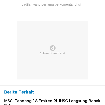
Jadilah yang pertama berkomentar di sini
Berita Terkait
MSCI Tendang 18 Emiten RI, IHSG Langsung Babak