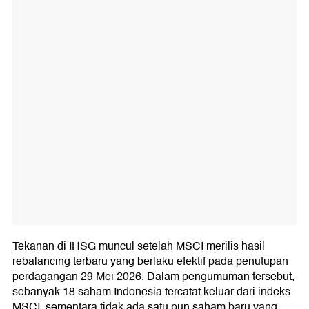
Tekanan di IHSG muncul setelah MSCI merilis hasil
rebalancing terbaru yang berlaku efektif pada penutupan
perdagangan 29 Mei 2026. Dalam pengumuman tersebut,
sebanyak 18 saham Indonesia tercatat keluar dari indeks
MSCI, sementara tidak ada satu pun saham baru yang