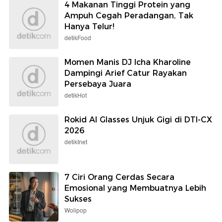
4 Makanan Tinggi Protein yang
Ampuh Cegah Peradangan, Tak
Hanya Telur!
detikFood
Momen Manis DJ Icha Kharoline
Dampingi Arief Catur Rayakan
Persebaya Juara
detikHot
Rokid AI Glasses Unjuk Gigi di DTI-CX
2026
detikInet
7 Ciri Orang Cerdas Secara
Emosional yang Membuatnya Lebih
Sukses
Wolipop