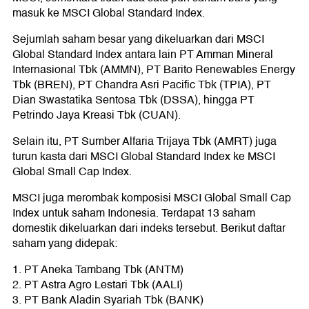
masuk ke MSCI Global Standard Index.
Sejumlah saham besar yang dikeluarkan dari MSCI
Global Standard Index antara lain PT Amman Mineral
Internasional Tbk (AMMN), PT Barito Renewables Energy
Tbk (BREN), PT Chandra Asri Pacific Tbk (TPIA), PT
Dian Swastatika Sentosa Tbk (DSSA), hingga PT
Petrindo Jaya Kreasi Tbk (CUAN).
Selain itu, PT Sumber Alfaria Trijaya Tbk (AMRT) juga
turun kasta dari MSCI Global Standard Index ke MSCI
Global Small Cap Index.
MSCI juga merombak komposisi MSCI Global Small Cap
Index untuk saham Indonesia. Terdapat 13 saham
domestik dikeluarkan dari indeks tersebut. Berikut daftar
saham yang didepak:
1. PT Aneka Tambang Tbk (ANTM)
2. PT Astra Agro Lestari Tbk (AALI)
3. PT Bank Aladin Syariah Tbk (BANK)