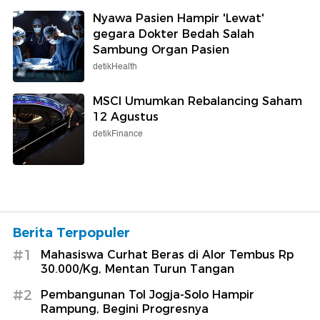
Nyawa Pasien Hampir 'Lewat'
gegara Dokter Bedah Salah
Sambung Organ Pasien
detikHealth
MSCI Umumkan Rebalancing Saham
12 Agustus
detikFinance
Berita Terpopuler
#1
Mahasiswa Curhat Beras di Alor Tembus Rp
30.000/Kg, Mentan Turun Tangan
#2
Pembangunan Tol Jogja-Solo Hampir
Rampung, Begini Progresnya