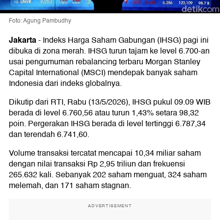
Foto: Agung Pambudhy
Jakarta
-
Indeks Harga Saham Gabungan (IHSG) pagi ini
dibuka di zona merah. IHSG turun tajam ke level 6.700-an
usai pengumuman rebalancing terbaru Morgan Stanley
Capital International (MSCI) mendepak banyak saham
Indonesia dari indeks globalnya.
Dikutip dari RTI, Rabu (13/5/2026), IHSG pukul 09.09 WIB
berada di level 6.760,56 atau turun 1,43% setara 98,32
poin. Pergerakan IHSG berada di level tertinggi 6.787,34
dan terendah 6.741,60.
Volume transaksi tercatat mencapai 10,34 miliar saham
dengan nilai transaksi Rp 2,95 triliun dan frekuensi
265.632 kali. Sebanyak 202 saham menguat, 324 saham
melemah, dan 171 saham stagnan.
ADVERTISEMENT