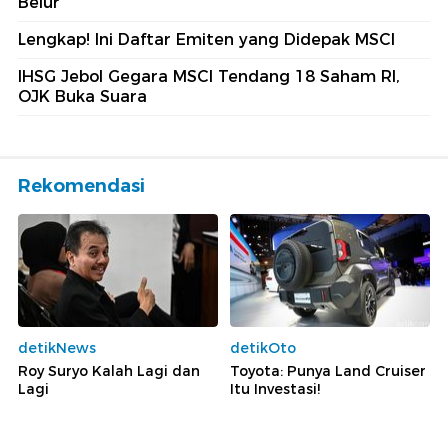
Belur
Lengkap! Ini Daftar Emiten yang Didepak MSCI
IHSG Jebol Gegara MSCI Tendang 18 Saham RI,
OJK Buka Suara
Rekomendasi
detikNews
detikOto
Roy Suryo Kalah Lagi dan
Toyota: Punya Land Cruiser
Lagi
Itu Investasi!