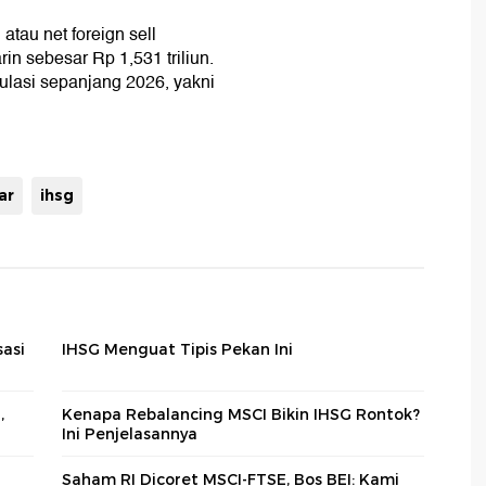
 atau net foreign sell
n sebesar Rp 1,531 triliun.
lasi sepanjang 2026, yakni
ar
ihsg
sasi
IHSG Menguat Tipis Pekan Ini
,
Kenapa Rebalancing MSCI Bikin IHSG Rontok?
Ini Penjelasannya
Saham RI Dicoret MSCI-FTSE, Bos BEI: Kami