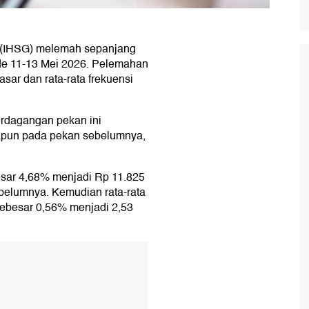
(IHSG) melemah sepanjang
iode 11-13 Mei 2026. Pelemahan
pasar dan rata-rata frekuensi
rdagangan pekan ini
apun pada pekan sebelumnya,
besar 4,68% menjadi Rp 11.825
sebelumnya. Kemudian rata-rata
 sebesar 0,56% menjadi 2,53