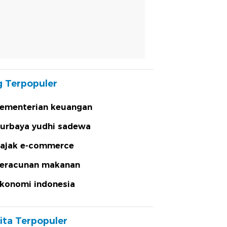
 Terpopuler
ementerian keuangan
urbaya yudhi sadewa
ajak e-commerce
eracunan makanan
konomi indonesia
ita Terpopuler