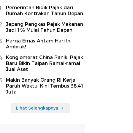
1
Pemerintah Bidik Pajak dari
Rumah Kontrakan Tahun Depan
2
Jepang Pangkas Pajak Makanan
Jadi 1% Mulai Tahun Depan
3
Harga Emas Antam Hari Ini
Ambruk!
4
Konglomerat China Panik! Pajak
Baru Bikin Taipan Ramai-ramai
Jual Aset
5
Makin Banyak Orang RI Kerja
Paruh Waktu, Kini Tembus 38,41
Juta
Lihat Selengkapnya