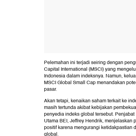
Pelemahan ini terjadi seiring dengan pe
Capital International (MSCI) yang mengel
Indonesia dalam indeksnya. Namun, kelua
MSCI Global Small Cap menandakan potens
pasar.
Akan tetapi, kenaikan saham terkait ke ind
masih tertunda akibat kebijakan pembeku
penyedia indeks global tersebut. Penjabat 
Utama BEI, Jeffrey Hendrik, menjelaskan
positif karena mengurangi ketidakpastian di
global.