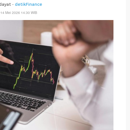
dayat -
detikFinance
 14 Mei 2026 14:30 WIB