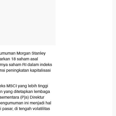
ngumuman Morgan Stanley
uarkan 18 saham asal
rnya saham RI dalam indeks
i peningkatan kapitalisasi
eks MSCI yang lebih tinggi
an yang ditetapkan lembaga
sementara (Pjs) Direktur
 pengumuman ini menjadi hal
 pasar, di tengah volatilitas