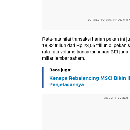
SCROLL TO CONTINUE WIT
Rata-rata nilai transaksi harian pekan ini
18,82 triliun dari Rp 23,05 triliun di pek
rata-rata volume transaksi harian BEI jug
miliar lembar saham.
Baca juga:
Kenapa Rebalancing MSCI Bikin I
Penjelasannya
ADVERTISEMEN