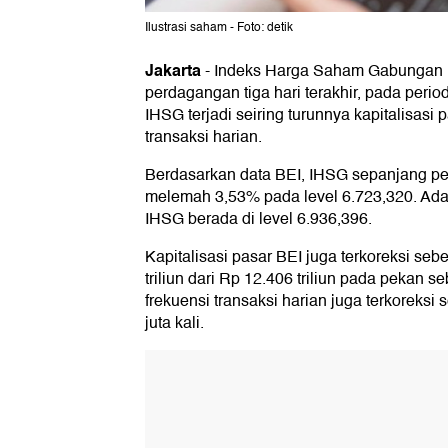
Ilustrasi saham - Foto: detik
Jakarta
-
Indeks Harga Saham Gabungan 
perdagangan tiga hari terakhir, pada per
IHSG terjadi seiring turunnya kapitalisasi 
transaksi harian.
Berdasarkan data BEI, IHSG sepanjang pe
melemah 3,53% pada level 6.723,320. Ad
IHSG berada di level 6.936,396.
Kapitalisasi pasar BEI juga terkoreksi se
triliun dari Rp 12.406 triliun pada pekan 
frekuensi transaksi harian juga terkoreksi
juta kali.