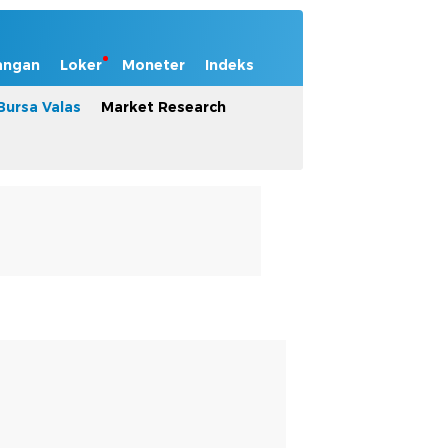
angan
Loker
Moneter
Indeks
Bursa Valas
Market Research