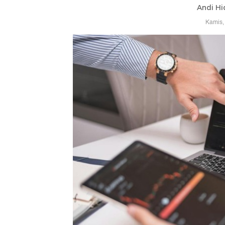
Andi Hi
Kamis,