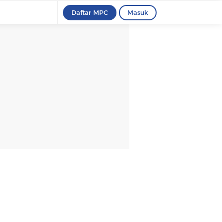
Daftar MPC
Masuk