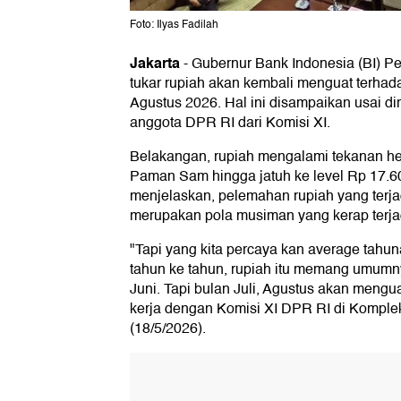
Foto: Ilyas Fadilah
Jakarta
-
Gubernur Bank Indonesia (BI) Per
tukar rupiah akan kembali menguat terhad
Agustus 2026. Hal ini disampaikan usai di
anggota DPR RI dari Komisi XI.
Belakangan, rupiah mengalami tekanan he
Paman Sam hingga jatuh ke level Rp 17.6
menjelaskan, pelemahan rupiah yang terjad
merupakan pola musiman yang kerap terjad
"Tapi yang kita percaya kan average tahuna
tahun ke tahun, rupiah itu memang umumny
Juni. Tapi bulan Juli, Agustus akan mengua
kerja dengan Komisi XI DPR RI di Komplek
(18/5/2026).