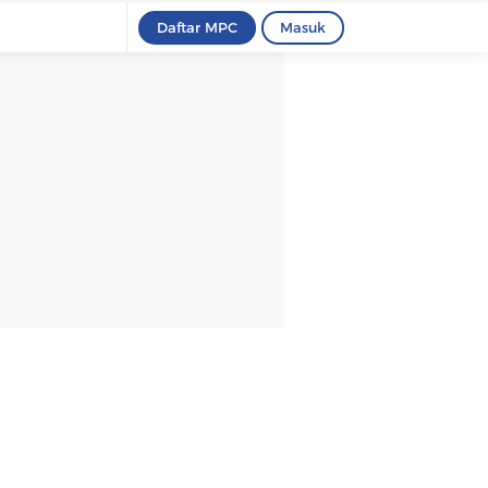
Daftar MPC
Masuk