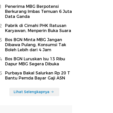
1
Penerima MBG Berpotensi
Berkurang Imbas Temuan 6 Juta
Data Ganda
2
Pabrik di Cimahi PHK Ratusan
Karyawan, Menperin Buka Suara
3
Bos BGN Minta MBG Jangan
Dibawa Pulang, Konsumsi Tak
Boleh Lebih dari 4 Jam
4
Bos BGN Luruskan Isu 13 Ribu
Dapur MBG Segera Dibuka
5
Purbaya Bakal Salurkan Rp 20 T
Bantu Pemda Bayar Gaji ASN
Lihat Selengkapnya