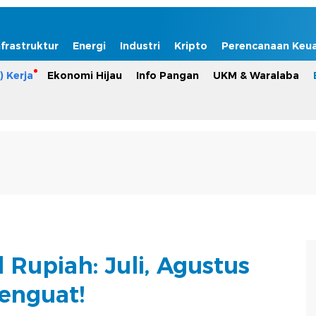
nfrastruktur
Energi
Industri
Kripto
Perencanaan Keu
) Kerja
Ekonomi Hijau
Info Pangan
UKM & Waralaba
 Rupiah: Juli, Agustus
enguat!