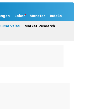
angan
Loker
Moneter
Indeks
Bursa Valas
Market Research