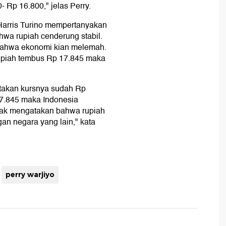
- Rp 16.800," jelas Perry.
Harris Turino mempertanyakan
wa rupiah cenderung stabil.
 bahwa ekonomi kian melemah.
rupiah tembus Rp 17.845 maka
takan kursnya sudah Rp
7.845 maka Indonesia
apak mengatakan bahwa rupiah
ngan negara yang lain," kata
perry warjiyo