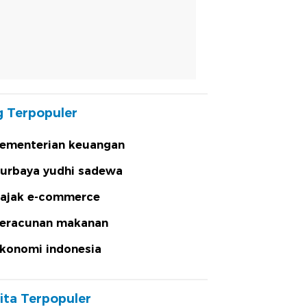
 Terpopuler
ementerian keuangan
urbaya yudhi sadewa
ajak e-commerce
eracunan makanan
konomi indonesia
ita Terpopuler