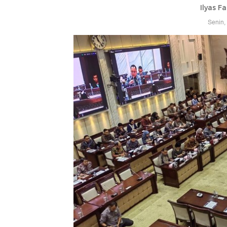
Ilyas F
Senin,