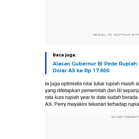
SCROLL TO CONTINUE WIT
Baca juga:
Alasan Gubernur BI Pede Rupiah 
Dolar AS ke Rp 17.600
Ia juga optimistis nilai tukar rupiah masih
yang ditetapkan pemerintah dan BI sepanja
rata kurs rupiah year to date sudah berada
AS, Perry meyakini tekanan terhadap rupi
ADVERTISEMEN