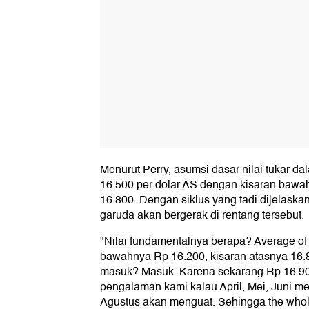
Menurut Perry, asumsi dasar nilai tukar d
16.500 per dolar AS dengan kisaran bawa
16.800. Dengan siklus yang tadi dijelaska
garuda akan bergerak di rentang tersebut.
"Nilai fundamentalnya berapa? Average of 
bawahnya Rp 16.200, kisaran atasnya 16.
masuk? Masuk. Karena sekarang Rp 16.900
pengalaman kami kalau April, Mei, Juni mem
Agustus akan menguat. Sehingga the whol