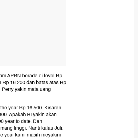
alam APBN berada di level Rp
h Rp 16.200 dan batas atas Rp
n Perry yakin mata uang
the year Rp 16,500. Kisaran
800. Apakah BI yakin akan
 year to date. Dan
ang tinggi. Nanti kalau Juli,
e year kami masih meyakini