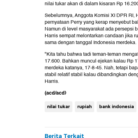
nilai tukar akan di dalam kisaran Rp 16.200
Sebelumnya, Anggota Komisi XI DPR RI, 
pernyataan Perry yang kerap menyebut bah
Namun di level masyarakat ada persepsi
Harris sempat melontarkan candaan jika 
sama dengan tanggal Indonesia merdeka.
"Kita tahu bahwa tadi teman-teman menga
17.600. Bahkan muncul ejekan kalau Rp 1
merdeka katanya, 17-8-45. Nah, tetapi b
stabil relatif stabil kalau dibandingkan de
Harris.
(acd/acd)
nilai tukar
rupiah
bank indonesia
Berita Terkait