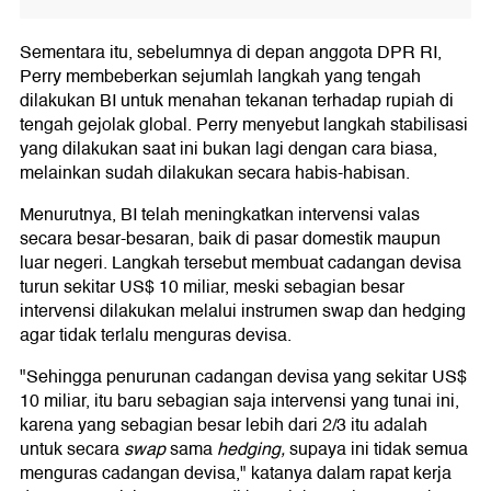
Sementara itu, sebelumnya di depan anggota DPR RI,
Perry membeberkan sejumlah langkah yang tengah
dilakukan BI untuk menahan tekanan terhadap rupiah di
tengah gejolak global. Perry menyebut langkah stabilisasi
yang dilakukan saat ini bukan lagi dengan cara biasa,
melainkan sudah dilakukan secara habis-habisan.
Menurutnya, BI telah meningkatkan intervensi valas
secara besar-besaran, baik di pasar domestik maupun
luar negeri. Langkah tersebut membuat cadangan devisa
turun sekitar US$ 10 miliar, meski sebagian besar
intervensi dilakukan melalui instrumen swap dan hedging
agar tidak terlalu menguras devisa.
"Sehingga penurunan cadangan devisa yang sekitar US$
10 miliar, itu baru sebagian saja intervensi yang tunai ini,
karena yang sebagian besar lebih dari 2/3 itu adalah
untuk secara
swap
sama
hedging,
supaya ini tidak semua
menguras cadangan devisa," katanya dalam rapat kerja