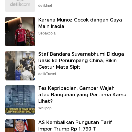
detikInet
Karena Munoz Cocok dengan Gaya
Main Iraola
Sepakbola
Staf Bandara Suvarnabhumi Diduga
Rasis ke Penumpang China, Bikin
Gestur Mata Sipit
detikTravel
Tes Kepribadian: Gambar Wajah
atau Bangunan yang Pertama Kamu
Lihat?
Wolipop
AS Kembalikan Pungutan Tarif
Impor Trump Rp 1.790 T