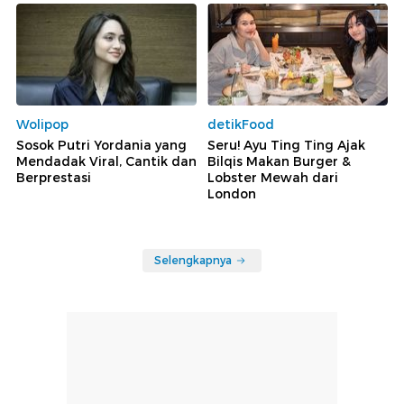
Wolipop
detikFood
Sosok Putri Yordania yang
Seru! Ayu Ting Ting Ajak
Mendadak Viral, Cantik dan
Bilqis Makan Burger &
Berprestasi
Lobster Mewah dari
London
Selengkapnya