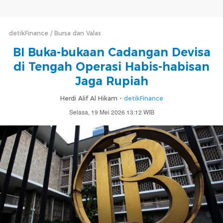
detikFinance
Bursa dan Valas
BI Buka-bukaan Cadangan Devisa
di Tengah Operasi Habis-habisan
Jaga Rupiah
Herdi Alif Al Hikam -
detikFinance
Selasa, 19 Mei 2026 13:12 WIB