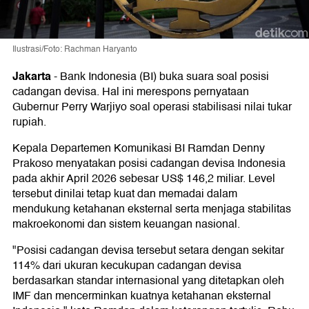
Ilustrasi/Foto: Rachman Haryanto
Jakarta
-
Bank Indonesia (BI) buka suara soal posisi
cadangan devisa. Hal ini merespons pernyataan
Gubernur Perry Warjiyo soal operasi stabilisasi nilai tukar
rupiah.
Kepala Departemen Komunikasi BI Ramdan Denny
Prakoso menyatakan posisi cadangan devisa Indonesia
pada akhir April 2026 sebesar US$ 146,2 miliar. Level
tersebut dinilai tetap kuat dan memadai dalam
mendukung ketahanan eksternal serta menjaga stabilitas
makroekonomi dan sistem keuangan nasional.
"Posisi cadangan devisa tersebut setara dengan sekitar
114% dari ukuran kecukupan cadangan devisa
berdasarkan standar internasional yang ditetapkan oleh
IMF dan mencerminkan kuatnya ketahanan eksternal