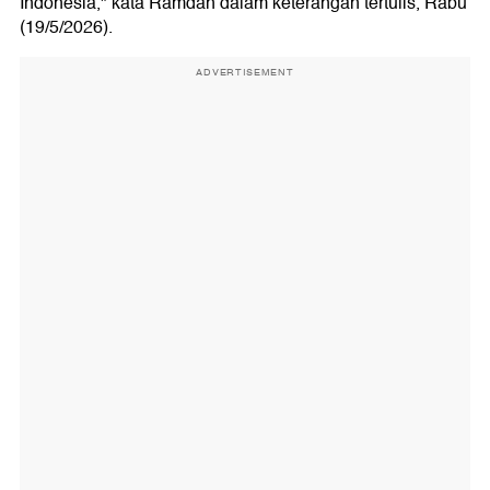
Indonesia," kata Ramdan dalam keterangan tertulis, Rabu
(19/5/2026).
ADVERTISEMENT