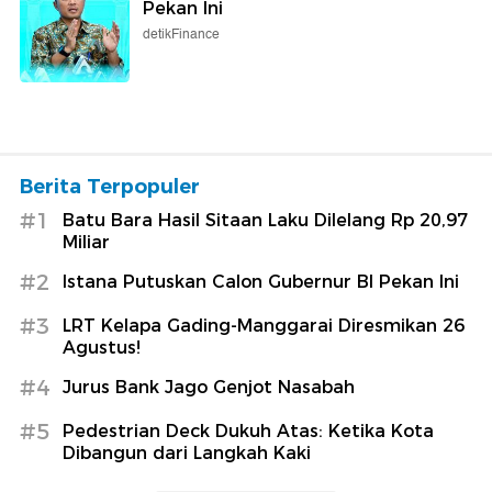
Pekan Ini
detikFinance
Berita Terpopuler
#1
Batu Bara Hasil Sitaan Laku Dilelang Rp 20,97
Miliar
#2
Istana Putuskan Calon Gubernur BI Pekan Ini
#3
LRT Kelapa Gading-Manggarai Diresmikan 26
Agustus!
#4
Jurus Bank Jago Genjot Nasabah
#5
Pedestrian Deck Dukuh Atas: Ketika Kota
Dibangun dari Langkah Kaki