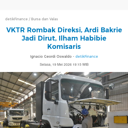
detikFinance
Bursa dan Valas
VKTR Rombak Direksi, Ardi Bakrie
Jadi Dirut, Ilham Habibie
Komisaris
Ignacio Geordi Oswaldo -
detikFinance
Selasa, 19 Mei 2026 19:15 WIB