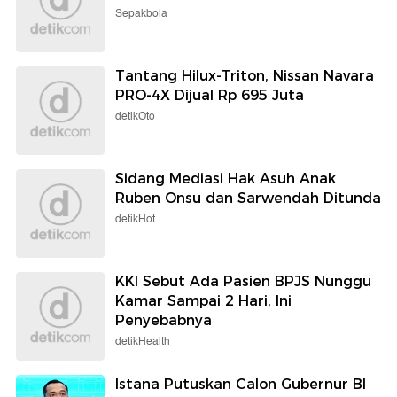
Sepakbola
Tantang Hilux-Triton, Nissan Navara
PRO-4X Dijual Rp 695 Juta
detikOto
Sidang Mediasi Hak Asuh Anak
Ruben Onsu dan Sarwendah Ditunda
detikHot
KKI Sebut Ada Pasien BPJS Nunggu
Kamar Sampai 2 Hari, Ini
Penyebabnya
detikHealth
Istana Putuskan Calon Gubernur BI