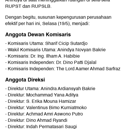
RUPST dan RUPSLB.
Dengan begitu, susunan kepengurusan perusahaan
efektif per hari ini, Selasa (19/5), menjadi:
Anggota Dewan Komisaris
- Komisaris Utama: Sharif Cicip Sutardjo
- Wakil Komisaris Utama: Anindya Novyan Bakrie
- Komisaris: Dr. Ing. Ilham A. Habibie
- Komisaris Independen: Dr. Dino Patti Djalal
- Komisaris Independen: The Lord Aamer Ahmad Sarfraz
Anggota Direksi
- Direktur Utama: Anindra Ardiansyah Bakrie
- Direktur: Mochammad Yana Aditya
- Direktur: S. Erika Mouna Hamizar
- Direktur: Valentinus Bimo Kurniatmoko
- Direktur: Achmad Amri Aswono Putro
- Direktur: Dino Ahmad Ryandi
- Direktur: Indah Permatasari Saugi