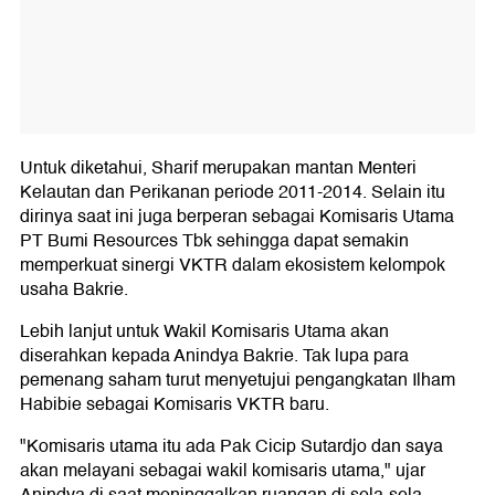
Untuk diketahui, Sharif merupakan mantan Menteri
Kelautan dan Perikanan periode 2011-2014. Selain itu
dirinya saat ini juga berperan sebagai Komisaris Utama
PT Bumi Resources Tbk sehingga dapat semakin
memperkuat sinergi VKTR dalam ekosistem kelompok
usaha Bakrie.
Lebih lanjut untuk Wakil Komisaris Utama akan
diserahkan kepada Anindya Bakrie. Tak lupa para
pemenang saham turut menyetujui pengangkatan Ilham
Habibie sebagai Komisaris VKTR baru.
"Komisaris utama itu ada Pak Cicip Sutardjo dan saya
akan melayani sebagai wakil komisaris utama," ujar
Anindya di saat meninggalkan ruangan di sela-sela