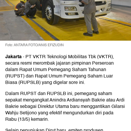
Foto: ANTARA FOTO/ANIS EFIZUDIN
Jakarta
-
PT VKTR Teknologi Mobilitas Tbk (VKTR),
secara resmi merombak jajaran pimpinan Perseroan
dalam Rapat Umum Pemegang Saham Tahunan
(RUPST) dan Rapat Umum Pemegang Saham Luar
Biasa (RUPSLB) yang digelar sore ini.
Dalam RUPST dan RUPSLB ini, pemegang saham
sepakat mengangkat Anindra Ardiansyah Bakrie atau Ardi
Bakrie sebagai Direktur Utama baru menggantikan Gilarsi
Wahju Setijono yang efektif mengundurkan diri pada
Rabu (13/5) kemarin.
Selain penunjukan Dirut baru, emiten produsen