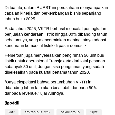
Di luar itu, dalam RUPST ini perusahaan menyampaikan
capaian kinerja dan perkembangan bisnis sepanjang
tahun buku 2025.
Pada tahun 2025, VKTR berhasil mencatat peningkatan
penjualan kendaraan listrik hingga 60% dibanding tahun
sebelumnya, yang mencerminkan meningkatnya adopsi
kendaraan komersial listrik di pasar domestik.
Perseroan juga menyelesaikan pengiriman 50 unit bus
listrik untuk operasional Transjakarta dari total pesanan
sebanyak 80 unit, dengan sisa pengiriman yang sudah
diselesaikan pada kuartal pertama tahun 2026.
"Saya ekspektasi bahwa pertumbuhan VKTR ini
dibanding tahun lalu akan bisa lebih daripada 50%
daripada revenue," ujar Anindya.
(igo/fdl)
vktr
emiten bus listrik
bakrie group
rupst