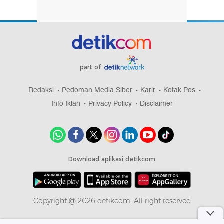
part of
Redaksi
Pedoman Media Siber
Karir
Kotak Pos
Info Iklan
Privacy Policy
Disclaimer
Download aplikasi detikcom
Copyright @ 2026 detikcom, All right reserved