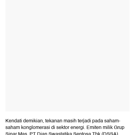
Kendati demikian, tekanan masih terjadi pada saham-
saham konglomerasi di sektor energi. Emiten milik Grup
Sinar Mas, PT Dian Swastatika Sentosa Tbk (DSSA)