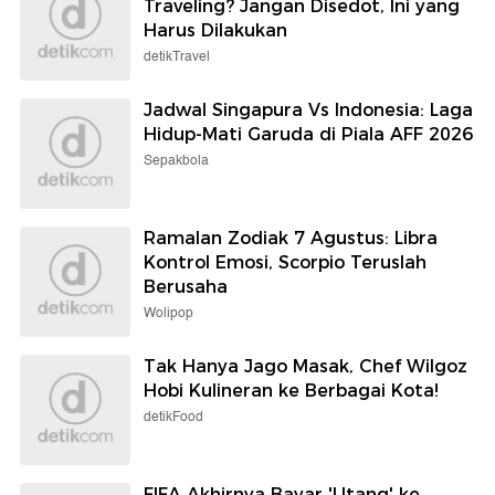
Traveling? Jangan Disedot, Ini yang
Harus Dilakukan
detikTravel
Jadwal Singapura Vs Indonesia: Laga
Hidup-Mati Garuda di Piala AFF 2026
Sepakbola
Ramalan Zodiak 7 Agustus: Libra
Kontrol Emosi, Scorpio Teruslah
Berusaha
Wolipop
Tak Hanya Jago Masak, Chef Wilgoz
Hobi Kulineran ke Berbagai Kota!
detikFood
FIFA Akhirnya Bayar 'Utang' ke