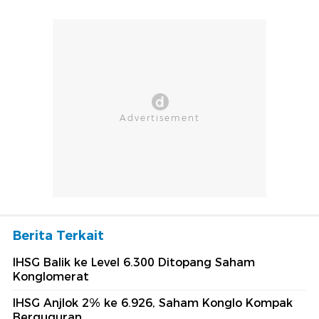
Berita Terkait
IHSG Balik ke Level 6.300 Ditopang Saham
Konglomerat
IHSG Anjlok 2% ke 6.926, Saham Konglo Kompak
Berguguran