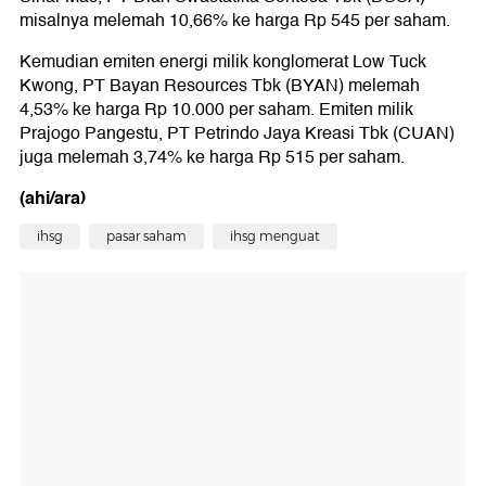
misalnya melemah 10,66% ke harga Rp 545 per saham.
Kemudian emiten energi milik konglomerat Low Tuck
Kwong, PT Bayan Resources Tbk (BYAN) melemah
4,53% ke harga Rp 10.000 per saham. Emiten milik
Prajogo Pangestu, PT Petrindo Jaya Kreasi Tbk (CUAN)
juga melemah 3,74% ke harga Rp 515 per saham.
(ahi/ara)
ihsg
pasar saham
ihsg menguat