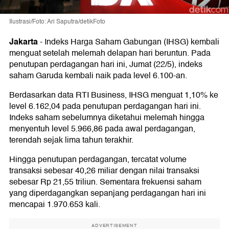
Ilustrasi/Foto: Ari Saputra/detikFoto
Jakarta
-
Indeks Harga Saham Gabungan (IHSG) kembali
menguat setelah melemah delapan hari beruntun. Pada
penutupan perdagangan hari ini, Jumat (22/5), indeks
saham Garuda kembali naik pada level 6.100-an.
Berdasarkan data RTI Business, IHSG menguat 1,10% ke
level 6.162,04 pada penutupan perdagangan hari ini.
Indeks saham sebelumnya diketahui melemah hingga
menyentuh level 5.966,86 pada awal perdagangan,
terendah sejak lima tahun terakhir.
Hingga penutupan perdagangan, tercatat volume
transaksi sebesar 40,26 miliar dengan nilai transaksi
sebesar Rp 21,55 triliun. Sementara frekuensi saham
yang diperdagangkan sepanjang perdagangan hari ini
mencapai 1.970.653 kali.
ADVERTISEMENT