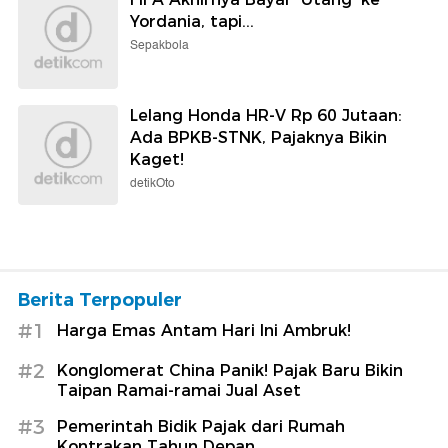
Yordania, tapi...
Sepakbola
Lelang Honda HR-V Rp 60 Jutaan:
Ada BPKB-STNK, Pajaknya Bikin
Kaget!
detikOto
Berita Terpopuler
#1
Harga Emas Antam Hari Ini Ambruk!
#2
Konglomerat China Panik! Pajak Baru Bikin
Taipan Ramai-ramai Jual Aset
#3
Pemerintah Bidik Pajak dari Rumah
Kontrakan Tahun Depan