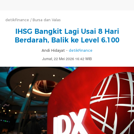
detikFinance
Bursa dan Valas
IHSG Bangkit Lagi Usai 8 Hari
Berdarah, Balik ke Level 6.100
Andi Hidayat -
detikFinance
Jumat, 22 Mei 2026 16:42 WIB