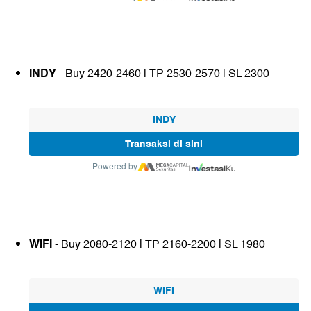
INDY
- Buy 2420-2460 | TP 2530-2570 | SL 2300
INDY
Transaksi di sini
Powered by
WIFI
- Buy 2080-2120 | TP 2160-2200 | SL 1980
WIFI