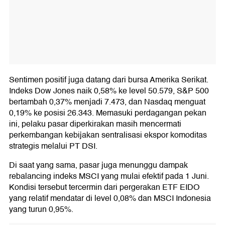
Sentimen positif juga datang dari bursa Amerika Serikat.
Indeks Dow Jones naik 0,58% ke level 50.579, S&P 500
bertambah 0,37% menjadi 7.473, dan Nasdaq menguat
0,19% ke posisi 26.343. Memasuki perdagangan pekan
ini, pelaku pasar diperkirakan masih mencermati
perkembangan kebijakan sentralisasi ekspor komoditas
strategis melalui PT DSI.
Di saat yang sama, pasar juga menunggu dampak
rebalancing indeks MSCI yang mulai efektif pada 1 Juni.
Kondisi tersebut tercermin dari pergerakan ETF EIDO
yang relatif mendatar di level 0,08% dan MSCI Indonesia
yang turun 0,95%.