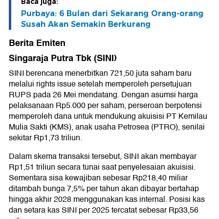
Baca juga:
Purbaya: 6 Bulan dari Sekarang Orang-orang
Susah Akan Semakin Berkurang
Berita Emiten
Singaraja Putra Tbk (SINI)
SINI berencana menerbitkan 721,50 juta saham baru
melalui rights issue setelah memperoleh persetujuan
RUPS pada 26 Mei mendatang. Dengan asumsi harga
pelaksanaan Rp5.000 per saham, perseroan berpotensi
memperoleh dana untuk mendukung akuisisi PT Kemilau
Mulia Sakti (KMS), anak usaha Petrosea (PTRO), senilai
sekitar Rp1,73 triliun.
Dalam skema transaksi tersebut, SINI akan membayar
Rp1,51 triliun secara tunai saat penyelesaian akuisisi.
Sementara sisa kewajiban sebesar Rp218,40 miliar
ditambah bunga 7,5% per tahun akan dibayar bertahap
hingga akhir 2028 menggunakan kas internal. Posisi kas
dan setara kas SINI per 2025 tercatat sebesar Rp33,56