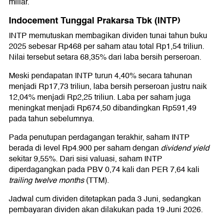
miliar.
Indocement Tunggal Prakarsa Tbk (INTP)
INTP memutuskan membagikan dividen tunai tahun buku
2025 sebesar Rp468 per saham atau total Rp1,54 triliun.
Nilai tersebut setara 68,35% dari laba bersih perseroan.
Meski pendapatan INTP turun 4,40% secara tahunan
menjadi Rp17,73 triliun, laba bersih perseroan justru naik
12,04% menjadi Rp2,25 triliun. Laba per saham juga
meningkat menjadi Rp674,50 dibandingkan Rp591,49
pada tahun sebelumnya.
Pada penutupan perdagangan terakhir, saham INTP
berada di level Rp4.900 per saham dengan
dividend yield
sekitar 9,55%. Dari sisi valuasi, saham INTP
diperdagangkan pada PBV 0,74 kali dan PER 7,64 kali
trailing twelve months
(TTM).
Jadwal cum dividen ditetapkan pada 3 Juni, sedangkan
pembayaran dividen akan dilakukan pada 19 Juni 2026.