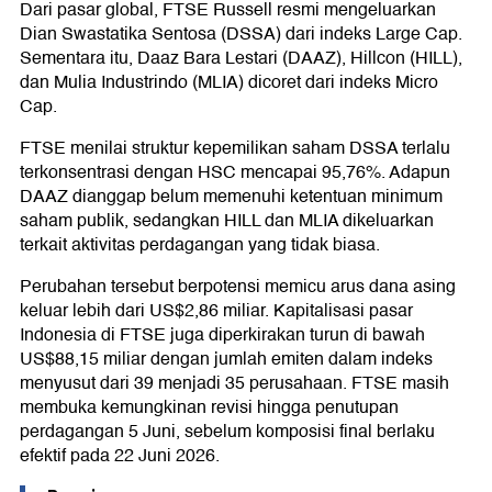
Dari pasar global, FTSE Russell resmi mengeluarkan
Dian Swastatika Sentosa (DSSA) dari indeks Large Cap.
Sementara itu, Daaz Bara Lestari (DAAZ), Hillcon (HILL),
dan Mulia Industrindo (MLIA) dicoret dari indeks Micro
Cap.
FTSE menilai struktur kepemilikan saham DSSA terlalu
terkonsentrasi dengan HSC mencapai 95,76%. Adapun
DAAZ dianggap belum memenuhi ketentuan minimum
saham publik, sedangkan HILL dan MLIA dikeluarkan
terkait aktivitas perdagangan yang tidak biasa.
Perubahan tersebut berpotensi memicu arus dana asing
keluar lebih dari US$2,86 miliar. Kapitalisasi pasar
Indonesia di FTSE juga diperkirakan turun di bawah
US$88,15 miliar dengan jumlah emiten dalam indeks
menyusut dari 39 menjadi 35 perusahaan. FTSE masih
membuka kemungkinan revisi hingga penutupan
perdagangan 5 Juni, sebelum komposisi final berlaku
efektif pada 22 Juni 2026.