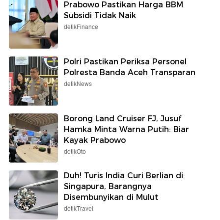
Prabowo Pastikan Harga BBM
Subsidi Tidak Naik
detikFinance
Polri Pastikan Periksa Personel
Polresta Banda Aceh Transparan
detikNews
Borong Land Cruiser FJ, Jusuf
Hamka Minta Warna Putih: Biar
Kayak Prabowo
detikOto
Duh! Turis India Curi Berlian di
Singapura, Barangnya
Disembunyikan di Mulut
detikTravel