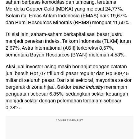
saham berbasis komoditas dan tambang, terutama
Merdeka Copper Gold (MDKA) yang melesat 24,77%.
Selain itu, Emas Antam Indonesia (EMAS) naik 19,67%
dan Bumi Resources Minerals (BRMS) menguat 11,50%.
Di sisi lain, saham-saham berkapitalisasi besar justru
menjadi penekan indeks. Telkom Indonesia (TLKM) turun
2,67%, Astra International (ASII) terkoreksi 3,57%,
sementara Bayan Resources (BYAN) melemah 4,53%.
Aksi jual investor asing masih berlanjut dengan catatan
jual bersih Rp1,07 triliun di pasar reguler dan Rp 309,45
miliar di seluruh pasar. Dari sisi sektoral, mayoritas sektor
bergerak di zona hijau. Sektor
basic industry
memimpin
penguatan sebesar 6,85%, sedangkan sektor keuangan
menjadi sektor dengan pelemahan terdalam sebesar
0,28%.
ADVERTISEMENT