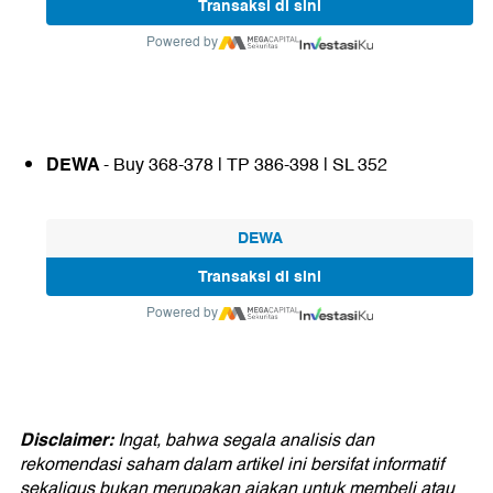
Transaksi di sini
Powered by
DEWA
- Buy 368-378 | TP 386-398 | SL 352
DEWA
Transaksi di sini
Powered by
Disclaimer:
Ingat, bahwa segala analisis dan
rekomendasi saham dalam artikel ini bersifat informatif
sekaligus bukan merupakan ajakan untuk membeli atau