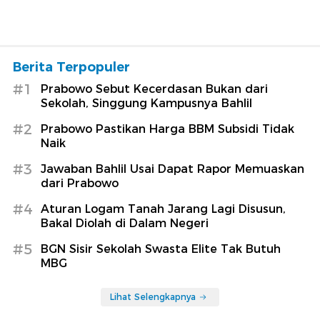
Berita Terpopuler
#1
Prabowo Sebut Kecerdasan Bukan dari
Sekolah, Singgung Kampusnya Bahlil
#2
Prabowo Pastikan Harga BBM Subsidi Tidak
Naik
#3
Jawaban Bahlil Usai Dapat Rapor Memuaskan
dari Prabowo
#4
Aturan Logam Tanah Jarang Lagi Disusun,
Bakal Diolah di Dalam Negeri
#5
BGN Sisir Sekolah Swasta Elite Tak Butuh
MBG
Lihat Selengkapnya