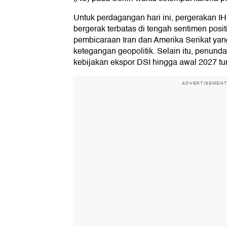
Untuk perdagangan hari ini, pergerakan I
bergerak terbatas di tengah sentimen posi
pembicaraan Iran dan Amerika Serikat yan
ketegangan geopolitik. Selain itu, penun
kebijakan ekspor DSI hingga awal 2027 tur
ADVERTISEMEN