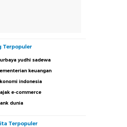
 Terpopuler
urbaya yudhi sadewa
ementerian keuangan
konomi indonesia
ajak e-commerce
ank dunia
ita Terpopuler