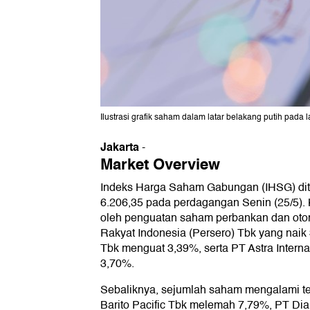
Ilustrasi grafik saham dalam latar belakang putih pada l
Jakarta
-
Market Overview
Indeks Harga Saham Gabungan (IHSG) dit
6.206,35 pada perdagangan Senin (25/5).
oleh penguatan saham perbankan dan otom
Rakyat Indonesia (Persero) Tbk yang naik
Tbk menguat 3,39%, serta PT Astra Intern
3,70%.
Sebaliknya, sejumlah saham mengalami t
Barito Pacific Tbk melemah 7,79%, PT Di