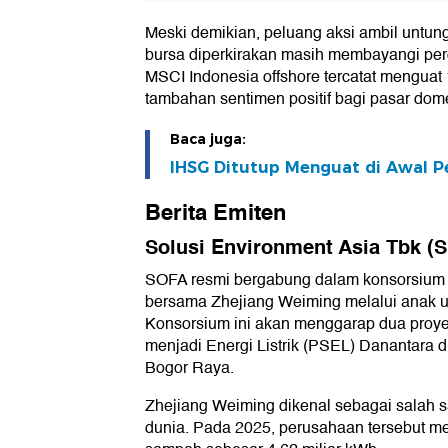
Meski demikian, peluang aksi ambil untun
bursa diperkirakan masih membayangi perge
MSCI Indonesia offshore tercatat mengua
tambahan sentimen positif bagi pasar dome
Baca juga:
IHSG Ditutup Menguat di Awal P
Berita Emiten
Solusi Environment Asia Tbk (
SOFA resmi bergabung dalam konsorsium 
bersama Zhejiang Weiming melalui anak u
Konsorsium ini akan menggarap dua pro
menjadi Energi Listrik (PSEL) Danantara 
Bogor Raya.
Zhejiang Weiming dikenal sebagai salah s
dunia. Pada 2025, perusahaan tersebut mem