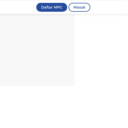
Daftar MPC
Masuk