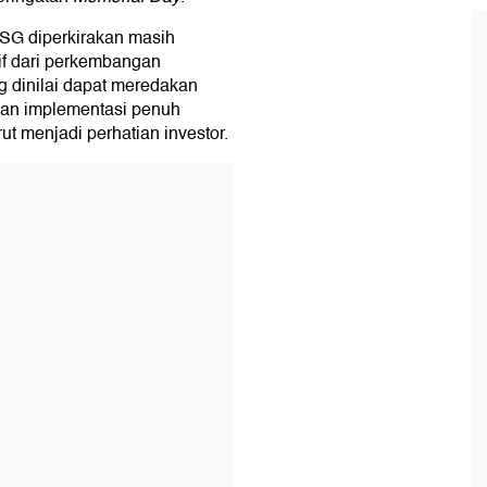
HSG diperkirakan masih
tif dari perkembangan
g dinilai dapat meredakan
daan implementasi penuh
ut menjadi perhatian investor.
T