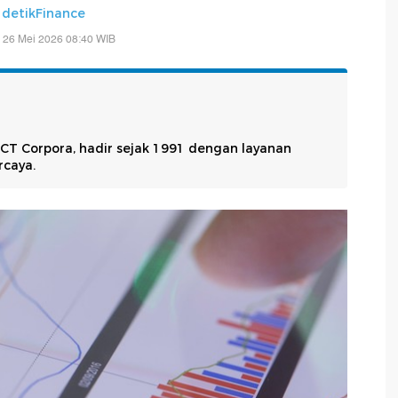
-
detikFinance
 26 Mei 2026 08:40 WIB
 CT Corpora, hadir sejak 1991 dengan layanan
rcaya.