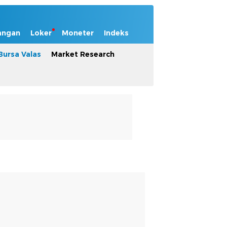
angan
Loker
Moneter
Indeks
Bursa Valas
Market Research