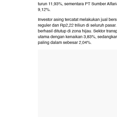
turun 11,93%, sementara PT Sumber Alfaria
9,12%.
Investor asing tercatat melakukan jual bersi
reguler dan Rp2,22 triliun di seluruh pasar.
berhasil ditutup di zona hijau. Sektor tra
utama dengan kenaikan 3,83%, sedangkan s
paling dalam sebesar 2,04%.