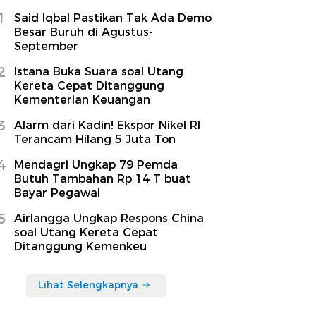
1
Said Iqbal Pastikan Tak Ada Demo
Besar Buruh di Agustus-
September
2
Istana Buka Suara soal Utang
Kereta Cepat Ditanggung
Kementerian Keuangan
3
Alarm dari Kadin! Ekspor Nikel RI
Terancam Hilang 5 Juta Ton
4
Mendagri Ungkap 79 Pemda
Butuh Tambahan Rp 14 T buat
Bayar Pegawai
5
Airlangga Ungkap Respons China
soal Utang Kereta Cepat
Ditanggung Kemenkeu
Lihat Selengkapnya