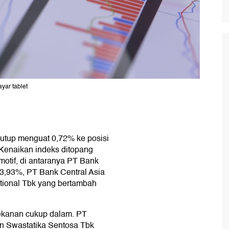
ayar tablet
utup menguat 0,72% ke posisi
 Kenaikan indeks ditopang
otif, di antaranya PT Bank
 3,93%, PT Bank Central Asia
ational Tbk yang bertambah
ekanan cukup dalam. PT
an Swastatika Sentosa Tbk