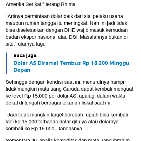
Amerika Serikat," terang Bhima.
"Artinya permintaan dolar baik dari sisi pelaku usaha
maupun rumah tangga itu meningkat. Nah ini jadi tidak
bisa diselesaikan dengan DHE wajib masuk kemudian
badan ekspor nasional atau DSI. Masalahnya bukan di
situ," ujarnya lagi.
Baca juga:
Dolar AS Diramal Tembus Rp 18.200 Minggu
Depan
Sehingga dengan kondisi saat ini, menurutnya hampir
tidak mungkin mata uang Garuda dapat kembali menguat
ke level Rp 15.000 per dolar AS, apalagi dalam waktu
dekat di tengah berbagai tekanan fiskal saat ini.
"Jadi tidak mungkin target berubah rupiah bisa kembali
lagi ke 15.000 terhadap dolar gitu ya atau dolarnya
kembali ke Rp 15.000," tandasnya.
Sementara itu, analis komoditas dan mata uang Ibrahim