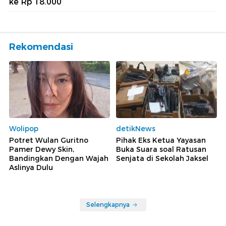
ke Rp 18.000
Rekomendasi
Wolipop
detikNews
Potret Wulan Guritno
Pihak Eks Ketua Yayasan
Pamer Dewy Skin,
Buka Suara soal Ratusan
Bandingkan Dengan Wajah
Senjata di Sekolah Jaksel
Aslinya Dulu
Selengkapnya