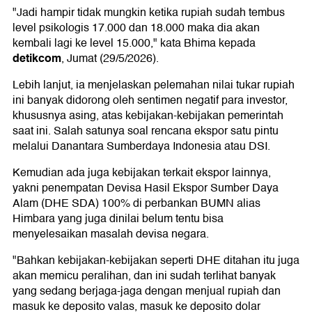
"Jadi hampir tidak mungkin ketika rupiah sudah tembus
level psikologis 17.000 dan 18.000 maka dia akan
kembali lagi ke level 15.000," kata Bhima kepada
detikcom
, Jumat (29/5/2026).
Lebih lanjut, ia menjelaskan pelemahan nilai tukar rupiah
ini banyak didorong oleh sentimen negatif para investor,
khususnya asing, atas kebijakan-kebijakan pemerintah
saat ini. Salah satunya soal rencana ekspor satu pintu
melalui Danantara Sumberdaya Indonesia atau DSI.
Kemudian ada juga kebijakan terkait ekspor lainnya,
yakni penempatan Devisa Hasil Ekspor Sumber Daya
Alam (DHE SDA) 100% di perbankan BUMN alias
Himbara yang juga dinilai belum tentu bisa
menyelesaikan masalah devisa negara.
"Bahkan kebijakan-kebijakan seperti DHE ditahan itu juga
akan memicu peralihan, dan ini sudah terlihat banyak
yang sedang berjaga-jaga dengan menjual rupiah dan
masuk ke deposito valas, masuk ke deposito dolar