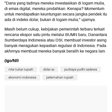
"Dana yang tadinya mereka investasikan di logam mulia,
di emas digital, mereka pindahkan. Kenapa? Momentum
untuk mendapatkan keuntungan secara jangka pendek itu
ada di indeks dolar, bukan di logam mulia," ujarnya.
Masih belum cukup, kebijakan pemerintah terbaru terkait
rencana ekspor satu pintu melalui BUMN baru, Danantara
Sumberdaya Indonesia atau DSI, membuat investor asing
banyak meragukan kepastian regulasi di Indonesia. Pada
akhirnya membuat mereka banyak beralih ke negara lain.
(igo/fdl)
nilai tukar rupiah
dolar as
purbaya yudhi sadewa
ekonomi indonesia
pelemahan rupiah