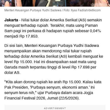
Menteri Keuangan Purbaya Yudhi Sadewa / Foto: Ilyas Fadilah/detikcom
Jakarta
-
Nilai tukar dolar Amerika Serikat (AS) semakin
menguat terhadap rupiah. Terakhir, mata uang Paman
Sam pagi ini perkasa di hadapan rupiah sebesar 0,04%
menjadi Rp 17.853.
Di sisi lain, Menteri Keuangan Purbaya Yudhi Sadewa
menyampaikan akan mendorong nilai tukar rupiah
terhadap dolar Amerika Serikat (AS) kembali menguat ke
level Rp 15.000. Hal ini disampaikan saat mata uang
Garuda masih terpantau tinggi di level Rp 17.698 per
dolar AS.
"Kita akan dorong rupiah ke arah Rp 15.000. Kalau kata
Pak Presiden, 'Purbaya senyum, ekonomi aman.' Ini
senyum terus nih," ujar Purbaya dalam acara Jogja
Financial Festival 2026, Jumat (22/5/2026).
ADVERTISEMENT