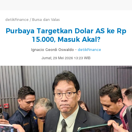
detikFinance
Bursa dan Valas
Purbaya Targetkan Dolar AS ke Rp
15.000, Masuk Akal?
Ignacio Geordi Oswaldo -
detikFinance
Jumat, 29 Mei 2026 13:23 WIB