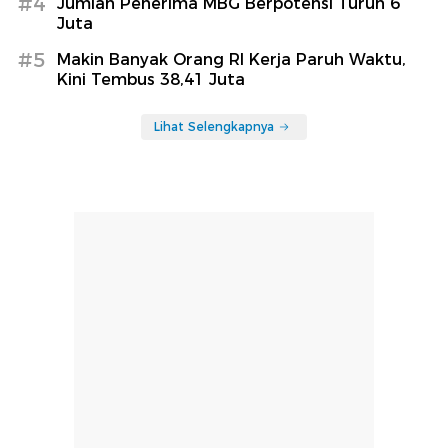
#4
Jumlah Penerima MBG Berpotensi Turun 6
Juta
#5
Makin Banyak Orang RI Kerja Paruh Waktu,
Kini Tembus 38,41 Juta
Lihat Selengkapnya