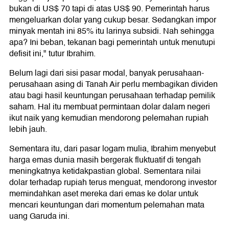
bukan di US$ 70 tapi di atas US$ 90. Pemerintah harus
mengeluarkan dolar yang cukup besar. Sedangkan impor
minyak mentah ini 85% itu larinya subsidi. Nah sehingga
apa? Ini beban, tekanan bagi pemerintah untuk menutupi
defisit ini," tutur Ibrahim.
Belum lagi dari sisi pasar modal, banyak perusahaan-
perusahaan asing di Tanah Air perlu membagikan dividen
atau bagi hasil keuntungan perusahaan terhadap pemilik
saham. Hal itu membuat permintaan dolar dalam negeri
ikut naik yang kemudian mendorong pelemahan rupiah
lebih jauh.
Sementara itu, dari pasar logam mulia, Ibrahim menyebut
harga emas dunia masih bergerak fluktuatif di tengah
meningkatnya ketidakpastian global. Sementara nilai
dolar terhadap rupiah terus menguat, mendorong investor
memindahkan aset mereka dari emas ke dolar untuk
mencari keuntungan dari momentum pelemahan mata
uang Garuda ini.