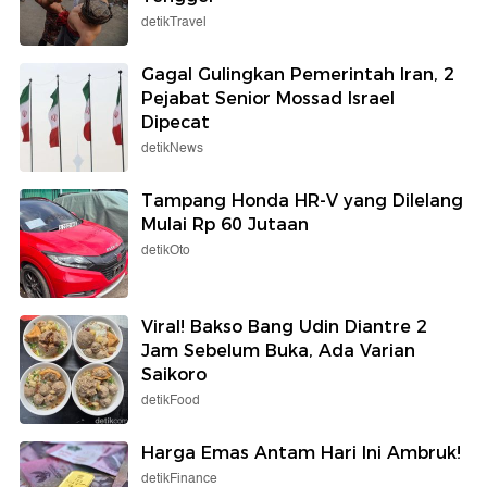
detikTravel
Gagal Gulingkan Pemerintah Iran, 2
Pejabat Senior Mossad Israel
Dipecat
detikNews
Tampang Honda HR-V yang Dilelang
Mulai Rp 60 Jutaan
detikOto
Viral! Bakso Bang Udin Diantre 2
Jam Sebelum Buka, Ada Varian
Saikoro
detikFood
Harga Emas Antam Hari Ini Ambruk!
detikFinance