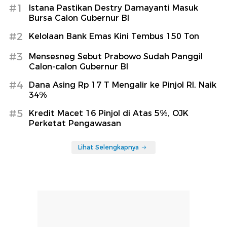
#1
Istana Pastikan Destry Damayanti Masuk
Bursa Calon Gubernur BI
#2
Kelolaan Bank Emas Kini Tembus 150 Ton
#3
Mensesneg Sebut Prabowo Sudah Panggil
Calon-calon Gubernur BI
#4
Dana Asing Rp 17 T Mengalir ke Pinjol RI, Naik
34%
#5
Kredit Macet 16 Pinjol di Atas 5%, OJK
Perketat Pengawasan
Lihat Selengkapnya