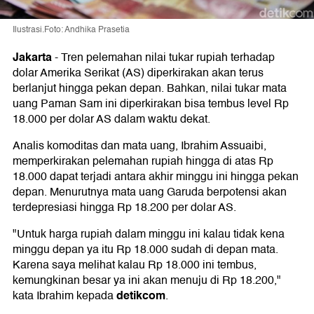
Ilustrasi.Foto: Andhika Prasetia
Jakarta
-
Tren pelemahan nilai tukar rupiah terhadap
dolar Amerika Serikat (AS) diperkirakan akan terus
berlanjut hingga pekan depan. Bahkan, nilai tukar mata
uang Paman Sam ini diperkirakan bisa tembus level Rp
18.000 per dolar AS dalam waktu dekat.
Analis komoditas dan mata uang, Ibrahim Assuaibi,
memperkirakan pelemahan rupiah hingga di atas Rp
18.000 dapat terjadi antara akhir minggu ini hingga pekan
depan. Menurutnya mata uang Garuda berpotensi akan
terdepresiasi hingga Rp 18.200 per dolar AS.
"Untuk harga rupiah dalam minggu ini kalau tidak kena
minggu depan ya itu Rp 18.000 sudah di depan mata.
Karena saya melihat kalau Rp 18.000 ini tembus,
kemungkinan besar ya ini akan menuju di Rp 18.200,"
detikcom
kata Ibrahim kepada
.