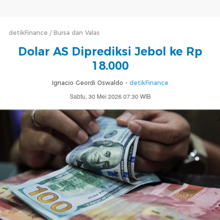
detikFinance
Bursa dan Valas
Dolar AS Diprediksi Jebol ke Rp
18.000
Ignacio Geordi Oswaldo -
detikFinance
Sabtu, 30 Mei 2026 07:30 WIB