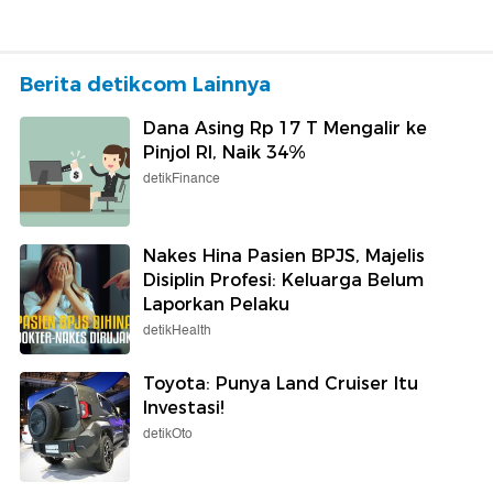
Berita detikcom Lainnya
Dana Asing Rp 17 T Mengalir ke
Pinjol RI, Naik 34%
detikFinance
Nakes Hina Pasien BPJS, Majelis
Disiplin Profesi: Keluarga Belum
Laporkan Pelaku
detikHealth
Toyota: Punya Land Cruiser Itu
Investasi!
detikOto