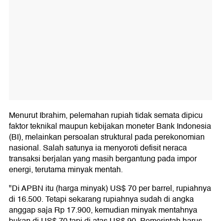
Menurut Ibrahim, pelemahan rupiah tidak semata dipicu
faktor teknikal maupun kebijakan moneter Bank Indonesia
(BI), melainkan persoalan struktural pada perekonomian
nasional. Salah satunya ia menyoroti defisit neraca
transaksi berjalan yang masih bergantung pada impor
energi, terutama minyak mentah.
"Di APBN itu (harga minyak) US$ 70 per barrel, rupiahnya
di 16.500. Tetapi sekarang rupiahnya sudah di angka
anggap saja Rp 17.900, kemudian minyak mentahnya
bukan di US$ 70 tapi di atas US$ 90. Pemerintah harus