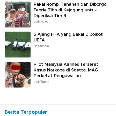
Pakai Rompi Tahanan dan Diborgol,
Febrie Tiba di Kejagung untuk
Diperiksa Tim 9
detikNews
5 Ajang FIFA yang Bakal Diboikot
UEFA
Sepakbola
Pilot Malaysia Airlines Terseret
Kasus Narkoba di Soetta, MAG
Perketat Pengawasan
detikTravel
Berita Terpopuler