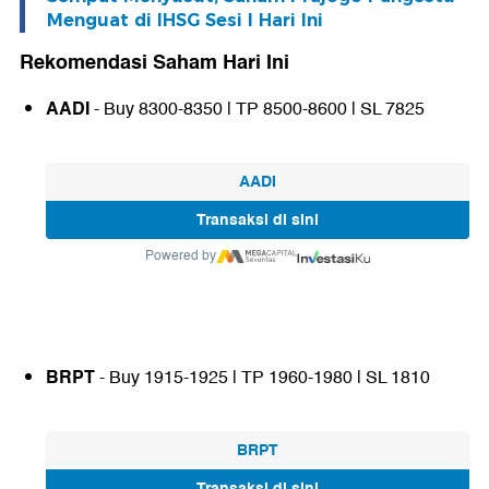
Menguat di IHSG Sesi I Hari Ini
Rekomendasi Saham Hari Ini
AADI
- Buy 8300-8350 | TP 8500-8600 | SL 7825
AADI
Transaksi di sini
Powered by
BRPT
- Buy 1915-1925 | TP 1960-1980 | SL 1810
BRPT
Transaksi di sini