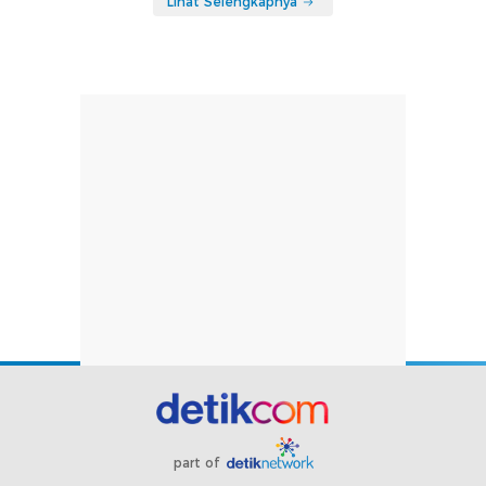
Lihat Selengkapnya
part of