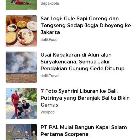
Sepakbola
Sar Legi: Gule Sapi Goreng dan
Tongseng Sedap Jogja Diboyong ke
Jakarta
detikFood
Usai Kebakaran di Alun-alun
Suryakencana, Semua Jalur
Pendakian Gunung Gede Ditutup
detikTravel
7 Foto Syahrini Liburan ke Bali,
Putrinya yang Beranjak Balita Bikin
Gemas
Wolipop
PT PAL Mulai Bangun Kapal Selam
Pertama Scorpene