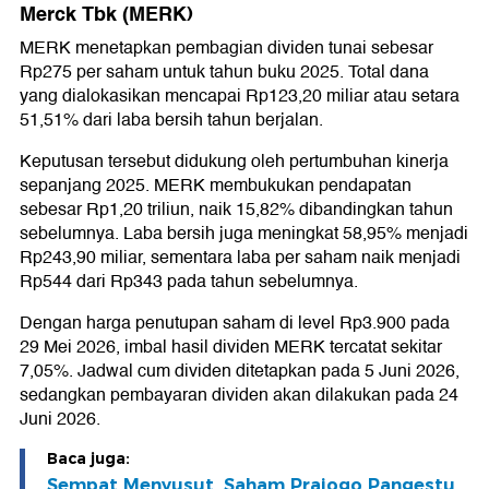
Merck Tbk (MERK)
MERK menetapkan pembagian dividen tunai sebesar
Rp275 per saham untuk tahun buku 2025. Total dana
yang dialokasikan mencapai Rp123,20 miliar atau setara
51,51% dari laba bersih tahun berjalan.
Keputusan tersebut didukung oleh pertumbuhan kinerja
sepanjang 2025. MERK membukukan pendapatan
sebesar Rp1,20 triliun, naik 15,82% dibandingkan tahun
sebelumnya. Laba bersih juga meningkat 58,95% menjadi
Rp243,90 miliar, sementara laba per saham naik menjadi
Rp544 dari Rp343 pada tahun sebelumnya.
Dengan harga penutupan saham di level Rp3.900 pada
29 Mei 2026, imbal hasil dividen MERK tercatat sekitar
7,05%. Jadwal cum dividen ditetapkan pada 5 Juni 2026,
sedangkan pembayaran dividen akan dilakukan pada 24
Juni 2026.
Baca juga:
Sempat Menyusut, Saham Prajogo Pangestu