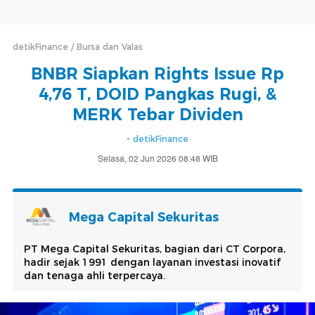
detikFinance
Bursa dan Valas
BNBR Siapkan Rights Issue Rp
4,76 T, DOID Pangkas Rugi, &
MERK Tebar Dividen
-
detikFinance
Selasa, 02 Jun 2026 08:48 WIB
Mega Capital Sekuritas
PT Mega Capital Sekuritas, bagian dari CT Corpora,
hadir sejak 1991 dengan layanan investasi inovatif
dan tenaga ahli terpercaya.