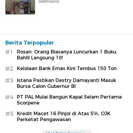
detikFinance
Berita Terpopuler
#1
Rosan: Orang Biasanya Luncurkan 1 Buku,
Bahlil Langsung 10!
#2
Kelolaan Bank Emas Kini Tembus 150 Ton
#3
Istana Pastikan Destry Damayanti Masuk
Bursa Calon Gubernur BI
#4
PT PAL Mulai Bangun Kapal Selam Pertama
Scorpene
#5
Kredit Macet 16 Pinjol di Atas 5%, OJK
Perketat Pengawasan