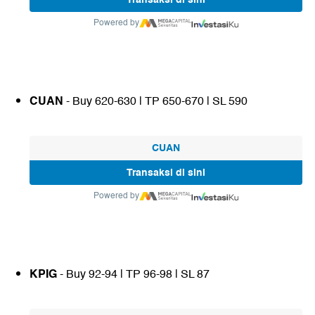
Powered by
CUAN
- Buy 620-630 | TP 650-670 | SL 590
CUAN
Transaksi di sini
Powered by
KPIG
- Buy 92-94 | TP 96-98 | SL 87