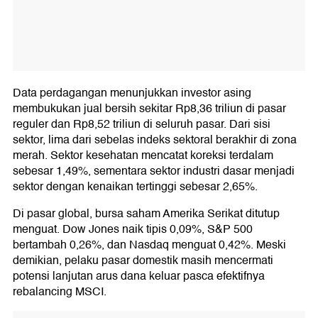
Data perdagangan menunjukkan investor asing
membukukan jual bersih sekitar Rp8,36 triliun di pasar
reguler dan Rp8,52 triliun di seluruh pasar. Dari sisi
sektor, lima dari sebelas indeks sektoral berakhir di zona
merah. Sektor kesehatan mencatat koreksi terdalam
sebesar 1,49%, sementara sektor industri dasar menjadi
sektor dengan kenaikan tertinggi sebesar 2,65%.
Di pasar global, bursa saham Amerika Serikat ditutup
menguat. Dow Jones naik tipis 0,09%, S&P 500
bertambah 0,26%, dan Nasdaq menguat 0,42%. Meski
demikian, pelaku pasar domestik masih mencermati
potensi lanjutan arus dana keluar pasca efektifnya
rebalancing MSCI.