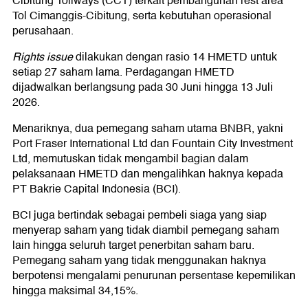
Cibitung Tollways (CCT) terkait pembangunan rest area
Tol Cimanggis-Cibitung, serta kebutuhan operasional
perusahaan.
Rights issue
dilakukan dengan rasio 14 HMETD untuk
setiap 27 saham lama. Perdagangan HMETD
dijadwalkan berlangsung pada 30 Juni hingga 13 Juli
2026.
Menariknya, dua pemegang saham utama BNBR, yakni
Port Fraser International Ltd dan Fountain City Investment
Ltd, memutuskan tidak mengambil bagian dalam
pelaksanaan HMETD dan mengalihkan haknya kepada
PT Bakrie Capital Indonesia (BCI).
BCI juga bertindak sebagai pembeli siaga yang siap
menyerap saham yang tidak diambil pemegang saham
lain hingga seluruh target penerbitan saham baru.
Pemegang saham yang tidak menggunakan haknya
berpotensi mengalami penurunan persentase kepemilikan
hingga maksimal 34,15%.