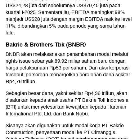
US$24,28 juta dari sebelumnya US$70,40 juta pada
kuartal I-2025. Sementara itu, EBITDA meningkat 98%
menjadi US$28 juta dengan margin EBITDA naik ke level
11%, dibandingkan 5% pada periode yang sama tahun
lalu.
Bakrie & Brothers Tbk (BNBR)
BNBR akan melaksanakan penambahan modal melalui
rights issue sebanyak 89,92 miliar saham baru dengan
harga pelaksanaan Rp53 per saham. Dari aksi korporasi
tersebut, perseroan menargetkan perolehan dana sekitar
Rp4,76 triliun.
Sebagian besar dana, yakni sekitar Rp4,36 triliun, akan
disalurkan kepada anak usaha PT Bakrie Toll Indonesia
(BTI) untuk menyelesaikan kewajiban kepada Hartman
International Pte. Ltd. dan Bank Nobu.
Sisanya akan digunakan untuk modal kerja PT Bakrie
Construction, penyertaan modal ke PT Cimanggis