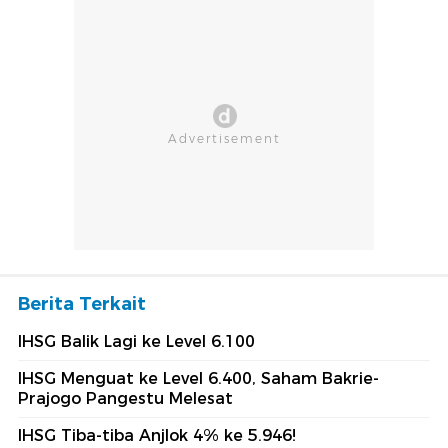
Berita Terkait
IHSG Balik Lagi ke Level 6.100
IHSG Menguat ke Level 6.400, Saham Bakrie-
Prajogo Pangestu Melesat
IHSG Tiba-tiba Anjlok 4% ke 5.946!