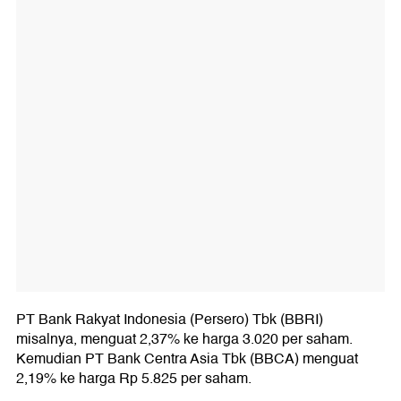
PT Bank Rakyat Indonesia (Persero) Tbk (BBRI)
misalnya, menguat 2,37% ke harga 3.020 per saham.
Kemudian PT Bank Centra Asia Tbk (BBCA) menguat
2,19% ke harga Rp 5.825 per saham.