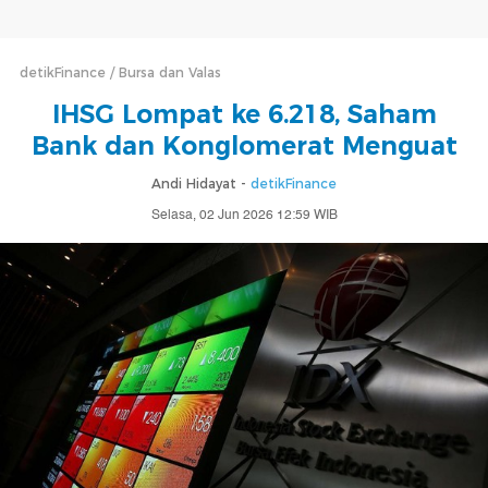
detikFinance
Bursa dan Valas
IHSG Lompat ke 6.218, Saham
Bank dan Konglomerat Menguat
Andi Hidayat -
detikFinance
Selasa, 02 Jun 2026 12:59 WIB