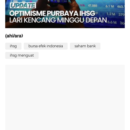
(ahi/ara)
ihsg
bursa efek indonesia
saham bank
ihsg menguat