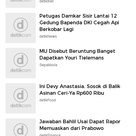
detikInet
Petugas Damkar Sisir Lantai 12
Gedung Bapenda DKI Cegah Api
Berkobar Lagi
detikNews
MU Disebut Beruntung Banget
Dapatkan Youri Tielemans
Sepakbola
Ini Devy Anastasia, Sosok di Balik
Asinan Ceri-Ya Rp600 Ribu
detikFood
Jawaban Bahlil Usai Dapat Rapor
Memuaskan dari Prabowo
detikFinance