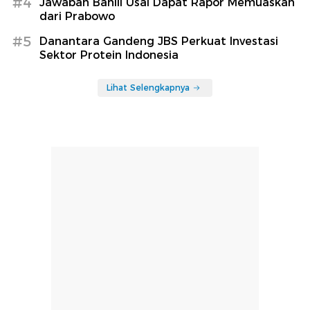
#4
Jawaban Bahlil Usai Dapat Rapor Memuaskan
dari Prabowo
#5
Danantara Gandeng JBS Perkuat Investasi
Sektor Protein Indonesia
Lihat Selengkapnya