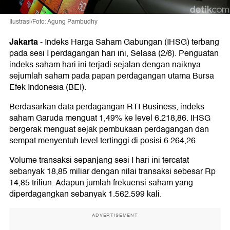
Ilustrasi/Foto: Agung Pambudhy
Jakarta
-
Indeks Harga Saham Gabungan (IHSG) terbang
pada sesi I perdagangan hari ini, Selasa (2/6). Penguatan
indeks saham hari ini terjadi sejalan dengan naiknya
sejumlah saham pada papan perdagangan utama Bursa
Efek Indonesia (BEI).
Berdasarkan data perdagangan RTI Business, indeks
saham Garuda menguat 1,49% ke level 6.218,86. IHSG
bergerak menguat sejak pembukaan perdagangan dan
sempat menyentuh level tertinggi di posisi 6.264,26.
Volume transaksi sepanjang sesi I hari ini tercatat
sebanyak 18,85 miliar dengan nilai transaksi sebesar Rp
14,85 triliun. Adapun jumlah frekuensi saham yang
diperdagangkan sebanyak 1.562.599 kali.
ADVERTISEMENT