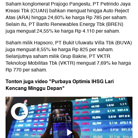
Saham konglomerat Prajogo Pangestu, PT Petrindo Jaya
Kreasi Tbk (CUAN) bahkan menguat hingga Auto Reject
Atas (ARA) hingga 24,60% ke harga Rp 785 per saham.
Selain itu, PT Barito Renewables Energy Tbk (BREN)
juga menguat 24,55% ke harga Rp 4.110 per saham.
Saham milik Hapsoro, PT Bukit Uluwatu Villa Tbk (BUVA)
juga menguat 8,55% ke harga Rp 825 per saham.
Selanjutnya saham milik Grup Bakrie, PT VKTR
Teknologi Mobilitas Tbk (VKTR) menguat 7,69% ke harga
Rp 770 per saham.
Tonton juga video "Purbaya Optimis IHSG Lari
Kencang Minggu Depan"