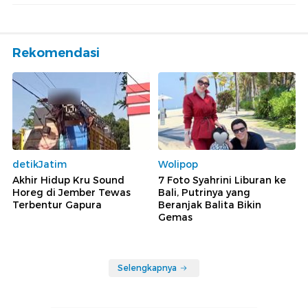
Rekomendasi
detikJatim
Wolipop
Akhir Hidup Kru Sound
7 Foto Syahrini Liburan ke
Horeg di Jember Tewas
Bali, Putrinya yang
Terbentur Gapura
Beranjak Balita Bikin
Gemas
Selengkapnya