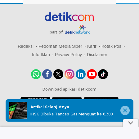
part of
Redaksi
Pedoman Media Siber
Karir
Kotak Pos
Info Iklan
Privacy Policy
Disclaimer
Download aplikasi detikcom
Artikel Selanjutnya
IHSG Dibuka Tancap Gas Menguat ke 6.300
Copyright @ 2026 detikcom, All right reserved