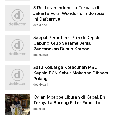
5 Restoran Indonesia Terbaik di
Jakarta Versi Wonderful Indonesia,
Ini Daftarnya!
detikFood
Saepul Pemutilasi Pria di Depok
Gabung Grup Sesama Jenis,
Rencanakan Bunuh Korban
detikNews
Satu Keluarga Keracunan MBG,
Kepala BGN Sebut Makanan Dibawa
Pulang
detikHealth
Kylian Mbappe Liburan di Kapal, Eh
Ternyata Bareng Ester Exposito
detikHot