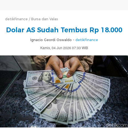
detikFinance
Bursa dan Valas
Dolar AS Sudah Tembus Rp 18.000
Ignacio Geordi Oswaldo -
detikFinance
Kamis, 04 Jun 2026 07:33 WIB