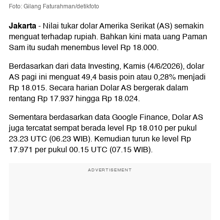
Foto: Gilang Faturahman/detikfoto
Jakarta
-
Nilai tukar dolar Amerika Serikat (AS) semakin
menguat terhadap rupiah. Bahkan kini mata uang Paman
Sam itu sudah menembus level Rp 18.000.
Berdasarkan dari data Investing, Kamis (4/6/2026), dolar
AS pagi ini menguat 49,4 basis poin atau 0,28% menjadi
Rp 18.015. Secara harian Dolar AS bergerak dalam
rentang Rp 17.937 hingga Rp 18.024.
Sementara berdasarkan data Google Finance, Dolar AS
juga tercatat sempat berada level Rp 18.010 per pukul
23.23 UTC (06.23 WIB). Kemudian turun ke level Rp
17.971 per pukul 00.15 UTC (07.15 WIB).
ADVERTISEMENT