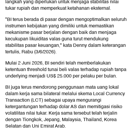
langkah yang diperlukan untuk menjaga stabilitas nilai
tukar rupiah dan memperkuat ketahanan eksternal.
"BI terus berada di pasar dengan mengoptimalkan seluruh
instrumen kebijakan yang dimiliki untuk memastikan
mekanisme pasar berjalan dengan baik dan menjaga
kecukupan likuiditas valas guna turut mendukung
stabilitas pasar keuangan," kata Denny dalam keterangan
tertulis, Rabu (3/6/2026).
Mulai 2 Juni 2026, BI sendiri telah memberlakukan
ketentuan threshold tunai beli valas terhadap rupiah tanpa
underlying menjadi US$ 25.000 per pelaku per bulan.
BI juga terus mendorong penggunaan mata uang lokal
dalam kerja sama bilateral melalui skema Local Currency
Transaction (LCT) sebagai upaya mengurangi
ketergantungan terhadap dolar AS dan memitigasi risiko
volatilitas nilai tukar. Kerja sama tersebut telah terjalin
dengan Tiongkok, Jepang, Malaysia, Thailand, Korea
Selatan dan Uni Emirat Arab.