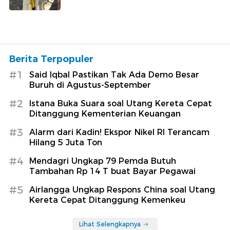
Berita Terpopuler
#1
Said Iqbal Pastikan Tak Ada Demo Besar
Buruh di Agustus-September
#2
Istana Buka Suara soal Utang Kereta Cepat
Ditanggung Kementerian Keuangan
#3
Alarm dari Kadin! Ekspor Nikel RI Terancam
Hilang 5 Juta Ton
#4
Mendagri Ungkap 79 Pemda Butuh
Tambahan Rp 14 T buat Bayar Pegawai
#5
Airlangga Ungkap Respons China soal Utang
Kereta Cepat Ditanggung Kemenkeu
Lihat Selengkapnya