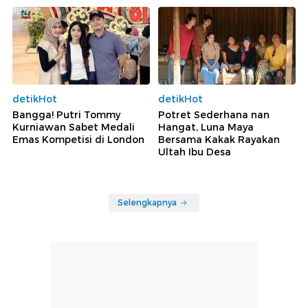
detikHot
detikHot
Bangga! Putri Tommy
Potret Sederhana nan
Kurniawan Sabet Medali
Hangat, Luna Maya
Emas Kompetisi di London
Bersama Kakak Rayakan
Ultah Ibu Desa
Selengkapnya