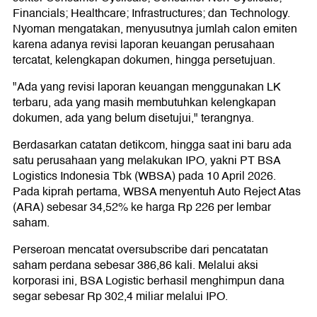
Financials; Healthcare; Infrastructures; dan Technology.
Nyoman mengatakan, menyusutnya jumlah calon emiten
karena adanya revisi laporan keuangan perusahaan
tercatat, kelengkapan dokumen, hingga persetujuan.
"Ada yang revisi laporan keuangan menggunakan LK
terbaru, ada yang masih membutuhkan kelengkapan
dokumen, ada yang belum disetujui," terangnya.
Berdasarkan catatan detikcom, hingga saat ini baru ada
satu perusahaan yang melakukan IPO, yakni PT BSA
Logistics Indonesia Tbk (WBSA) pada 10 April 2026.
Pada kiprah pertama, WBSA menyentuh Auto Reject Atas
(ARA) sebesar 34,52% ke harga Rp 226 per lembar
saham.
Perseroan mencatat oversubscribe dari pencatatan
saham perdana sebesar 386,86 kali. Melalui aksi
korporasi ini, BSA Logistic berhasil menghimpun dana
segar sebesar Rp 302,4 miliar melalui IPO.