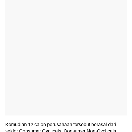
Kemudian 12 calon perusahaan tersebut berasal dari
sektor Consumer Cyclicals; Consumer Non-Cyclicals;