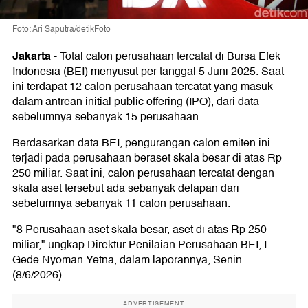
Foto: Ari Saputra/detikFoto
Jakarta
-
Total calon perusahaan tercatat di Bursa Efek
Indonesia (BEI) menyusut per tanggal 5 Juni 2025. Saat
ini terdapat 12 calon perusahaan tercatat yang masuk
dalam antrean initial public offering (IPO), dari data
sebelumnya sebanyak 15 perusahaan.
Berdasarkan data BEI, pengurangan calon emiten ini
terjadi pada perusahaan beraset skala besar di atas Rp
250 miliar. Saat ini, calon perusahaan tercatat dengan
skala aset tersebut ada sebanyak delapan dari
sebelumnya sebanyak 11 calon perusahaan.
"8 Perusahaan aset skala besar, aset di atas Rp 250
miliar," ungkap Direktur Penilaian Perusahaan BEI, I
Gede Nyoman Yetna, dalam laporannya, Senin
(8/6/2026).
ADVERTISEMENT