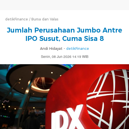
detikFinance
Bursa dan Valas
Jumlah Perusahaan Jumbo Antre
IPO Susut, Cuma Sisa 8
Andi Hidayat -
detikFinance
Senin, 08 Jun 2026 14:19 WIB