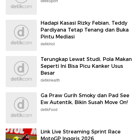
detikSport
Hadapi Kasasi Rizky Febian, Teddy
Pardiyana Tetap Tenang dan Buka
Pintu Mediasi
detikHot
Terungkap Lewat Studi, Pola Makan
Seperti Ini Bisa Picu Kanker Usus
Besar
detikHealth
Ga Praw Gurih Smoky dan Pad See
Ew Autentik, Bikin Susah Move On!
detikFood
Link Live Streaming Sprint Race
MotoGP Inggris 2026