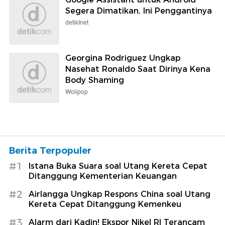
Segera Dimatikan, Ini Penggantinya
detikInet
Georgina Rodriguez Ungkap
Nasehat Ronaldo Saat Dirinya Kena
Body Shaming
Wolipop
Berita Terpopuler
#1
Istana Buka Suara soal Utang Kereta Cepat
Ditanggung Kementerian Keuangan
#2
Airlangga Ungkap Respons China soal Utang
Kereta Cepat Ditanggung Kemenkeu
#3
Alarm dari Kadin! Ekspor Nikel RI Terancam