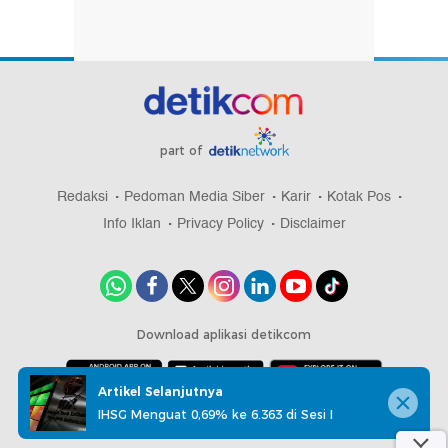
part of
Redaksi
Pedoman Media Siber
Karir
Kotak Pos
Info Iklan
Privacy Policy
Disclaimer
Download aplikasi detikcom
Artikel Selanjutnya
IHSG Menguat 0,69% ke 6.363 di Sesi I
Copyright @ 2026 detikcom, All right reserved