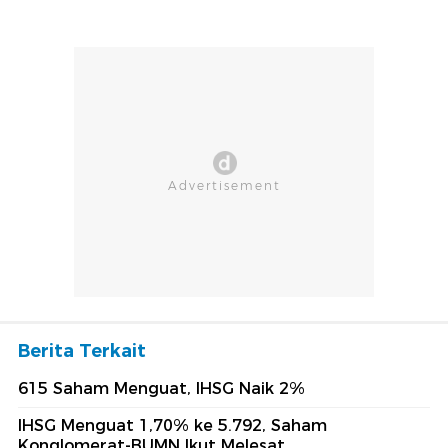
Berita Terkait
615 Saham Menguat, IHSG Naik 2%
IHSG Menguat 1,70% ke 5.792, Saham
Konglomerat-BUMN Ikut Melesat