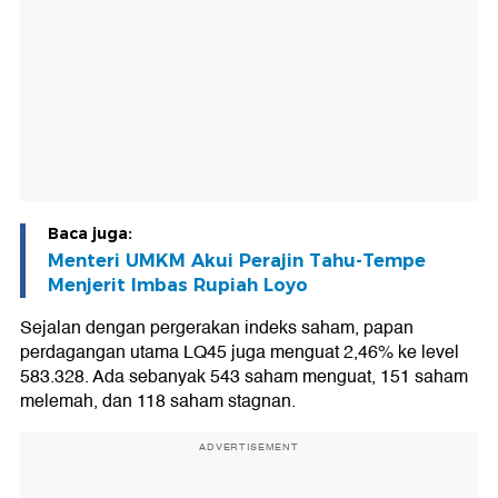
Baca juga:
Menteri UMKM Akui Perajin Tahu-Tempe
Menjerit Imbas Rupiah Loyo
Sejalan dengan pergerakan indeks saham, papan
perdagangan utama LQ45 juga menguat 2,46% ke level
583.328. Ada sebanyak 543 saham menguat, 151 saham
melemah, dan 118 saham stagnan.
ADVERTISEMENT