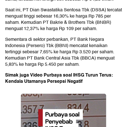
Saat ini, PT Dian Swastatika Sentosa Tbk (DSSA) tercatat
menguat tinggi sebesar 16,30% ke harga Rp 785 per
saham. Kemudian PT Bakrie & Brothers Tbk (BNBR)
menguat 12,37% ke harga Rp 109 per saham.
Sementara di sektor perbankan, PT Bank Negara
Indonesia (Persero) Tbk (BBNI) mencatat kenaikan
tertinggi sebesar 7,65% ke harga Rp 3.520 per saham.
Kemudian PT Bank Central Asia Tbk (BBCA) menguat
5,83% ke harga Rp 5.450 per saham.
Simak juga Video Purbaya soal IHSG Turun Terus:
Kendala Utamanya Persepsi Negatif