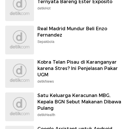
Ternyata Bareng Ester Exposito
detikHot
Real Madrid Mundur Beli Enzo
Fernandez
Sepakbola
Kobra Telan Pisau di Karanganyar
karena Stres? Ini Penjelasan Pakar
UGM
detikNews
Satu Keluarga Keracunan MBG,
Kepala BGN Sebut Makanan Dibawa
Pulang
detikHealth
Google Assistant untuk Android