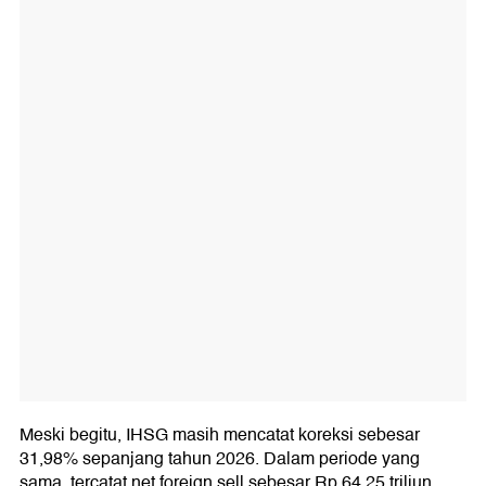
Meski begitu, IHSG masih mencatat koreksi sebesar
31,98% sepanjang tahun 2026. Dalam periode yang
sama, tercatat net foreign sell sebesar Rp 64,25 triliun.