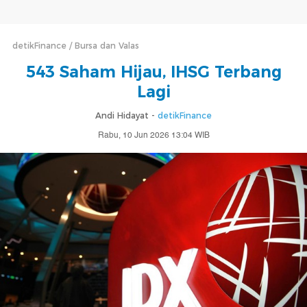
detikFinance
Bursa dan Valas
543 Saham Hijau, IHSG Terbang
Lagi
Andi Hidayat -
detikFinance
Rabu, 10 Jun 2026 13:04 WIB