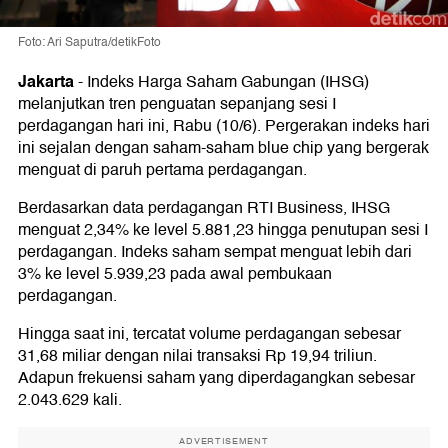
Foto: Ari Saputra/detikFoto
Jakarta
-
Indeks Harga Saham Gabungan (IHSG)
melanjutkan tren penguatan sepanjang sesi I
perdagangan hari ini, Rabu (10/6). Pergerakan indeks hari
ini sejalan dengan saham-saham blue chip yang bergerak
menguat di paruh pertama perdagangan.
Berdasarkan data perdagangan RTI Business, IHSG
menguat 2,34% ke level 5.881,23 hingga penutupan sesi I
perdagangan. Indeks saham sempat menguat lebih dari
3% ke level 5.939,23 pada awal pembukaan
perdagangan.
Hingga saat ini, tercatat volume perdagangan sebesar
31,68 miliar dengan nilai transaksi Rp 19,94 triliun.
Adapun frekuensi saham yang diperdagangkan sebesar
2.043.629 kali.
ADVERTISEMENT