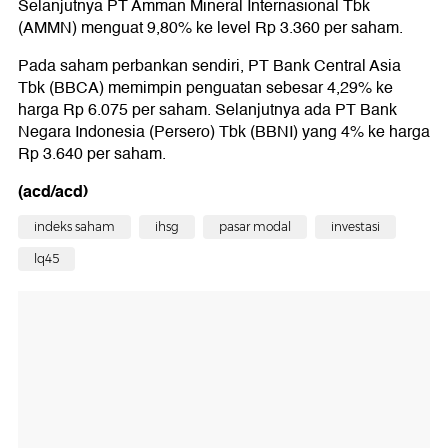
Selanjutnya PT Amman Mineral Internasional Tbk
(AMMN) menguat 9,80% ke level Rp 3.360 per saham.
Pada saham perbankan sendiri, PT Bank Central Asia
Tbk (BBCA) memimpin penguatan sebesar 4,29% ke
harga Rp 6.075 per saham. Selanjutnya ada PT Bank
Negara Indonesia (Persero) Tbk (BBNI) yang 4% ke harga
Rp 3.640 per saham.
(acd/acd)
indeks saham
ihsg
pasar modal
investasi
lq45