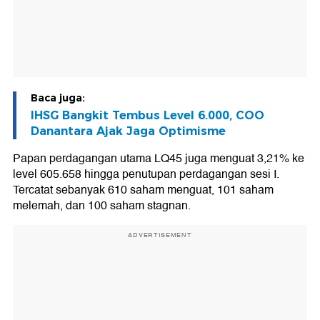
Baca juga:
IHSG Bangkit Tembus Level 6.000, COO
Danantara Ajak Jaga Optimisme
Papan perdagangan utama LQ45 juga menguat 3,21% ke
level 605.658 hingga penutupan perdagangan sesi I.
Tercatat sebanyak 610 saham menguat, 101 saham
melemah, dan 100 saham stagnan.
ADVERTISEMENT