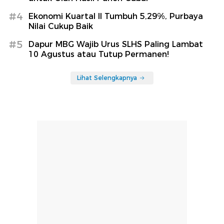
#4
Ekonomi Kuartal II Tumbuh 5,29%, Purbaya
Nilai Cukup Baik
#5
Dapur MBG Wajib Urus SLHS Paling Lambat
10 Agustus atau Tutup Permanen!
Lihat Selengkapnya