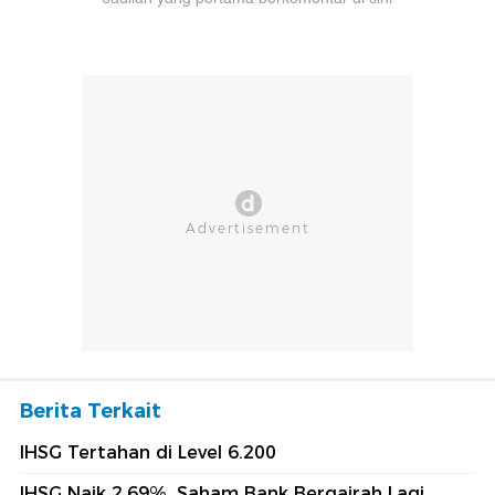
Berita Terkait
IHSG Tertahan di Level 6.200
IHSG Naik 2,69%, Saham Bank Bergairah Lagi