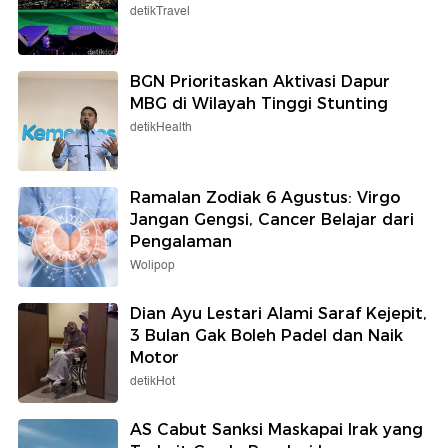
detikTravel
BGN Prioritaskan Aktivasi Dapur
MBG di Wilayah Tinggi Stunting
detikHealth
Ramalan Zodiak 6 Agustus: Virgo
Jangan Gengsi, Cancer Belajar dari
Pengalaman
Wolipop
Dian Ayu Lestari Alami Saraf Kejepit,
3 Bulan Gak Boleh Padel dan Naik
Motor
detikHot
AS Cabut Sanksi Maskapai Irak yang