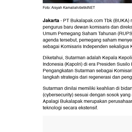
Foto: Aisyah Kamaliah/detikINET
Jakarta
-
PT Bukalapak.com Tbk (BUKA) 
pengurus baru dewan komisaris dan direks
Umum Pemegang Saham Tahunan (RUPST),
agenda tersebut, pemegang saham menye
sebagai Komisaris Independen sekaligus 
Diketahui, Sutarman adalah Kepala Kepol
Indonesia (Kapolri) di era Presiden Susi
Pengangkatan Sutarman sebagai Komisar
langkah strategis dari regenerasi dan peng
Sutarman dinilai memiliki keahlian di bid
(cybersecurity) sesuai dengan sosok yang
Apalagi Bukalapak merupakan perusaha
teknologi secara ekstensif.