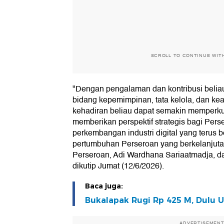
SCROLL TO CONTINUE WIT
"Dengan pengalaman dan kontribusi belia
bidang kepemimpinan, tata kelola, dan ke
kehadiran beliau dapat semakin memperk
memberikan perspektif strategis bagi Pe
perkembangan industri digital yang teru
pertumbuhan Perseroan yang berkelanjuta
Perseroan, Adi Wardhana Sariaatmadja, da
dikutip Jumat (12/6/2026).
Baca juga:
Bukalapak Rugi Rp 425 M, Dulu 
ADVERTISEMEN