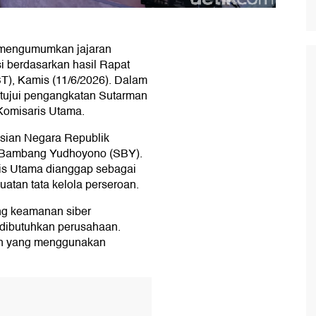
mengumumkan jajaran
i berdasarkan hasil Rapat
 Kamis (11/6/2026). Dalam
tujui pengangkatan Sutarman
Komisaris Utama.
isian Negara Republik
lo Bambang Yudhoyono (SBY).
is Utama dianggap sebagai
uatan tata kelola perseroan.
ang keamanan siber
 dibutuhkan perusahaan.
an yang menggunakan