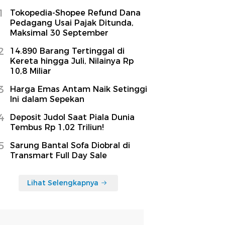
1
Tokopedia-Shopee Refund Dana
Pedagang Usai Pajak Ditunda,
Maksimal 30 September
2
14.890 Barang Tertinggal di
Kereta hingga Juli, Nilainya Rp
10,8 Miliar
3
Harga Emas Antam Naik Setinggi
Ini dalam Sepekan
4
Deposit Judol Saat Piala Dunia
Tembus Rp 1,02 Triliun!
5
Sarung Bantal Sofa Diobral di
Transmart Full Day Sale
Lihat Selengkapnya