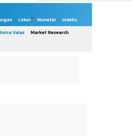
angan
Loker
Moneter
Indeks
Bursa Valas
Market Research