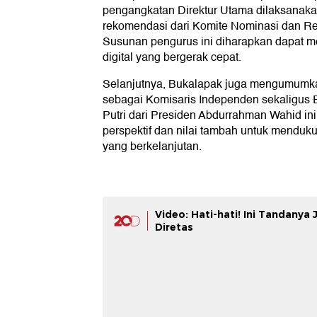
pengangkatan Direktur Utama dilaksanaka
rekomendasi dari Komite Nominasi dan R
Susunan pengurus ini diharapkan dapat me
digital yang bergerak cepat.
Selanjutnya, Bukalapak juga mengumumka
sebagai Komisaris Independen sekaligus
Putri dari Presiden Abdurrahman Wahid ini
perspektif dan nilai tambah untuk mendu
yang berkelanjutan.
Video: Hati-hati! Ini Tandanya
Diretas