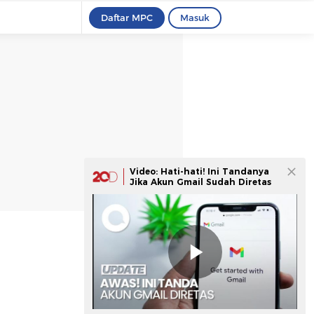
Daftar MPC
Masuk
Video: Hati-hati! Ini Tandanya
Jika Akun Gmail Sudah Diretas