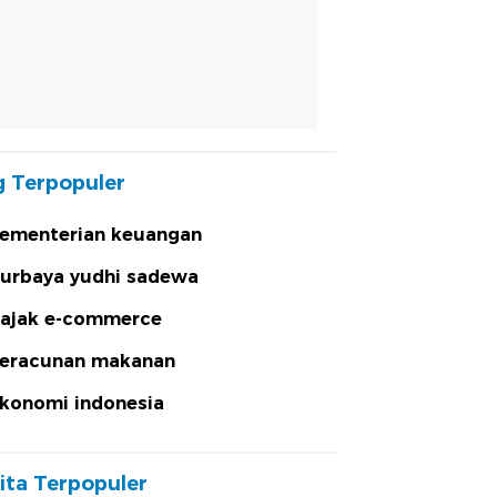
 Terpopuler
ementerian keuangan
urbaya yudhi sadewa
ajak e-commerce
eracunan makanan
konomi indonesia
ita Terpopuler