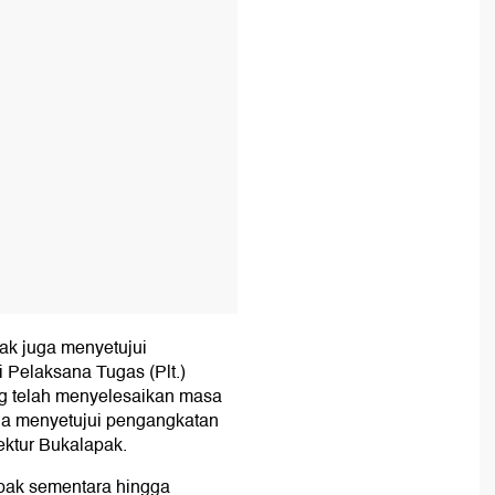
ak juga menyetujui
 Pelaksana Tugas (Plt.)
ng telah menyelesaikan masa
a menyetujui pengangkatan
ektur Bukalapak.
pak sementara hingga