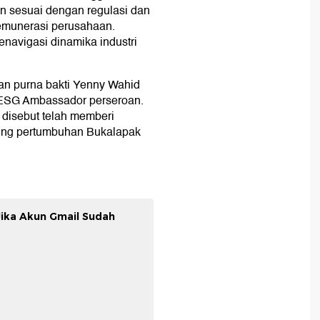
n sesuai dengan regulasi dan
emunerasi perusahaan.
navigasi dinamika industri
n purna bakti Yenny Wahid
 ESG Ambassador perseroan.
 disebut telah memberi
kung pertumbuhan Bukalapak
 Jika Akun Gmail Sudah