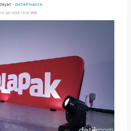
dayat -
detikFinance
 12 Jun 2026 15:02 WIB