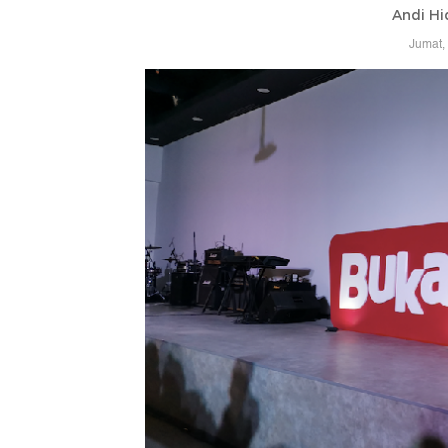
Andi Hi
Jumat,