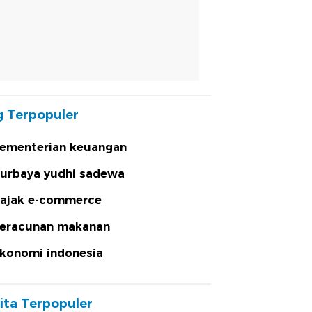
 Terpopuler
ementerian keuangan
urbaya yudhi sadewa
ajak e-commerce
eracunan makanan
konomi indonesia
ita Terpopuler