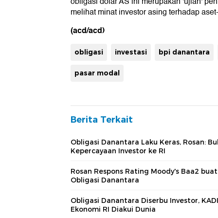
obligasi dolar AS ini merupakan 'ujian' pe
melihat minat investor asing terhadap aset
(acd/acd)
obligasi
investasi
bpi danantara
pasar modal
Berita Terkait
Obligasi Danantara Laku Keras, Rosan: Bu
Kepercayaan Investor ke RI
Rosan Respons Rating Moody's Baa2 buat
Obligasi Danantara
Obligasi Danantara Diserbu Investor, KAD
Ekonomi RI Diakui Dunia