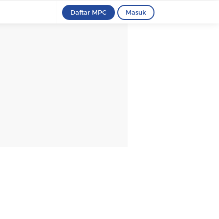
Daftar MPC
Masuk