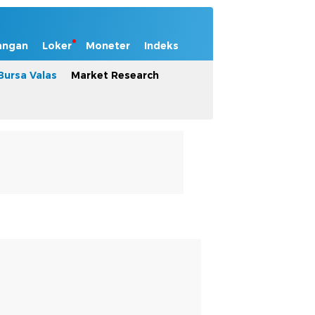
angan
Loker
Moneter
Indeks
Bursa Valas
Market Research