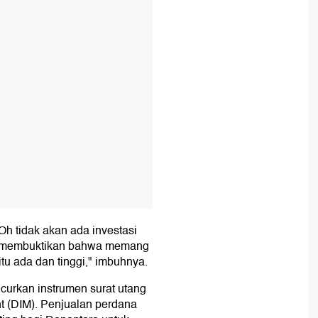
T
h tidak akan ada investasi
 Ini membuktikan bahwa memang
tu ada dan tinggi," imbuhnya.
curkan instrumen surat utang
 (DIM). Penjualan perdana