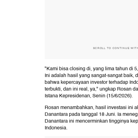
SCROLL TO CONTINUE WIT
"Kami bisa closing di, yang lima tahun di 
Ini adalah hasil yang sangat-sangat baik, 
bahwa kepercayaan investor terhadap Indone
terbukti, dan ini real, ya," ungkap Rosan 
Istana Kepresidenan, Senin (15/6/2026).
Rosan menambahkan, hasil investasi ini 
Danantara pada tanggal 18 Juni. Ia menega
Danantara ini mencerminkan tingginya kep
Indonesia.