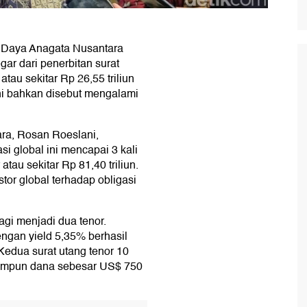
) Daya Anagata Nusantara
ar dari penerbitan surat
atau sekitar Rp 26,55 triliun
ini bahkan disebut mengalami
ara, Rosan Roeslani,
i global ini mencapai 3 kali
au sekitar Rp 81,40 triliun.
tor global terhadap obligasi
agi menjadi dua tenor.
engan yield 5,35% berhasil
edua surat utang tenor 10
himpun dana sebesar US$ 750