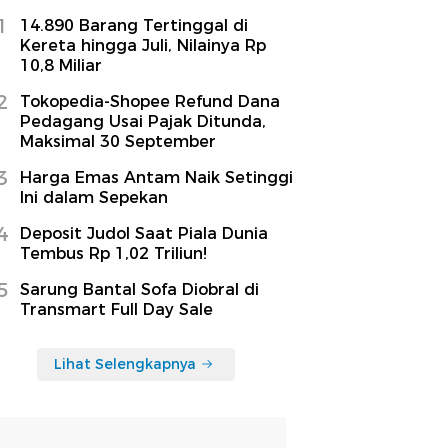
1
14.890 Barang Tertinggal di
Kereta hingga Juli, Nilainya Rp
10,8 Miliar
2
Tokopedia-Shopee Refund Dana
Pedagang Usai Pajak Ditunda,
Maksimal 30 September
3
Harga Emas Antam Naik Setinggi
Ini dalam Sepekan
4
Deposit Judol Saat Piala Dunia
Tembus Rp 1,02 Triliun!
5
Sarung Bantal Sofa Diobral di
Transmart Full Day Sale
Lihat Selengkapnya