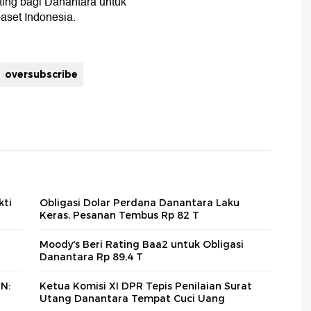
nting bagi Danantara untuk
-aset Indonesia.
oversubscribe
kti
Obligasi Dolar Perdana Danantara Laku
Keras, Pesanan Tembus Rp 82 T
Moody's Beri Rating Baa2 untuk Obligasi
Danantara Rp 89,4 T
IN:
Ketua Komisi XI DPR Tepis Penilaian Surat
Utang Danantara Tempat Cuci Uang