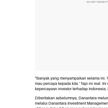
ADVERTISEMEN
"Banyak yang menyampaikan selama ini, 'O
mau percaya kepada kita.' Tapi ini real.
kepercayaan investor terhadap Indonesia, i
Diberitakan sebelumnya, Danantara melun
melalui Danantara Investment Management