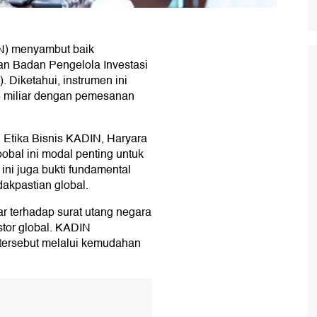
N) menyambut baik
kan Badan Pengelola Investasi
 Diketahui, instrumen ini
5 miliar dengan pemesanan
Etika Bisnis KADIN, Haryara
obal ini modal penting untuk
ini juga bukti fundamental
dakpastian global.
r terhadap surat utang negara
stor global. KADIN
tersebut melalui kemudahan