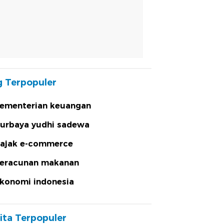
 Terpopuler
ementerian keuangan
urbaya yudhi sadewa
ajak e-commerce
eracunan makanan
konomi indonesia
ita Terpopuler