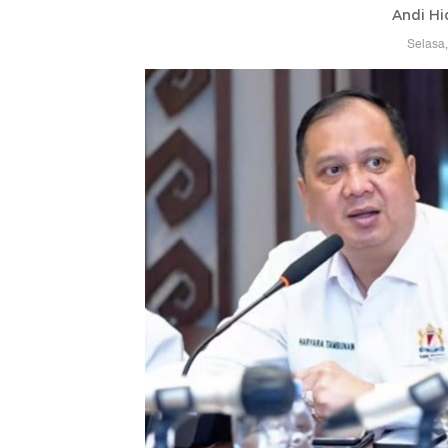
Andi Hi
Selasa,