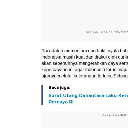
SCROLL TO CONTINUE WIT
"Ini adalah momentum dan bukti nyata ba
Indonesia masih kuat dan diakui oleh duni
akan sepenuhnya mengerahkan daya sert
kepercayaan ini agar Indonesia terus maju
ujarnya melalui keterangan tertulis, Selasa
Baca juga:
Surat Utang Danantara Laku Kera
Percaya RI
ADVERTISEMEN