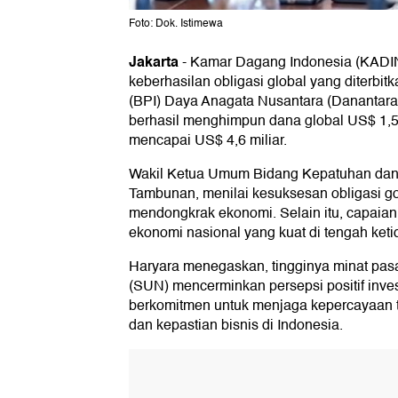
Foto: Dok. Istimewa
Jakarta
-
Kamar Dagang Indonesia (KADI
keberhasilan obligasi global yang diterbit
(BPI) Daya Anagata Nusantara (Danantara).
berhasil menghimpun dana global US$ 1,
mencapai US$ 4,6 miliar.
Wakil Ketua Umum Bidang Kepatuhan dan 
Tambunan, menilai kesuksesan obligasi go
mendongkrak ekonomi. Selain itu, capaian 
ekonomi nasional yang kuat di tengah keti
Haryara menegaskan, tingginya minat pasa
(SUN) mencerminkan persepsi positif inve
berkomitmen untuk menjaga kepercayaan 
dan kepastian bisnis di Indonesia.