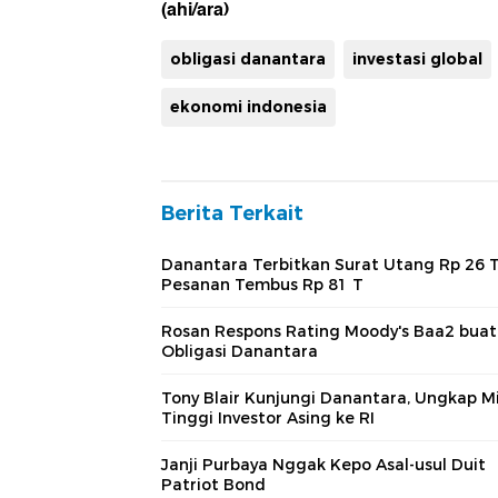
(ahi/ara)
obligasi danantara
investasi global
ekonomi indonesia
Berita Terkait
Danantara Terbitkan Surat Utang Rp 26 T
Pesanan Tembus Rp 81 T
Rosan Respons Rating Moody's Baa2 buat
Obligasi Danantara
Tony Blair Kunjungi Danantara, Ungkap M
Tinggi Investor Asing ke RI
Janji Purbaya Nggak Kepo Asal-usul Duit
Patriot Bond