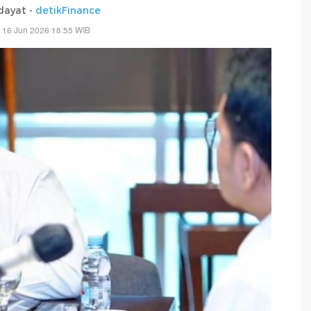
dayat -
detikFinance
 16 Jun 2026 18:55 WIB