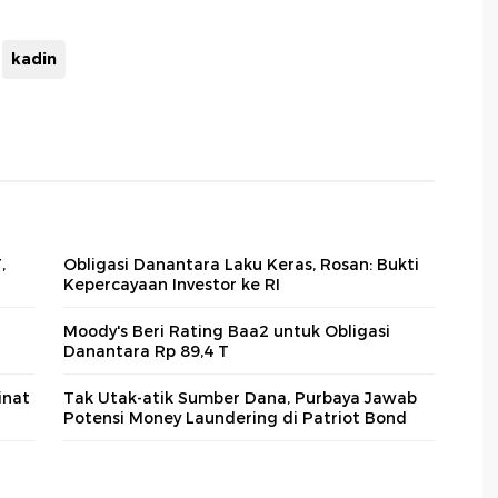
kadin
,
Obligasi Danantara Laku Keras, Rosan: Bukti
Kepercayaan Investor ke RI
Moody's Beri Rating Baa2 untuk Obligasi
Danantara Rp 89,4 T
inat
Tak Utak-atik Sumber Dana, Purbaya Jawab
Potensi Money Laundering di Patriot Bond