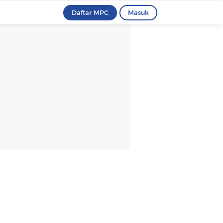
Daftar MPC
Masuk