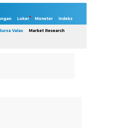
angan
Loker
Moneter
Indeks
Bursa Valas
Market Research