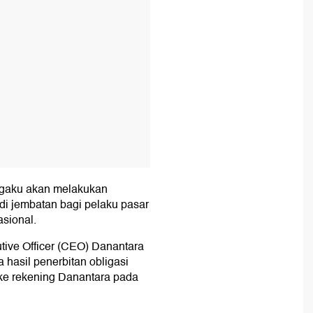
ngaku akan melakukan
di jembatan bagi pelaku pasar
asional.
tive Officer (CEO) Danantara
hasil penerbitan obligasi
 ke rekening Danantara pada