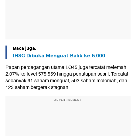
Baca juga:
IHSG Dibuka Menguat Balik ke 6.000
Papan perdagangan utama LQ45 juga tercatat melemah
2,07% ke level 575.559 hingga penutupan sesi I. Tercatat
sebanyak 91 saham menguat, 593 saham melemah, dan
123 saham bergerak stagnan.
ADVERTISEMENT