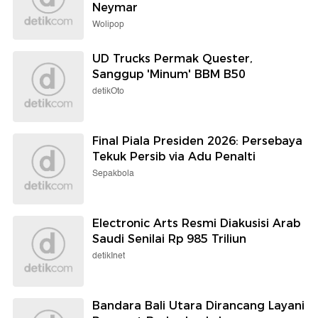
Neymar
Wolipop
UD Trucks Permak Quester,
Sanggup 'Minum' BBM B50
detikOto
Final Piala Presiden 2026: Persebaya
Tekuk Persib via Adu Penalti
Sepakbola
Electronic Arts Resmi Diakusisi Arab
Saudi Senilai Rp 985 Triliun
detikInet
Bandara Bali Utara Dirancang Layani