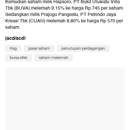
Kemudian saham milik Hapsoro, PT Bukit Uluwatu Villa
Tbk (BUVA) melemah 9,15% ke harga Rp 745 per saham.
Sedangkan milik Prajogo Pangestu, PT Petrindo Jaya
Kreasi Tbk (CUAN) melemah 8,80% ke harga Rp 570 per
saham.
(acd/acd)
ihsg
pasar saham
penutupan perdagangan
bursa efek
saham melemah