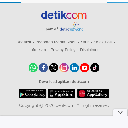
part of
Redaksi
Pedoman Media Siber
Karir
Kotak Pos
Info Iklan
Privacy Policy
Disclaimer
Download aplikasi detikcom
Copyright @ 2026 detikcom, All right reserved