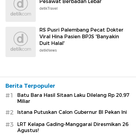
Pesawat Berbadan Lebar
detikTravel
RS Pusri Palembang Pecat Dokter
Viral Hina Pasien BPJS 'Banyakin
Duit Halal'
detikNews
Berita Terpopuler
#1
Batu Bara Hasil Sitaan Laku Dilelang Rp 20,97
Miliar
#2
Istana Putuskan Calon Gubernur BI Pekan Ini
#3
LRT Kelapa Gading-Manggarai Diresmikan 26
Agustus!