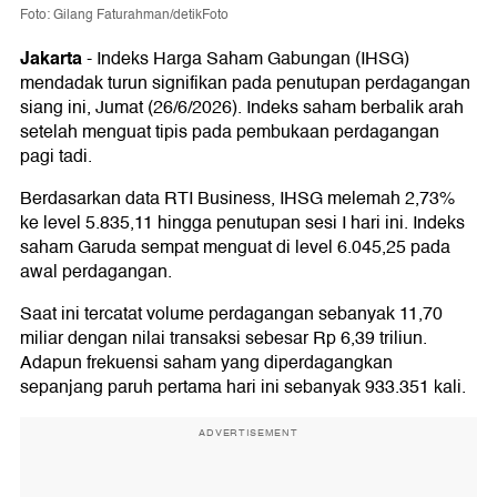
Foto: Gilang Faturahman/detikFoto
Jakarta
-
Indeks Harga Saham Gabungan (IHSG)
mendadak turun signifikan pada penutupan perdagangan
siang ini, Jumat (26/6/2026). Indeks saham berbalik arah
setelah menguat tipis pada pembukaan perdagangan
pagi tadi.
Berdasarkan data RTI Business, IHSG melemah 2,73%
ke level 5.835,11 hingga penutupan sesi I hari ini. Indeks
saham Garuda sempat menguat di level 6.045,25 pada
awal perdagangan.
Saat ini tercatat volume perdagangan sebanyak 11,70
miliar dengan nilai transaksi sebesar Rp 6,39 triliun.
Adapun frekuensi saham yang diperdagangkan
sepanjang paruh pertama hari ini sebanyak 933.351 kali.
ADVERTISEMENT