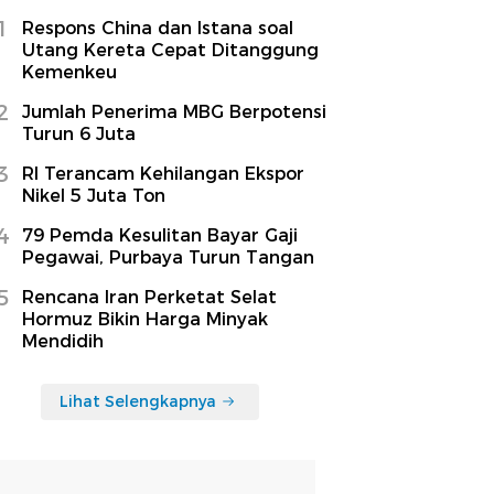
1
Respons China dan Istana soal
Utang Kereta Cepat Ditanggung
Kemenkeu
2
Jumlah Penerima MBG Berpotensi
Turun 6 Juta
3
RI Terancam Kehilangan Ekspor
Nikel 5 Juta Ton
4
79 Pemda Kesulitan Bayar Gaji
Pegawai, Purbaya Turun Tangan
5
Rencana Iran Perketat Selat
Hormuz Bikin Harga Minyak
Mendidih
Lihat Selengkapnya