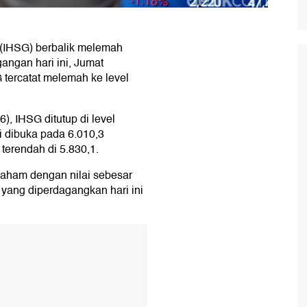
(IHSG) berbalik melemah
ngan hari ini, Jumat
 tercatat melemah ke level
), IHSG ditutup di level
i dibuka pada 6.010,3
n terendah di 5.830,1.
saham dengan nilai sebesar
 yang diperdagangkan hari ini