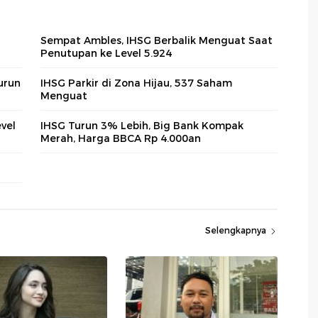
Sempat Ambles, IHSG Berbalik Menguat Saat
Penutupan ke Level 5.924
urun
IHSG Parkir di Zona Hijau, 537 Saham
Menguat
evel
IHSG Turun 3% Lebih, Big Bank Kompak
Merah, Harga BBCA Rp 4.000an
Selengkapnya