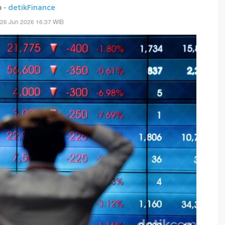
p -
detikFinance
 26 Jun 2026 16:37 WIB