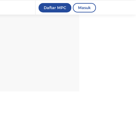
Daftar MPC
Masuk