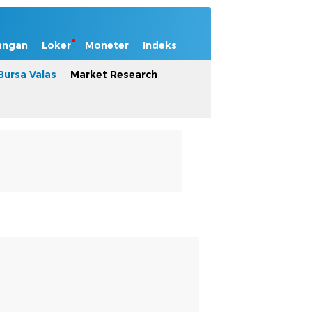
angan
Loker
Moneter
Indeks
Bursa Valas
Market Research