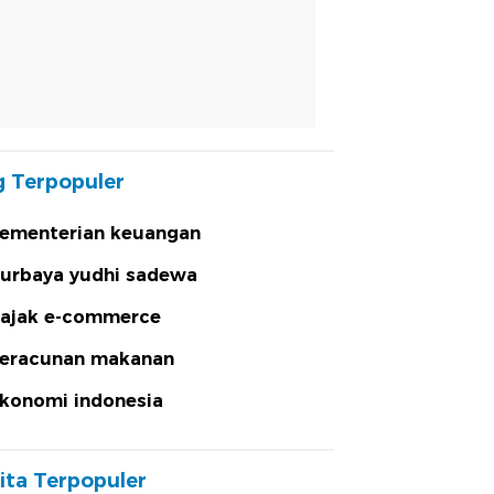
 Terpopuler
ementerian keuangan
urbaya yudhi sadewa
ajak e-commerce
eracunan makanan
konomi indonesia
ita Terpopuler