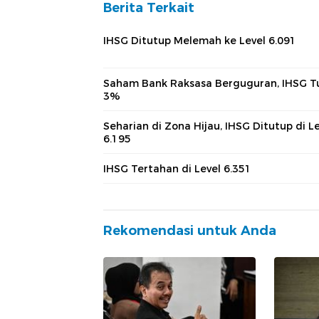
Berita Terkait
IHSG Ditutup Melemah ke Level 6.091
Saham Bank Raksasa Berguguran, IHSG T
3%
Seharian di Zona Hijau, IHSG Ditutup di L
6.195
IHSG Tertahan di Level 6.351
Rekomendasi untuk Anda