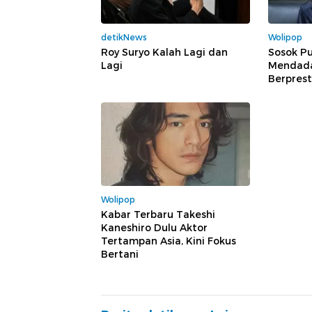
detikNews
Wolipop
Roy Suryo Kalah Lagi dan
Sosok Pu
Lagi
Mendadak
Berprest
Wolipop
Kabar Terbaru Takeshi
Kaneshiro Dulu Aktor
Tertampan Asia, Kini Fokus
Bertani