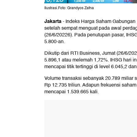
Ilustrasi.Foto: Grandyos Zafna
Jakarta
-
Indeks Harga Saham Gabungan 
setelah sempat menguat pada awal perdaga
(26/6/20226). Pada penutupan pasar, IHSG
5.800-an.
Dikutip dari RTI Business, Jumat (26/6/2026
5.896,1 atau melemah 1,72%. IHSG hari in
mencapai titik tertinggi di level 6.045,2 da
Volume transaksi sebanyak 20.789 miliar 
Rp 12.735 triliun. Adapun frekuensi saham
mencapai 1.539.665 kali.