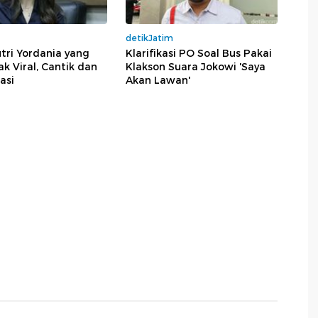
detikJatim
tri Yordania yang
Klarifikasi PO Soal Bus Pakai
 Viral, Cantik dan
Klakson Suara Jokowi 'Saya
asi
Akan Lawan'