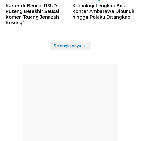
Karier dr Beni di RSUD
Kronologi Lengkap Bos
Ruteng Berakhir Seusai
Konter Ambarawa Dibunuh
Komen 'Ruang Jenazah
hingga Pelaku Ditangkap
Kosong'
Selengkapnya