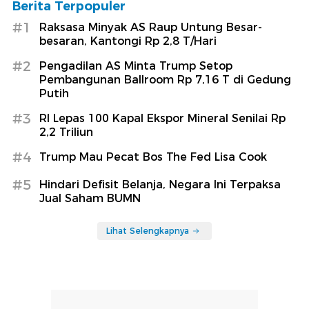
Berita Terpopuler
#1
Raksasa Minyak AS Raup Untung Besar-
besaran, Kantongi Rp 2,8 T/Hari
#2
Pengadilan AS Minta Trump Setop
Pembangunan Ballroom Rp 7,16 T di Gedung
Putih
#3
RI Lepas 100 Kapal Ekspor Mineral Senilai Rp
2,2 Triliun
#4
Trump Mau Pecat Bos The Fed Lisa Cook
#5
Hindari Defisit Belanja, Negara Ini Terpaksa
Jual Saham BUMN
Lihat Selengkapnya