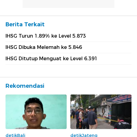
Berita Terkait
IHSG Turun 1,89% ke Level 5.873
IHSG Dibuka Melemah ke 5.846
IHSG Ditutup Menguat ke Level 6.391
Rekomendasi
detikBali
detikJateng