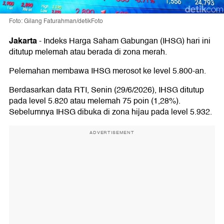
Foto: Gilang Faturahman/detikFoto
Jakarta
-
Indeks Harga Saham Gabungan (IHSG) hari ini
ditutup melemah atau berada di zona merah.
Pelemahan membawa IHSG merosot ke level 5.800-an.
Berdasarkan data RTI, Senin (29/6/2026), IHSG ditutup
pada level 5.820 atau melemah 75 poin (1,28%).
Sebelumnya IHSG dibuka di zona hijau pada level 5.932.
ADVERTISEMENT