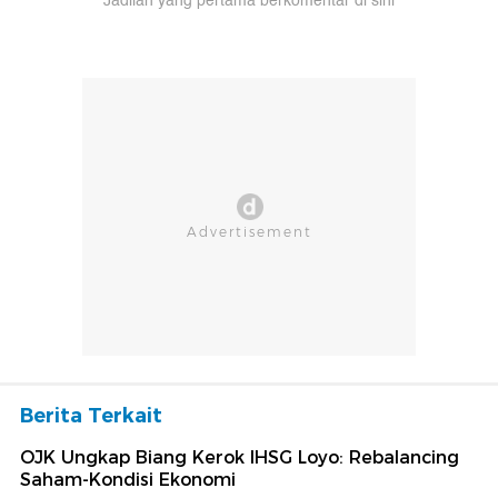
Jadilah yang pertama berkomentar di sini
Berita Terkait
OJK Ungkap Biang Kerok IHSG Loyo: Rebalancing
Saham-Kondisi Ekonomi