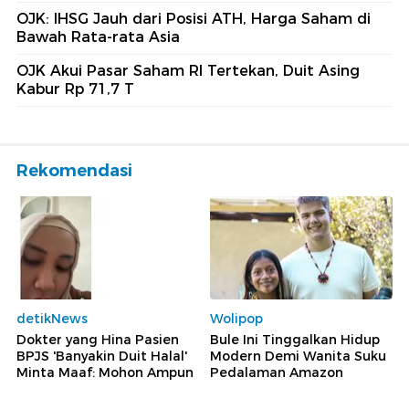
OJK: IHSG Jauh dari Posisi ATH, Harga Saham di
Bawah Rata-rata Asia
OJK Akui Pasar Saham RI Tertekan, Duit Asing
Kabur Rp 71,7 T
Rekomendasi
detikNews
Wolipop
Dokter yang Hina Pasien
Bule Ini Tinggalkan Hidup
BPJS 'Banyakin Duit Halal'
Modern Demi Wanita Suku
Minta Maaf: Mohon Ampun
Pedalaman Amazon