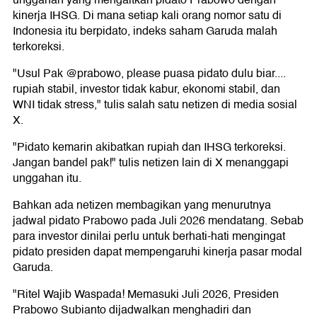
unggahan yang mengaitkan pidato Prabowo dengan
kinerja IHSG. Di mana setiap kali orang nomor satu di
Indonesia itu berpidato, indeks saham Garuda malah
terkoreksi.
"Usul Pak @prabowo, please puasa pidato dulu biar....
rupiah stabil, investor tidak kabur, ekonomi stabil, dan
WNI tidak stress," tulis salah satu netizen di media sosial
X.
"Pidato kemarin akibatkan rupiah dan IHSG terkoreksi.
Jangan bandel pak!" tulis netizen lain di X menanggapi
unggahan itu.
Bahkan ada netizen membagikan yang menurutnya
jadwal pidato Prabowo pada Juli 2026 mendatang. Sebab
para investor dinilai perlu untuk berhati-hati mengingat
pidato presiden dapat mempengaruhi kinerja pasar modal
Garuda.
"Ritel Wajib Waspada! Memasuki Juli 2026, Presiden
Prabowo Subianto dijadwalkan menghadiri dan