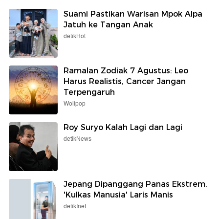
Suami Pastikan Warisan Mpok Alpa
Jatuh ke Tangan Anak
detikHot
Ramalan Zodiak 7 Agustus: Leo
Harus Realistis, Cancer Jangan
Terpengaruh
Wolipop
Roy Suryo Kalah Lagi dan Lagi
detikNews
Jepang Dipanggang Panas Ekstrem,
'Kulkas Manusia' Laris Manis
detikInet