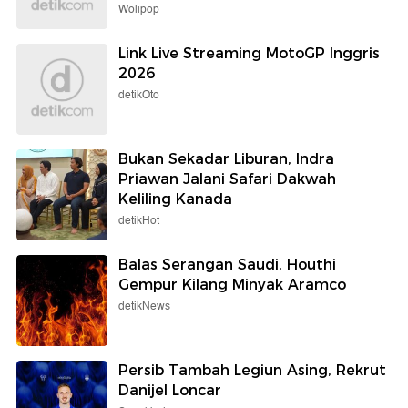
Wolipop
Link Live Streaming MotoGP Inggris
2026
detikOto
Bukan Sekadar Liburan, Indra
Priawan Jalani Safari Dakwah
Keliling Kanada
detikHot
Balas Serangan Saudi, Houthi
Gempur Kilang Minyak Aramco
detikNews
Persib Tambah Legiun Asing, Rekrut
Danijel Loncar