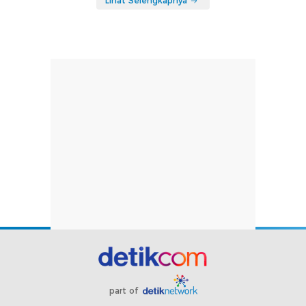
Lihat Selengkapnya
part of