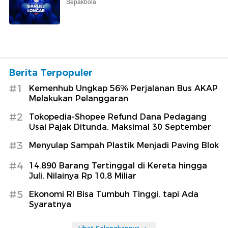
Sepakbola
Berita Terpopuler
#1
Kemenhub Ungkap 56% Perjalanan Bus AKAP
Melakukan Pelanggaran
#2
Tokopedia-Shopee Refund Dana Pedagang
Usai Pajak Ditunda, Maksimal 30 September
#3
Menyulap Sampah Plastik Menjadi Paving Blok
#4
14.890 Barang Tertinggal di Kereta hingga
Juli, Nilainya Rp 10,8 Miliar
#5
Ekonomi RI Bisa Tumbuh Tinggi, tapi Ada
Syaratnya