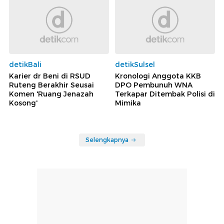
detikBali
detikSulsel
Karier dr Beni di RSUD
Kronologi Anggota KKB
Ruteng Berakhir Seusai
DPO Pembunuh WNA
Komen 'Ruang Jenazah
Terkapar Ditembak Polisi di
Kosong'
Mimika
Selengkapnya