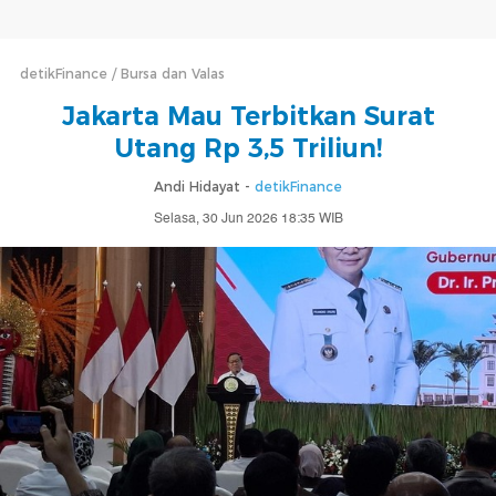
detikFinance
Bursa dan Valas
Jakarta Mau Terbitkan Surat
Utang Rp 3,5 Triliun!
Andi Hidayat -
detikFinance
Selasa, 30 Jun 2026 18:35 WIB