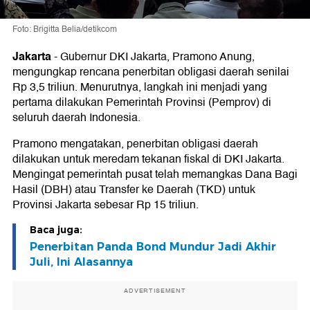
Foto: Brigitta Belia/detikcom
Jakarta
-
Gubernur DKI Jakarta, Pramono Anung,
mengungkap rencana penerbitan obligasi daerah senilai
Rp 3,5 triliun. Menurutnya, langkah ini menjadi yang
pertama dilakukan Pemerintah Provinsi (Pemprov) di
seluruh daerah Indonesia.
Pramono mengatakan, penerbitan obligasi daerah
dilakukan untuk meredam tekanan fiskal di DKI Jakarta.
Mengingat pemerintah pusat telah memangkas Dana Bagi
Hasil (DBH) atau Transfer ke Daerah (TKD) untuk
Provinsi Jakarta sebesar Rp 15 triliun.
Baca juga:
Penerbitan Panda Bond Mundur Jadi Akhir
Juli, Ini Alasannya
ADVERTISEMENT