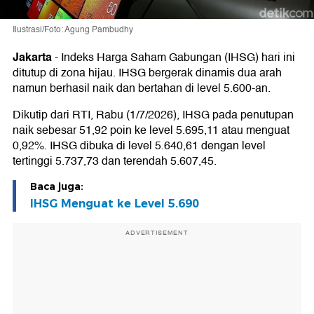
Ilustrasi/Foto: Agung Pambudhy
Jakarta
-
Indeks Harga Saham Gabungan (IHSG) hari ini
ditutup di zona hijau. IHSG bergerak dinamis dua arah
namun berhasil naik dan bertahan di level 5.600-an.
Dikutip dari RTI, Rabu (1/7/2026), IHSG pada penutupan
naik sebesar 51,92 poin ke level 5.695,11 atau menguat
0,92%. IHSG dibuka di level 5.640,61 dengan level
tertinggi 5.737,73 dan terendah 5.607,45.
Baca juga:
IHSG Menguat ke Level 5.690
ADVERTISEMENT