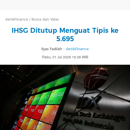
detikFinance
Bursa dan Valas
IHSG Ditutup Menguat Tipis ke
5.695
Ilyas Fadilah -
detikFinance
Rabu, 01 Jul 2026 16:28 WIB