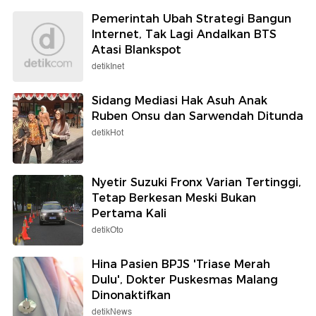
Pemerintah Ubah Strategi Bangun
Internet, Tak Lagi Andalkan BTS
Atasi Blankspot
detikInet
Sidang Mediasi Hak Asuh Anak
Ruben Onsu dan Sarwendah Ditunda
detikHot
Nyetir Suzuki Fronx Varian Tertinggi,
Tetap Berkesan Meski Bukan
Pertama Kali
detikOto
Hina Pasien BPJS 'Triase Merah
Dulu', Dokter Puskesmas Malang
Dinonaktifkan
detikNews