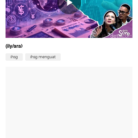
(ily/ara)
ihsg
ihsg menguat