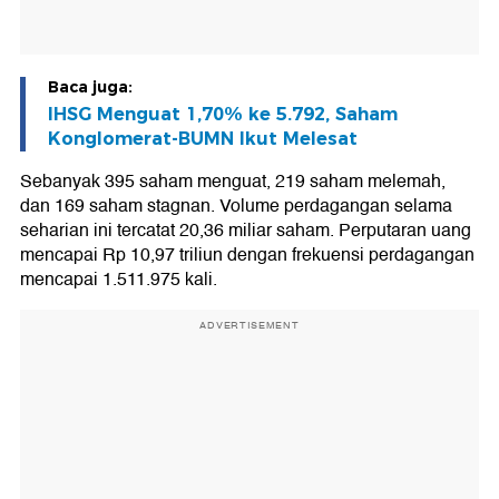
Baca juga:
IHSG Menguat 1,70% ke 5.792, Saham
Konglomerat-BUMN Ikut Melesat
Sebanyak 395 saham menguat, 219 saham melemah,
dan 169 saham stagnan. Volume perdagangan selama
seharian ini tercatat 20,36 miliar saham. Perputaran uang
mencapai Rp 10,97 triliun dengan frekuensi perdagangan
mencapai 1.511.975 kali.
ADVERTISEMENT