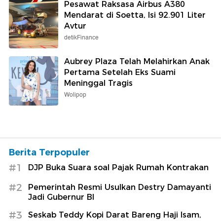
Pesawat Raksasa Airbus A380
Mendarat di Soetta, Isi 92.901 Liter
Avtur
detikFinance
Aubrey Plaza Telah Melahirkan Anak
Pertama Setelah Eks Suami
Meninggal Tragis
Wolipop
Berita Terpopuler
#1
DJP Buka Suara soal Pajak Rumah Kontrakan
#2
Pemerintah Resmi Usulkan Destry Damayanti
Jadi Gubernur BI
#3
Seskab Teddy Kopi Darat Bareng Haji Isam,