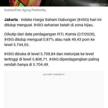
Ilustrasi/Foto: Agung Pambudhy
Jakarta
-
Indeks Harga Saham Gabungan (IHSG) hari ini
ditutup menguat. IHSG seharian betah di zona hijau.
Dikutip dari data perdagangan RTI, Kamis (2/7/2026),
IHSG ditutup menguat 0,87% atau naik 49,43 poin ke
level 5.744,55.
IHSG dibuka di level 5.709,84 dan melonjak ke level
tertinggi di level 5.806,71. IHSG diperdagangkan paling
rendah hanya di 5.704,49.
ADVERTISEMENT