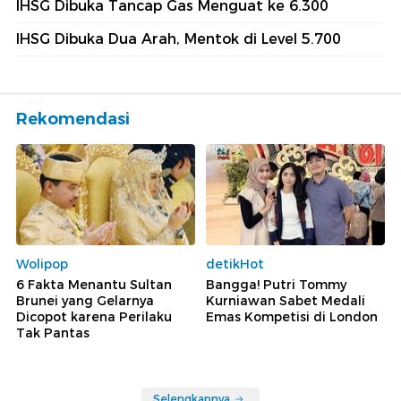
IHSG Dibuka Tancap Gas Menguat ke 6.300
IHSG Dibuka Dua Arah, Mentok di Level 5.700
Rekomendasi
Wolipop
detikHot
6 Fakta Menantu Sultan
Bangga! Putri Tommy
Brunei yang Gelarnya
Kurniawan Sabet Medali
Dicopot karena Perilaku
Emas Kompetisi di London
Tak Pantas
Selengkapnya