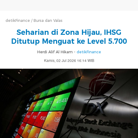
detikFinance
Bursa dan Valas
Seharian di Zona Hijau, IHSG
Ditutup Menguat ke Level 5.700
Herdi Alif Al Hikam -
detikFinance
Kamis, 02 Jul 2026 16:14 WIB