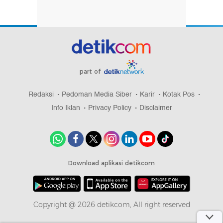
part of
Redaksi
Pedoman Media Siber
Karir
Kotak Pos
Info Iklan
Privacy Policy
Disclaimer
Download aplikasi detikcom
Copyright @ 2026 detikcom, All right reserved