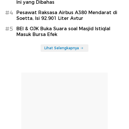
Ini yang Dibahas
#4
Pesawat Raksasa Airbus A380 Mendarat di
Soetta, Isi 92.901 Liter Avtur
#5
BEI & OJK Buka Suara soal Masjid Istiqlal
Masuk Bursa Efek
Lihat Selengkapnya