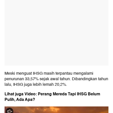
Meski menguat IHSG masih terpantau mengalami
penurunan 33,57% sejak awal tahun. Dibandingkan tahun
lalu, IHSG juga lebih lemah 20,2%.
Lihat juga Video: Perang Mereda Tapi IHSG Belum
Pulih, Ada Apa?