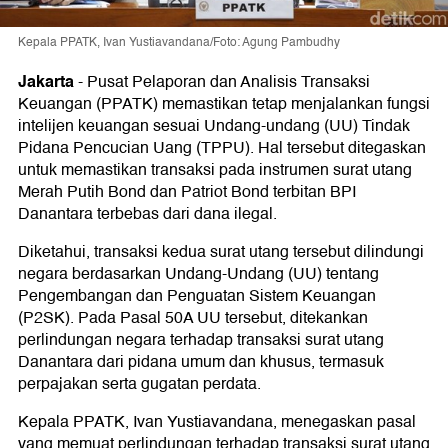
Kepala PPATK, Ivan Yustiavandana/Foto: Agung Pambudhy
Jakarta
-
Pusat Pelaporan dan Analisis Transaksi
Keuangan (PPATK) memastikan tetap menjalankan fungsi
intelijen keuangan sesuai Undang-undang (UU) Tindak
Pidana Pencucian Uang (TPPU). Hal tersebut ditegaskan
untuk memastikan transaksi pada instrumen surat utang
Merah Putih Bond dan Patriot Bond terbitan BPI
Danantara terbebas dari dana ilegal.
Diketahui, transaksi kedua surat utang tersebut dilindungi
negara berdasarkan Undang-Undang (UU) tentang
Pengembangan dan Penguatan Sistem Keuangan
(P2SK). Pada Pasal 50A UU tersebut, ditekankan
perlindungan negara terhadap transaksi surat utang
Danantara dari pidana umum dan khusus, termasuk
perpajakan serta gugatan perdata.
Kepala PPATK, Ivan Yustiavandana, menegaskan pasal
yang memuat perlindungan terhadap transaksi surat utang