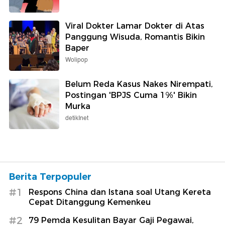
Viral Dokter Lamar Dokter di Atas
Panggung Wisuda, Romantis Bikin
Baper
Wolipop
Belum Reda Kasus Nakes Nirempati,
Postingan 'BPJS Cuma 1%' Bikin
Murka
detikInet
Berita Terpopuler
#1
Respons China dan Istana soal Utang Kereta
Cepat Ditanggung Kemenkeu
#2
79 Pemda Kesulitan Bayar Gaji Pegawai,