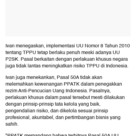
Ivan menegaskan, implementasi UU Nomor 8 Tahun 2010
tentang TPPU tetap berlaku penuh meski adanya UU
P2SK. Pasal berkaitan dengan perlakuan khusus negara
juga tidak lantas meningkatkan risiko TPPU di Indonesia.
Ivan juga menekankan, Pasal 50A tidak akan
melemahkan kewenangan PPATK dalam penegakkan
rezim Anti-Pencucian Uang Indonesia. Pasalnya,
perlakuan khusus dalam pasal tersebut mesti dilakukan
dengan prinsip-prinsip tata kelola yang baik,
pengendalian risiko, dan dikelola sesuai prinsip
profesional, akuntabel, dan pertimbangan bisnis yang
sahih.
"PPATK memandang bahwa terbitnya Pasal 50A UU