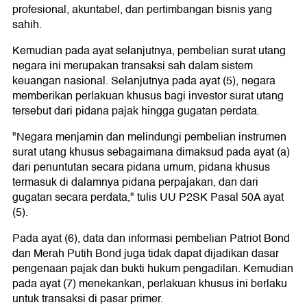
profesional, akuntabel, dan pertimbangan bisnis yang
sahih.
Kemudian pada ayat selanjutnya, pembelian surat utang
negara ini merupakan transaksi sah dalam sistem
keuangan nasional. Selanjutnya pada ayat (5), negara
memberikan perlakuan khusus bagi investor surat utang
tersebut dari pidana pajak hingga gugatan perdata.
"Negara menjamin dan melindungi pembelian instrumen
surat utang khusus sebagaimana dimaksud pada ayat (a)
dari penuntutan secara pidana umum, pidana khusus
termasuk di dalamnya pidana perpajakan, dan dari
gugatan secara perdata," tulis UU P2SK Pasal 50A ayat
(5).
Pada ayat (6), data dan informasi pembelian Patriot Bond
dan Merah Putih Bond juga tidak dapat dijadikan dasar
pengenaan pajak dan bukti hukum pengadilan. Kemudian
pada ayat (7) menekankan, perlakuan khusus ini berlaku
untuk transaksi di pasar primer.