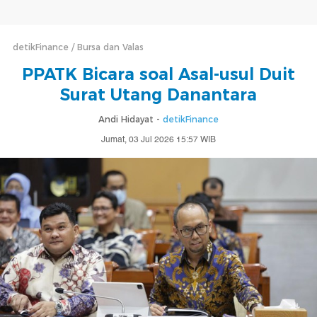
detikFinance
Bursa dan Valas
PPATK Bicara soal Asal-usul Duit
Surat Utang Danantara
Andi Hidayat -
detikFinance
Jumat, 03 Jul 2026 15:57 WIB