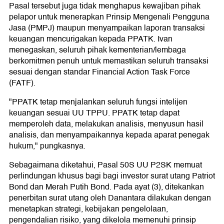
Pasal tersebut juga tidak menghapus kewajiban pihak
pelapor untuk menerapkan Prinsip Mengenali Pengguna
Jasa (PMPJ) maupun menyampaikan laporan transaksi
keuangan mencurigakan kepada PPATK. Ivan
menegaskan, seluruh pihak kementerian/lembaga
berkomitmen penuh untuk memastikan seluruh transaksi
sesuai dengan standar Financial Action Task Force
(FATF).
"PPATK tetap menjalankan seluruh fungsi intelijen
keuangan sesuai UU TPPU. PPATK tetap dapat
memperoleh data, melakukan analisis, menyusun hasil
analisis, dan menyampaikannya kepada aparat penegak
hukum," pungkasnya.
Sebagaimana diketahui, Pasal 50S UU P2SK memuat
perlindungan khusus bagi bagi investor surat utang Patriot
Bond dan Merah Putih Bond. Pada ayat (3), ditekankan
penerbitan surat utang oleh Danantara dilakukan dengan
menetapkan strategi, kebijakan pengelolaan,
pengendalian risiko, yang dikelola memenuhi prinsip