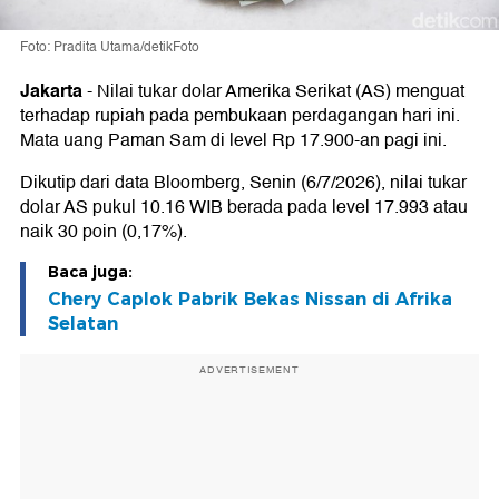
Foto: Pradita Utama/detikFoto
Jakarta
-
Nilai tukar dolar Amerika Serikat (AS) menguat
terhadap rupiah pada pembukaan perdagangan hari ini.
Mata uang Paman Sam di level Rp 17.900-an pagi ini.
Dikutip dari data Bloomberg, Senin (6/7/2026), nilai tukar
dolar AS pukul 10.16 WIB berada pada level 17.993 atau
naik 30 poin (0,17%).
Baca juga:
Chery Caplok Pabrik Bekas Nissan di Afrika
Selatan
ADVERTISEMENT