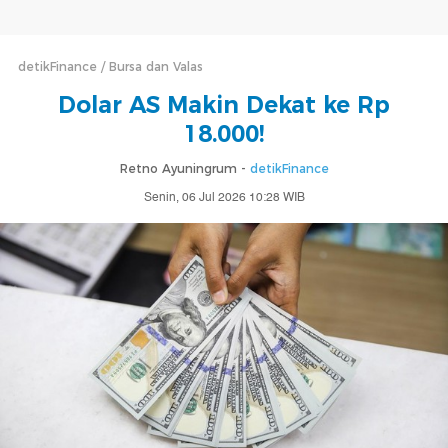
detikFinance
Bursa dan Valas
Dolar AS Makin Dekat ke Rp
18.000!
Retno Ayuningrum -
detikFinance
Senin, 06 Jul 2026 10:28 WIB