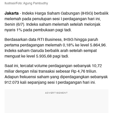
Ilustrasi/Foto: Agung Pambudhy
Jakarta
-
Indeks Harga Saham Gabungan (IHSG) berbalik
melemah pada penutupan sesi I perdagangan hari ini,
Senin (6/7). Indeks saham melemah setelah melonjak
nyaris 1% pada pembukaan pagi tadi.
Berdasarkan data RTI Business, IHSG hingga paruh
pertama perdagangan melemah 0,18% ke level 5.864,96.
Indeks saham Garuda berbalik arah setelah sempat
menguat ke level 5.935,68 pagi tadi.
Saat ini, tercatat volume perdagangan sebanyak 10,72
miliar dengan nilai transaksi sebesar Rp 4,76 triliun.
Adapun frekuensi saham yang diperdagangkan sebanyak
912.073 kali sepanjang sesi I perdagangan hari ini.
ADVERTISEMENT