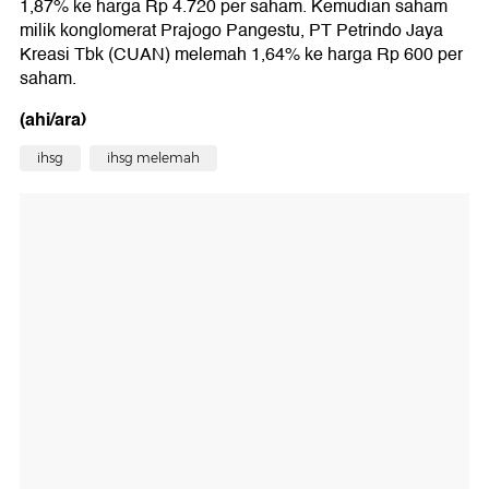
1,87% ke harga Rp 4.720 per saham. Kemudian saham
milik konglomerat Prajogo Pangestu, PT Petrindo Jaya
Kreasi Tbk (CUAN) melemah 1,64% ke harga Rp 600 per
saham.
(ahi/ara)
ihsg
ihsg melemah