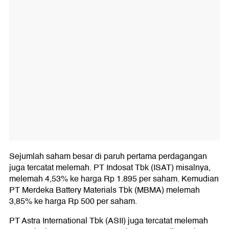
Sejumlah saham besar di paruh pertama perdagangan
juga tercatat melemah. PT Indosat Tbk (ISAT) misalnya,
melemah 4,53% ke harga Rp 1.895 per saham. Kemudian
PT Merdeka Battery Materials Tbk (MBMA) melemah
3,85% ke harga Rp 500 per saham.
PT Astra International Tbk (ASII) juga tercatat melemah