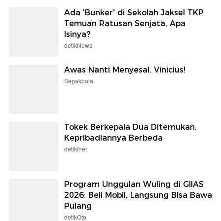
Ada 'Bunker' di Sekolah Jaksel TKP
Temuan Ratusan Senjata, Apa
Isinya?
detikNews
Awas Nanti Menyesal, Vinicius!
Sepakbola
Tokek Berkepala Dua Ditemukan,
Kepribadiannya Berbeda
detikInet
Program Unggulan Wuling di GIIAS
2026: Beli Mobil, Langsung Bisa Bawa
Pulang
detikOto