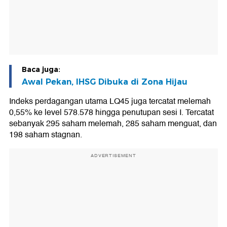
Baca juga:
Awal Pekan, IHSG Dibuka di Zona Hijau
Indeks perdagangan utama LQ45 juga tercatat melemah
0,55% ke level 578.578 hingga penutupan sesi I. Tercatat
sebanyak 295 saham melemah, 285 saham menguat, dan
198 saham stagnan.
ADVERTISEMENT