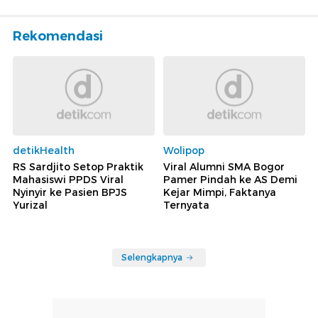
Rekomendasi
detikHealth
Wolipop
RS Sardjito Setop Praktik
Viral Alumni SMA Bogor
Mahasiswi PPDS Viral
Pamer Pindah ke AS Demi
Nyinyir ke Pasien BPJS
Kejar Mimpi, Faktanya
Yurizal
Ternyata
Selengkapnya