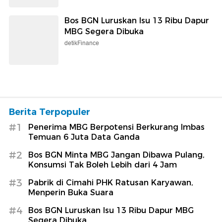
Bos BGN Luruskan Isu 13 Ribu Dapur
MBG Segera Dibuka
detikFinance
Berita Terpopuler
#1
Penerima MBG Berpotensi Berkurang Imbas
Temuan 6 Juta Data Ganda
#2
Bos BGN Minta MBG Jangan Dibawa Pulang,
Konsumsi Tak Boleh Lebih dari 4 Jam
#3
Pabrik di Cimahi PHK Ratusan Karyawan,
Menperin Buka Suara
#4
Bos BGN Luruskan Isu 13 Ribu Dapur MBG
Segera Dibuka