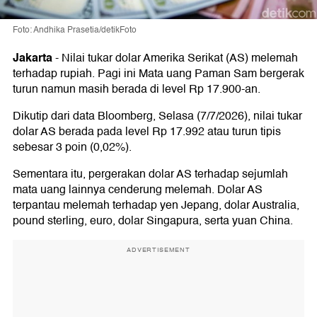
Foto: Andhika Prasetia/detikFoto
Jakarta
-
Nilai tukar dolar Amerika Serikat (AS) melemah
terhadap rupiah. Pagi ini Mata uang Paman Sam bergerak
turun namun masih berada di level Rp 17.900-an.
Dikutip dari data Bloomberg, Selasa (7/7/2026), nilai tukar
dolar AS berada pada level Rp 17.992 atau turun tipis
sebesar 3 poin (0,02%).
Sementara itu, pergerakan dolar AS terhadap sejumlah
mata uang lainnya cenderung melemah. Dolar AS
terpantau melemah terhadap yen Jepang, dolar Australia,
pound sterling, euro, dolar Singapura, serta yuan China.
ADVERTISEMENT