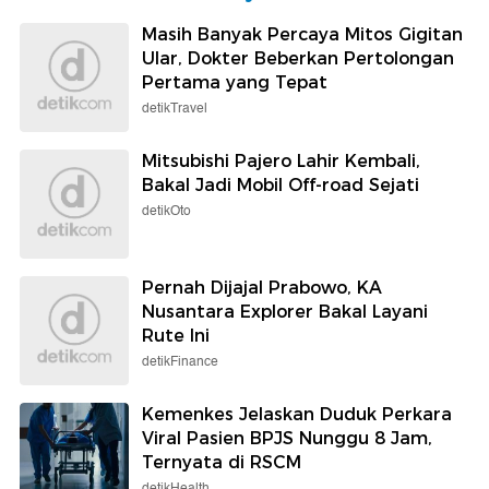
Masih Banyak Percaya Mitos Gigitan
Ular, Dokter Beberkan Pertolongan
Pertama yang Tepat
detikTravel
Mitsubishi Pajero Lahir Kembali,
Bakal Jadi Mobil Off-road Sejati
detikOto
Pernah Dijajal Prabowo, KA
Nusantara Explorer Bakal Layani
Rute Ini
detikFinance
Kemenkes Jelaskan Duduk Perkara
Viral Pasien BPJS Nunggu 8 Jam,
Ternyata di RSCM
detikHealth