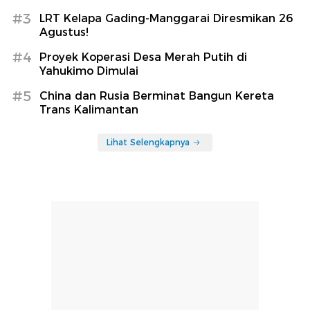
#3
LRT Kelapa Gading-Manggarai Diresmikan 26
Agustus!
#4
Proyek Koperasi Desa Merah Putih di
Yahukimo Dimulai
#5
China dan Rusia Berminat Bangun Kereta
Trans Kalimantan
Lihat Selengkapnya