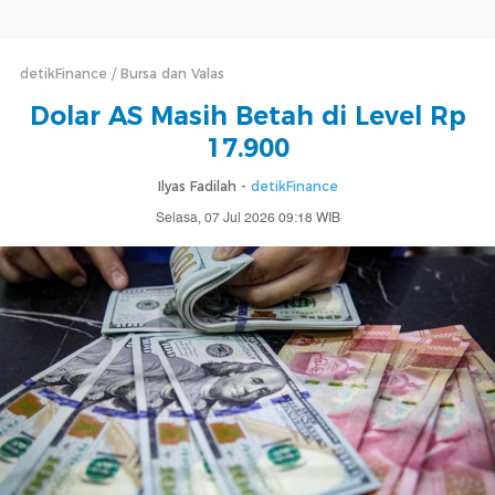
detikFinance
Bursa dan Valas
Dolar AS Masih Betah di Level Rp
17.900
Ilyas Fadilah -
detikFinance
Selasa, 07 Jul 2026 09:18 WIB