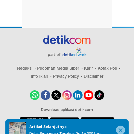
part of
Redaksi
Pedoman Media Siber
Karir
Kotak Pos
Info Iklan
Privacy Policy
Disclaimer
Download aplikasi detikcom
Artikel Selanjutnya
Dolar Singapura Tembus Rp 14.000 Lagi