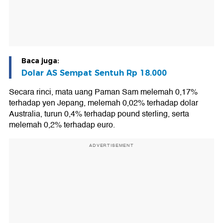
Baca juga:
Dolar AS Sempat Sentuh Rp 18.000
Secara rinci, mata uang Paman Sam melemah 0,17%
terhadap yen Jepang, melemah 0,02% terhadap dolar
Australia, turun 0,4% terhadap pound sterling, serta
melemah 0,2% terhadap euro.
ADVERTISEMENT